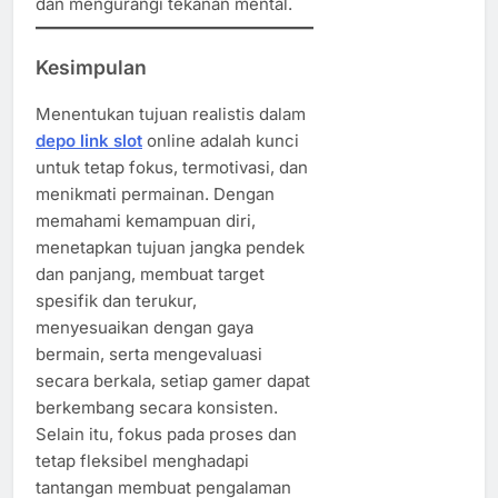
dan mengurangi tekanan mental.
Kesimpulan
Menentukan tujuan realistis dalam
depo link slot
online adalah kunci
untuk tetap fokus, termotivasi, dan
menikmati permainan. Dengan
memahami kemampuan diri,
menetapkan tujuan jangka pendek
dan panjang, membuat target
spesifik dan terukur,
menyesuaikan dengan gaya
bermain, serta mengevaluasi
secara berkala, setiap gamer dapat
berkembang secara konsisten.
Selain itu, fokus pada proses dan
tetap fleksibel menghadapi
tantangan membuat pengalaman