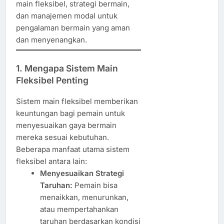
main fleksibel, strategi bermain,
dan manajemen modal untuk
pengalaman bermain yang aman
dan menyenangkan.
1. Mengapa Sistem Main
Fleksibel Penting
Sistem main fleksibel memberikan
keuntungan bagi pemain untuk
menyesuaikan gaya bermain
mereka sesuai kebutuhan.
Beberapa manfaat utama sistem
fleksibel antara lain:
Menyesuaikan Strategi
Taruhan:
Pemain bisa
menaikkan, menurunkan,
atau mempertahankan
taruhan berdasarkan kondisi