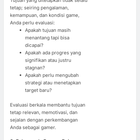
Tujuan yang ditetapkan tidak selalu
tetap; seiring pengalaman,
kemampuan, dan kondisi game,
Anda perlu evaluasi:
Apakah tujuan masih
menantang tapi bisa
dicapai?
Apakah ada progres yang
signifikan atau justru
stagnan?
Apakah perlu mengubah
strategi atau menetapkan
target baru?
Evaluasi berkala membantu tujuan
tetap relevan, memotivasi, dan
sejalan dengan perkembangan
Anda sebagai gamer.