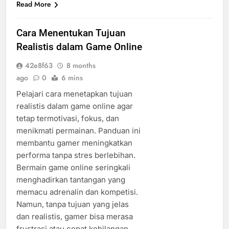
Read More
Cara Menentukan Tujuan
Realistis dalam Game Online
42e8f63
8 months
ago
0
6 mins
Pelajari cara menetapkan tujuan
realistis dalam game online agar
tetap termotivasi, fokus, dan
menikmati permainan. Panduan ini
membantu gamer meningkatkan
performa tanpa stres berlebihan.
Bermain game online seringkali
menghadirkan tantangan yang
memacu adrenalin dan kompetisi.
Namun, tanpa tujuan yang jelas
dan realistis, gamer bisa merasa
frustrasi atau cepat kehilangan