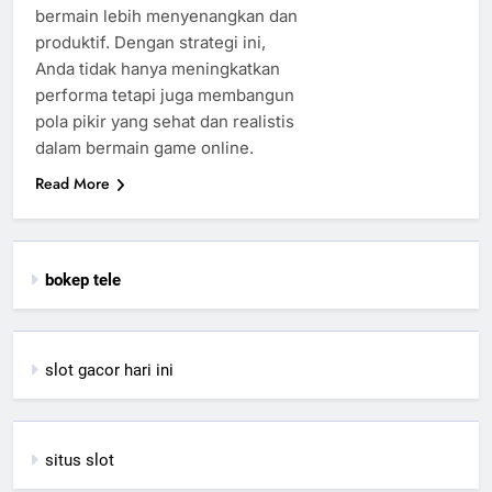
bermain lebih menyenangkan dan
produktif. Dengan strategi ini,
Anda tidak hanya meningkatkan
performa tetapi juga membangun
pola pikir yang sehat dan realistis
dalam bermain game online.
Read More
bokep tele
slot gacor hari ini
situs slot