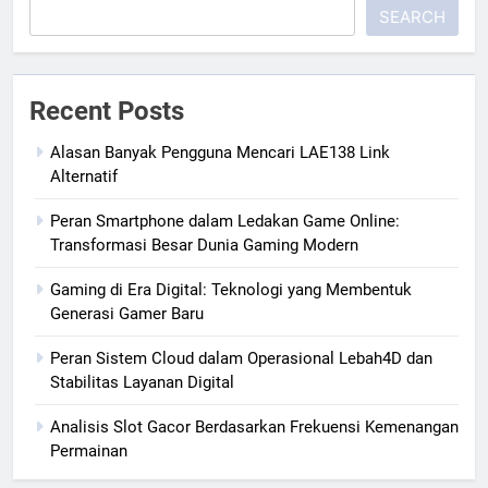
SEARCH
Recent Posts
Alasan Banyak Pengguna Mencari LAE138 Link
Alternatif
Peran Smartphone dalam Ledakan Game Online:
Transformasi Besar Dunia Gaming Modern
Gaming di Era Digital: Teknologi yang Membentuk
Generasi Gamer Baru
Peran Sistem Cloud dalam Operasional Lebah4D dan
Stabilitas Layanan Digital
Analisis Slot Gacor Berdasarkan Frekuensi Kemenangan
Permainan