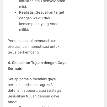
karakter, atau penyelesaian
misi.
Realistis:
Sesuaikan target
dengan waktu dan
kemampuan yang Anda
miliki.
Pendekatan ini memudahkan
evaluasi dan memotivasi untuk
terus berkembang.
4. Sesuaikan Tujuan dengan Gaya
Bermain
Setiap pemain memiliki gaya
bermain berbeda—agresif,
defensif, support, atau strategis.
Sesuaikan tujuan dengan gaya
Anda: