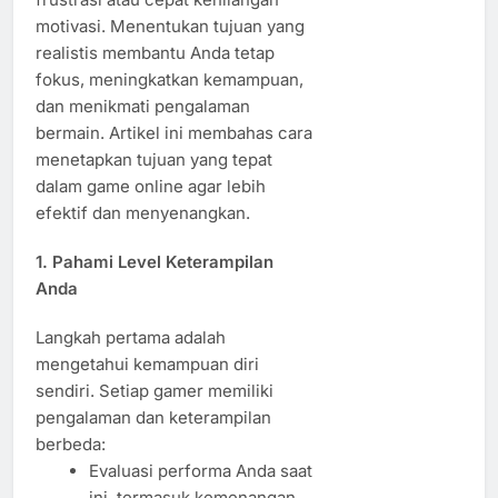
motivasi. Menentukan tujuan yang
realistis membantu Anda tetap
fokus, meningkatkan kemampuan,
dan menikmati pengalaman
bermain. Artikel ini membahas cara
menetapkan tujuan yang tepat
dalam game online agar lebih
efektif dan menyenangkan.
1. Pahami Level Keterampilan
Anda
Langkah pertama adalah
mengetahui kemampuan diri
sendiri. Setiap gamer memiliki
pengalaman dan keterampilan
berbeda:
Evaluasi performa Anda saat
ini, termasuk kemenangan,