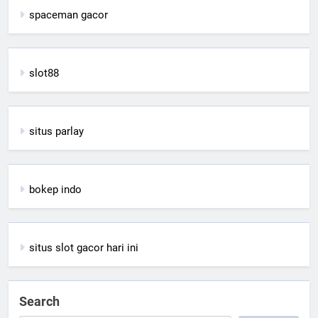
spaceman gacor
slot88
situs parlay
bokep indo
situs slot gacor hari ini
Search