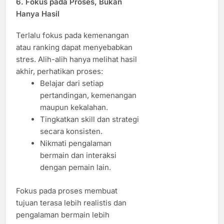
6. Fokus pada Proses, Bukan
Hanya Hasil
Terlalu fokus pada kemenangan
atau ranking dapat menyebabkan
stres. Alih-alih hanya melihat hasil
akhir, perhatikan proses:
Belajar dari setiap
pertandingan, kemenangan
maupun kekalahan.
Tingkatkan skill dan strategi
secara konsisten.
Nikmati pengalaman
bermain dan interaksi
dengan pemain lain.
Fokus pada proses membuat
tujuan terasa lebih realistis dan
pengalaman bermain lebih