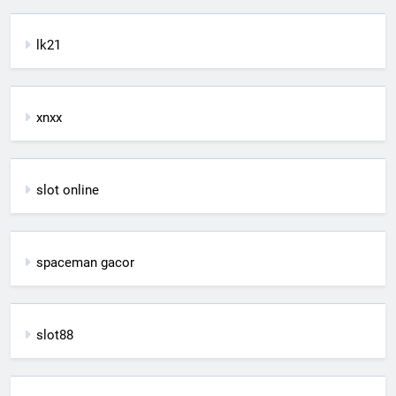
lk21
xnxx
slot online
spaceman gacor
slot88