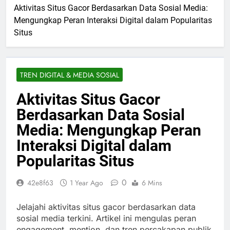
Aktivitas Situs Gacor Berdasarkan Data Sosial Media:
Mengungkap Peran Interaksi Digital dalam Popularitas
Situs
TREN DIGITAL & MEDIA SOSIAL
Aktivitas Situs Gacor
Berdasarkan Data Sosial
Media: Mengungkap Peran
Interaksi Digital dalam
Popularitas Situs
0
42e8f63
1 Year Ago
6 Mins
Jelajahi aktivitas situs gacor berdasarkan data
sosial media terkini. Artikel ini mengulas peran
engagement, mention, dan tren percakapan publik