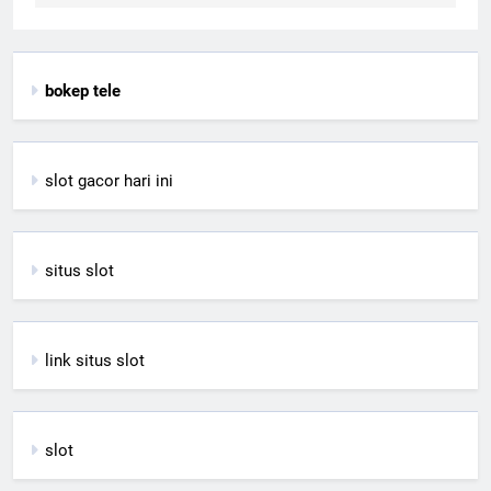
bokep tele
slot gacor hari ini
situs slot
link situs slot
slot