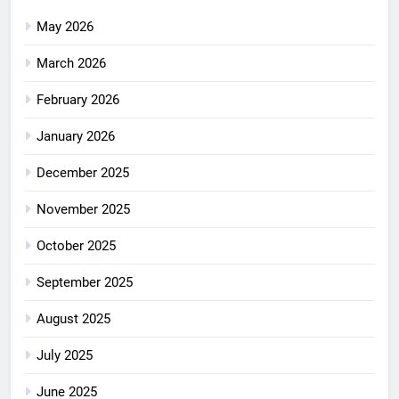
May 2026
March 2026
February 2026
January 2026
December 2025
November 2025
October 2025
September 2025
August 2025
July 2025
June 2025