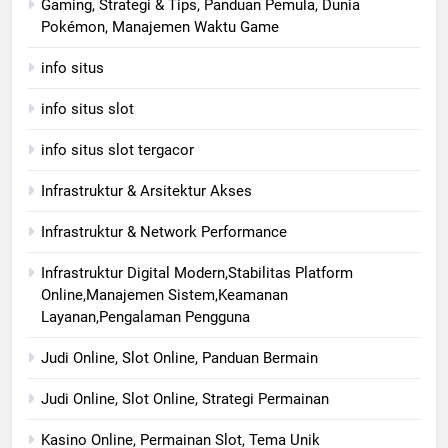
Gaming, Strategi & Tips, Panduan Pemula, Dunia
Pokémon, Manajemen Waktu Game
info situs
info situs slot
info situs slot tergacor
Infrastruktur & Arsitektur Akses
Infrastruktur & Network Performance
Infrastruktur Digital Modern,Stabilitas Platform
Online,Manajemen Sistem,Keamanan
Layanan,Pengalaman Pengguna
Judi Online, Slot Online, Panduan Bermain
Judi Online, Slot Online, Strategi Permainan
Kasino Online, Permainan Slot, Tema Unik