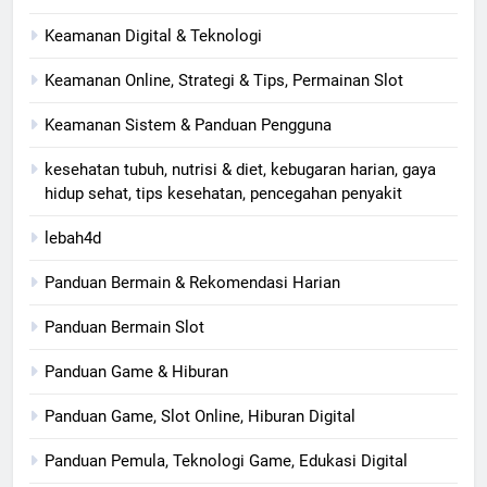
Keamanan Digital & Teknologi
Keamanan Online, Strategi & Tips, Permainan Slot
Keamanan Sistem & Panduan Pengguna
kesehatan tubuh, nutrisi & diet, kebugaran harian, gaya
hidup sehat, tips kesehatan, pencegahan penyakit
lebah4d
Panduan Bermain & Rekomendasi Harian
Panduan Bermain Slot
Panduan Game & Hiburan
Panduan Game, Slot Online, Hiburan Digital
Panduan Pemula, Teknologi Game, Edukasi Digital