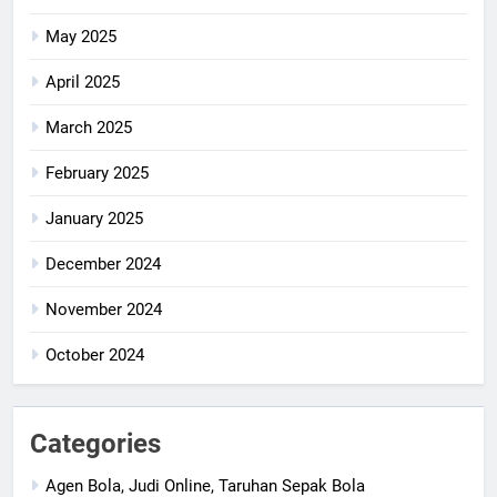
May 2025
April 2025
March 2025
February 2025
January 2025
December 2024
November 2024
October 2024
Categories
Agen Bola, Judi Online, Taruhan Sepak Bola