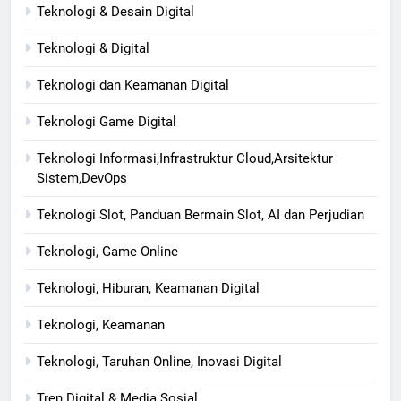
Teknologi & Desain Digital
Teknologi & Digital
Teknologi dan Keamanan Digital
Teknologi Game Digital
Teknologi Informasi,Infrastruktur Cloud,Arsitektur
Sistem,DevOps
Teknologi Slot, Panduan Bermain Slot, AI dan Perjudian
Teknologi, Game Online
Teknologi, Hiburan, Keamanan Digital
Teknologi, Keamanan
Teknologi, Taruhan Online, Inovasi Digital
Tren Digital & Media Sosial