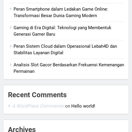
Peran Smartphone dalam Ledakan Game Online:
Transformasi Besar Dunia Gaming Modern
Gaming di Era Digital: Teknologi yang Membentuk
Generasi Gamer Baru
Peran Sistem Cloud dalam Operasional Lebah4D dan
Stabilitas Layanan Digital
Analisis Slot Gacor Berdasarkan Frekuensi Kemenangan
Permainan
Recent Comments
A WordPress Commenter
on
Hello world!
Archives