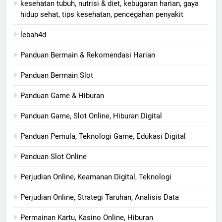
kesehatan tubuh, nutrisi & diet, kebugaran harian, gaya
hidup sehat, tips kesehatan, pencegahan penyakit
lebah4d
Panduan Bermain & Rekomendasi Harian
Panduan Bermain Slot
Panduan Game & Hiburan
Panduan Game, Slot Online, Hiburan Digital
Panduan Pemula, Teknologi Game, Edukasi Digital
Panduan Slot Online
Perjudian Online, Keamanan Digital, Teknologi
Perjudian Online, Strategi Taruhan, Analisis Data
Permainan Kartu, Kasino Online, Hiburan