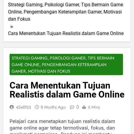
Strategi Gaming, Psikologi Gamer, Tips Bermain Game
Online, Pengembangan Keterampilan Gamer, Motivasi
dan Fokus
Cara Menentukan Tujuan Realistis dalam Game Online
STRATEGI GAMING, PSIKOLOGI GAMER, TIPS BERMAIN
GAME ONLINE, PENGEMBANGAN KETERAMPILAN
GAMER, MOTIVASI DAN FOKUS
Cara Menentukan Tujuan
Realistis dalam Game Online
0
42e8f63
8 Months Ago
6 Mins
Pelajari cara menetapkan tujuan realistis dalam
game online agar tetap termotivasi, fokus, dan