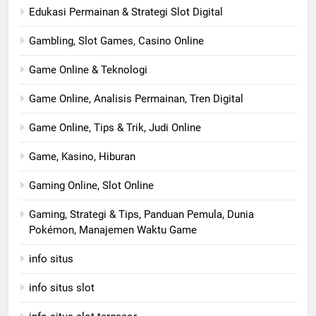
Edukasi Permainan & Strategi Slot Digital
Gambling, Slot Games, Casino Online
Game Online & Teknologi
Game Online, Analisis Permainan, Tren Digital
Game Online, Tips & Trik, Judi Online
Game, Kasino, Hiburan
Gaming Online, Slot Online
Gaming, Strategi & Tips, Panduan Pemula, Dunia
Pokémon, Manajemen Waktu Game
info situs
info situs slot