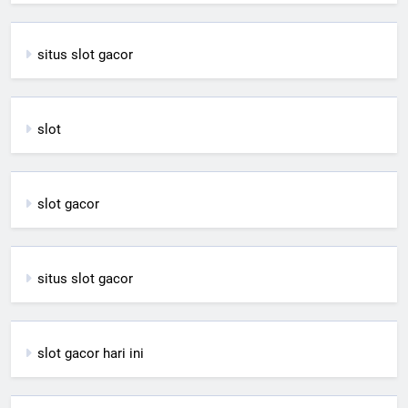
situs slot gacor
slot
slot gacor
situs slot gacor
slot gacor hari ini