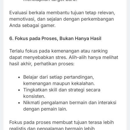
Evaluasi berkala membantu tujuan tetap relevan,
memotivasi, dan sejalan dengan perkembangan
Anda sebagai gamer.
6. Fokus pada Proses, Bukan Hanya Hasil
Terlalu fokus pada kemenangan atau ranking
dapat menyebabkan stres. Alih-alih hanya melihat
hasil akhir, perhatikan proses:
Belajar dari setiap pertandingan,
kemenangan maupun kekalahan.
Tingkatkan skill dan strategi secara
konsisten.
Nikmati pengalaman bermain dan interaksi
dengan pemain lain.
Fokus pada proses membuat tujuan terasa lebih
realistis dan pengalaman bermain lebih