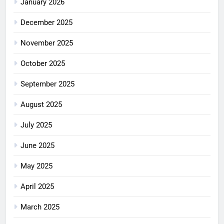
January 2026
December 2025
November 2025
October 2025
September 2025
August 2025
July 2025
June 2025
May 2025
April 2025
March 2025