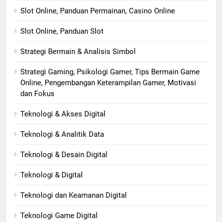
Slot Online, Panduan Permainan, Casino Online
Slot Online, Panduan Slot
Strategi Bermain & Analisis Simbol
Strategi Gaming, Psikologi Gamer, Tips Bermain Game
Online, Pengembangan Keterampilan Gamer, Motivasi
dan Fokus
Teknologi & Akses Digital
Teknologi & Analitik Data
Teknologi & Desain Digital
Teknologi & Digital
Teknologi dan Keamanan Digital
Teknologi Game Digital