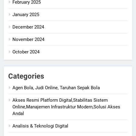
February 2025
January 2025
December 2024
November 2024
October 2024
Categories
Agen Bola, Judi Online, Taruhan Sepak Bola
Akses Resmi Platform Digital,Stabilitas Sistem
Online,Manajemen Infrastruktur Modern,Solusi Akses
Andal
Analisis & Teknologi Digital