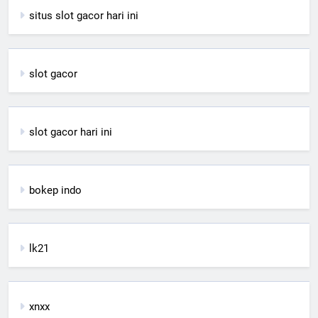
situs slot gacor hari ini
slot gacor
slot gacor hari ini
bokep indo
lk21
xnxx