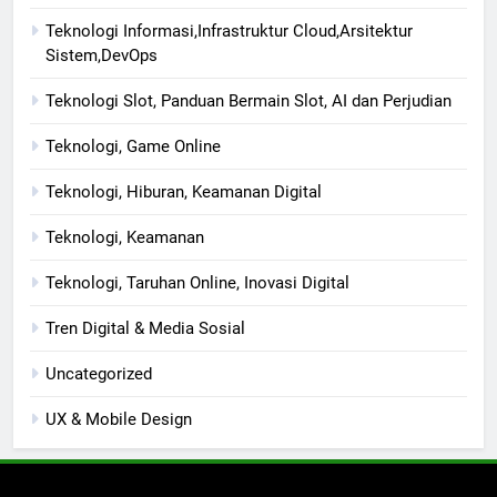
Teknologi Informasi,Infrastruktur Cloud,Arsitektur
Sistem,DevOps
Teknologi Slot, Panduan Bermain Slot, AI dan Perjudian
Teknologi, Game Online
Teknologi, Hiburan, Keamanan Digital
Teknologi, Keamanan
Teknologi, Taruhan Online, Inovasi Digital
Tren Digital & Media Sosial
Uncategorized
UX & Mobile Design