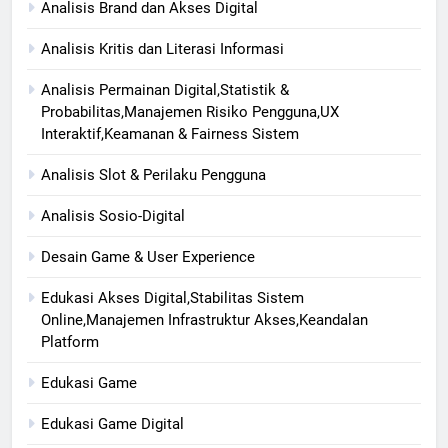
Analisis Brand dan Akses Digital
Analisis Kritis dan Literasi Informasi
Analisis Permainan Digital,Statistik &
Probabilitas,Manajemen Risiko Pengguna,UX
Interaktif,Keamanan & Fairness Sistem
Analisis Slot & Perilaku Pengguna
Analisis Sosio-Digital
Desain Game & User Experience
Edukasi Akses Digital,Stabilitas Sistem
Online,Manajemen Infrastruktur Akses,Keandalan
Platform
Edukasi Game
Edukasi Game Digital