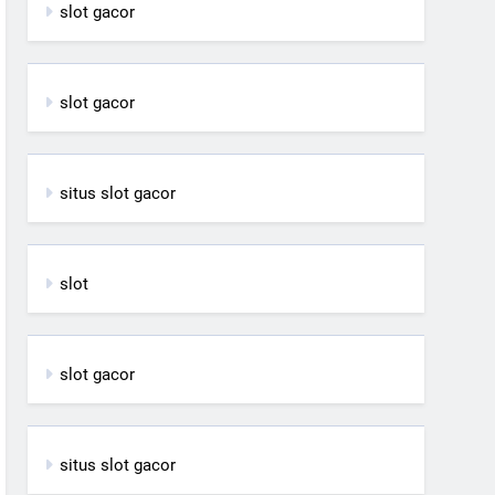
slot gacor
slot gacor
situs slot gacor
slot
slot gacor
situs slot gacor