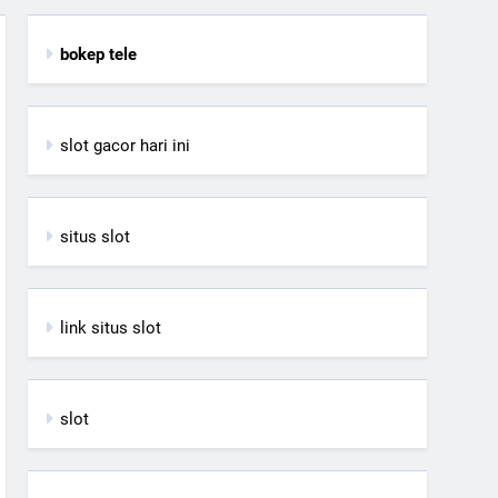
bokep tele
slot gacor hari ini
situs slot
link situs slot
slot