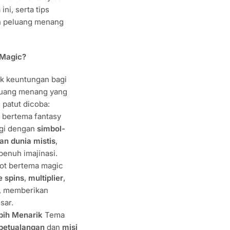
ni, serta tips
an peluang menang
 Magic?
k keuntungan bagi
peluang menang yang
 patut dicoba:
 bertema fantasy
ggi dengan
simbol-
dan dunia mistis
,
enuh imajinasi.
ot bertema magic
e spins
,
multiplier
,
, memberikan
sar.
ih Menarik
Tema
 petualangan
dan
misi