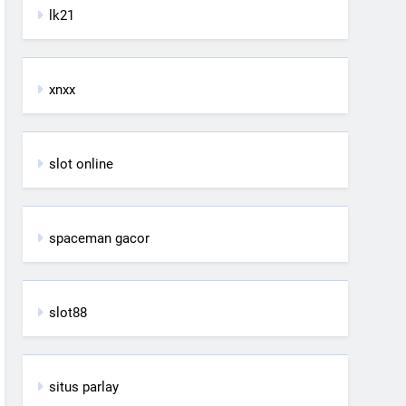
lk21
xnxx
slot online
spaceman gacor
slot88
situs parlay