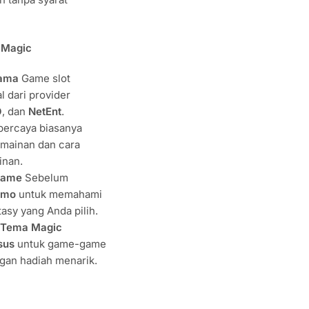
 Magic
nama
Game slot
l dari provider
O
, dan
NetEnt
.
rpercaya biasanya
mainan dan cara
inan.
Game
Sebelum
emo
untuk memahami
tasy yang Anda pilih.
 Tema Magic
sus
untuk game-game
an hadiah menarik.