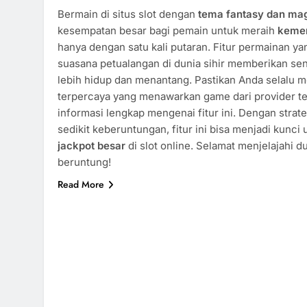
Bermain di situs slot dengan
tema fantasy dan ma
kesempatan besar bagi pemain untuk meraih
keme
hanya dengan satu kali putaran. Fitur permainan yan
suasana petualangan di dunia sihir memberikan se
lebih hidup dan menantang. Pastikan Anda selalu me
terpercaya yang menawarkan game dari provider t
informasi lengkap mengenai fitur ini. Dengan strate
sedikit keberuntungan, fitur ini bisa menjadi kunc
jackpot besar
di slot online. Selamat menjelajahi d
beruntung!
Read More