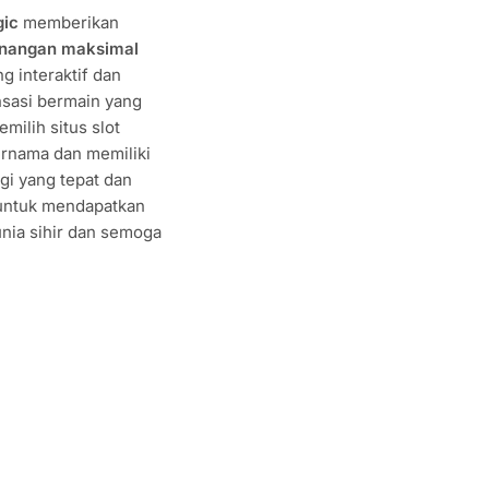
gic
memberikan
nangan maksimal
g interaktif dan
nsasi bermain yang
milih situs slot
ernama dan memiliki
gi yang tepat dan
i untuk mendapatkan
unia sihir dan semoga