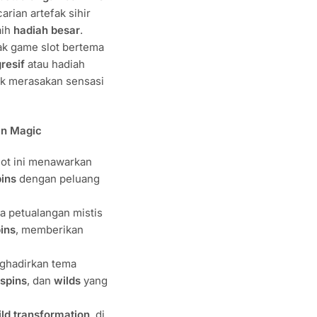
arian artefak sihir
aih
hadiah besar
.
k game slot bertema
resif
atau hadiah
k merasakan sensasi
an Magic
ot ini menawarkan
pins
dengan peluang
 petualangan mistis
ins
, memberikan
ghadirkan tema
 spins
, dan
wilds
yang
ld transformation
, di