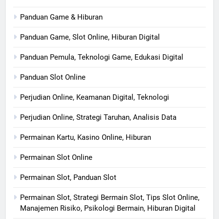
Panduan Game & Hiburan
Panduan Game, Slot Online, Hiburan Digital
Panduan Pemula, Teknologi Game, Edukasi Digital
Panduan Slot Online
Perjudian Online, Keamanan Digital, Teknologi
Perjudian Online, Strategi Taruhan, Analisis Data
Permainan Kartu, Kasino Online, Hiburan
Permainan Slot Online
Permainan Slot, Panduan Slot
Permainan Slot, Strategi Bermain Slot, Tips Slot Online,
Manajemen Risiko, Psikologi Bermain, Hiburan Digital