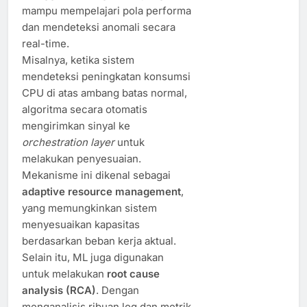
mampu mempelajari pola performa
dan mendeteksi anomali secara
real-time.
Misalnya, ketika sistem
mendeteksi peningkatan konsumsi
CPU di atas ambang batas normal,
algoritma secara otomatis
mengirimkan sinyal ke
orchestration layer
untuk
melakukan penyesuaian.
Mekanisme ini dikenal sebagai
adaptive resource management
,
yang memungkinkan sistem
menyesuaikan kapasitas
berdasarkan beban kerja aktual.
Selain itu, ML juga digunakan
untuk melakukan
root cause
analysis (RCA)
. Dengan
menganalisis ribuan log dan metrik