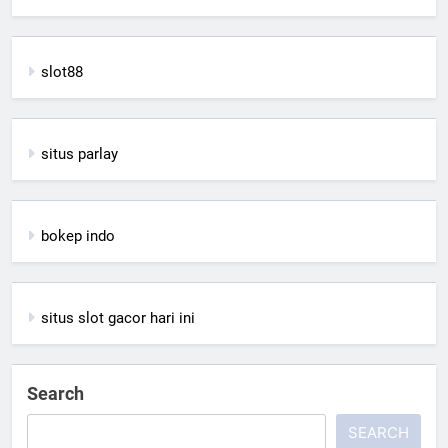
slot88
situs parlay
bokep indo
situs slot gacor hari ini
Search
SEARCH