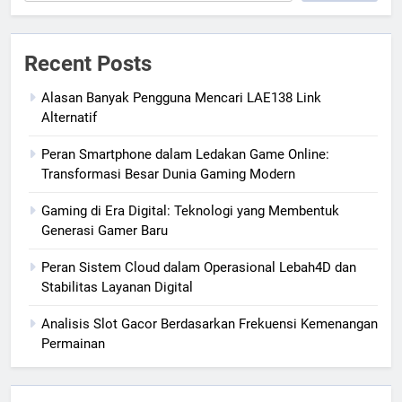
Recent Posts
Alasan Banyak Pengguna Mencari LAE138 Link
Alternatif
Peran Smartphone dalam Ledakan Game Online:
Transformasi Besar Dunia Gaming Modern
Gaming di Era Digital: Teknologi yang Membentuk
Generasi Gamer Baru
Peran Sistem Cloud dalam Operasional Lebah4D dan
Stabilitas Layanan Digital
Analisis Slot Gacor Berdasarkan Frekuensi Kemenangan
Permainan