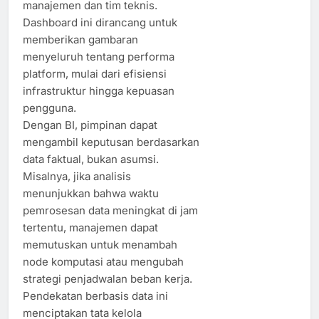
manajemen dan tim teknis.
Dashboard ini dirancang untuk
memberikan gambaran
menyeluruh tentang performa
platform, mulai dari efisiensi
infrastruktur hingga kepuasan
pengguna.
Dengan BI, pimpinan dapat
mengambil keputusan berdasarkan
data faktual, bukan asumsi.
Misalnya, jika analisis
menunjukkan bahwa waktu
pemrosesan data meningkat di jam
tertentu, manajemen dapat
memutuskan untuk menambah
node komputasi atau mengubah
strategi penjadwalan beban kerja.
Pendekatan berbasis data ini
menciptakan tata kelola