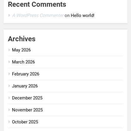
Recent Comments
A WordPress Commenter
on
Hello world!
Archives
May 2026
March 2026
February 2026
January 2026
December 2025
November 2025
October 2025