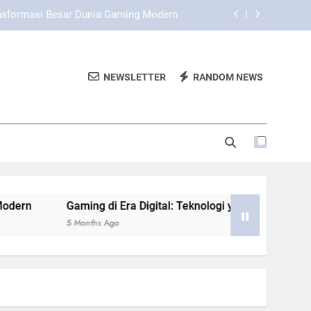
nsformasi Besar Dunia Gaming Modern
i yang Membentuk Generasi Gamer Baru
ebah4D dan Stabilitas Layanan Digital
NEWSLETTER
RANDOM NEWS
gguna Mencari LAE138 Link Alternatif
nsformasi Besar Dunia Gaming Modern
i yang Membentuk Generasi Gamer Baru
ebah4D dan Stabilitas Layanan Digital
Gaming di Era Digital: Teknologi yang Membentuk Generasi 
5 Months Ago