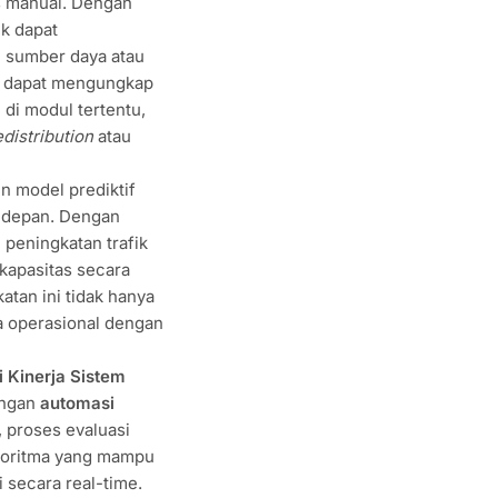
is manual. Dengan
ik dapat
 sumber daya atau
em dapat mengungkap
 di modul tertentu,
edistribution
atau
n model prediktif
 depan. Dengan
 peningkatan trafik
kapasitas secara
tan ini tidak hanya
a operasional dengan
 Kinerja Sistem
ungan
automasi
, proses evaluasi
goritma yang mampu
 secara real-time.