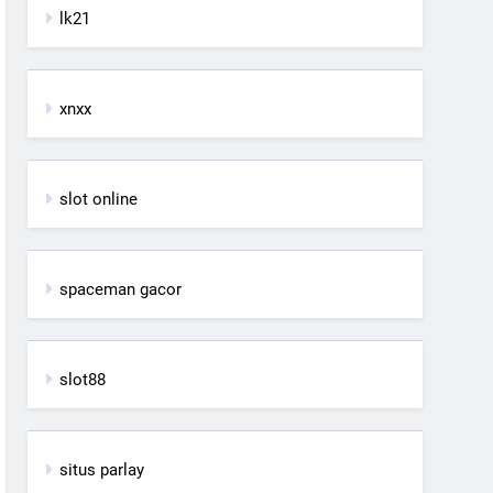
lk21
xnxx
slot online
spaceman gacor
slot88
situs parlay