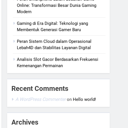
Online: Transformasi Besar Dunia Gaming
Modern
Gaming di Era Digital: Teknologi yang
Membentuk Generasi Gamer Baru
Peran Sistem Cloud dalam Operasional
Lebah4D dan Stabilitas Layanan Digital
Analisis Slot Gacor Berdasarkan Frekuensi
Kemenangan Permainan
Recent Comments
A WordPress Commenter
on
Hello world!
Archives