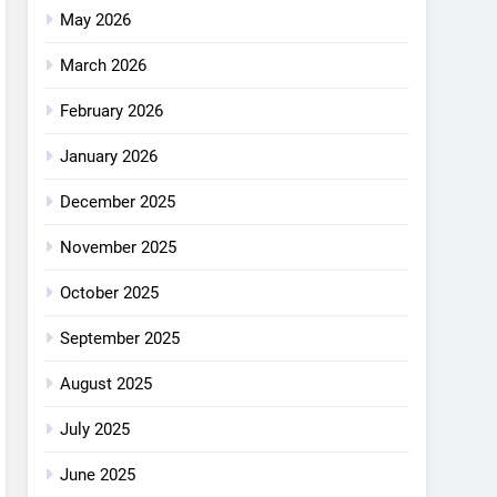
May 2026
March 2026
February 2026
January 2026
December 2025
November 2025
October 2025
September 2025
August 2025
July 2025
June 2025