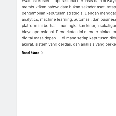
Evaluasi efisiensi operasional berbasis data di
Kay
membuktikan bahwa data bukan sekadar aset, tetap
pengambilan keputusan strategis. Dengan menggab
analytics, machine learning, automasi, dan business
platform ini berhasil meningkatkan kinerja sekali
biaya operasional. Pendekatan ini mencerminkan
digital masa depan — di mana setiap keputusan did
akurat, sistem yang cerdas, dan analisis yang berke
Read More