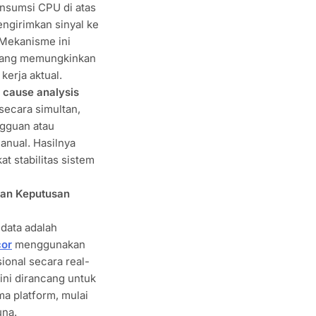
onsumsi CPU di atas
ngirimkan sinyal ke
Mekanisme ini
yang memungkinkan
erja aktual.
t cause analysis
secara simultan,
ngguan atau
anual. Hasilnya
at stabilitas sistem
ilan Keputusan
 data adalah
cor
menggunakan
ional secara real-
ini dirancang untuk
a platform, mulai
una.