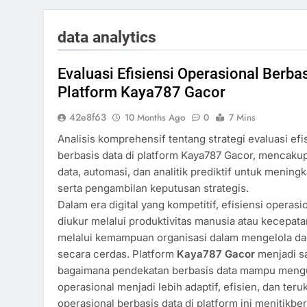
data analytics
Evaluasi Efisiensi Operasional Berbas
Platform Kaya787 Gacor
42e8f63
10 Months Ago
0
7 Mins
Analisis komprehensif tentang strategi evaluasi efi
berbasis data di platform Kaya787 Gacor, mencaku
data, automasi, dan analitik prediktif untuk meningk
serta pengambilan keputusan strategis.
Dalam era digital yang kompetitif, efisiensi operasio
diukur melalui produktivitas manusia atau kecepata
melalui kemampuan organisasi dalam mengelola da
secara cerdas. Platform
Kaya787 Gacor
menjadi sa
bagaimana pendekatan berbasis data mampu mengu
operasional menjadi lebih adaptif, efisien, dan teruk
operasional berbasis data di platform ini menitikbe