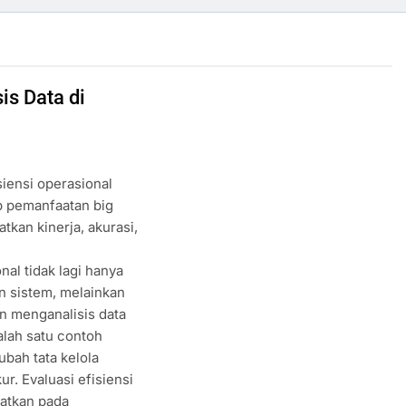
is Data di
siensi operasional
p pemanfaatan big
atkan kinerja, akurasi,
nal tidak lagi hanya
n sistem, melainkan
n menganalisis data
lah satu contoh
bah tata kelola
ur. Evaluasi efisiensi
ratkan pada