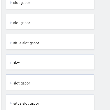
slot gacor
slot gacor
situs slot gacor
slot
slot gacor
situs slot gacor