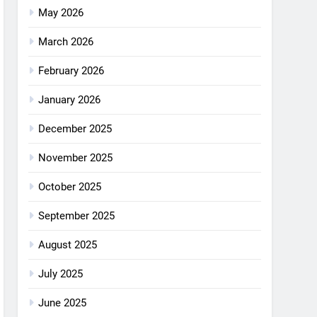
May 2026
March 2026
February 2026
January 2026
December 2025
November 2025
October 2025
September 2025
August 2025
July 2025
June 2025