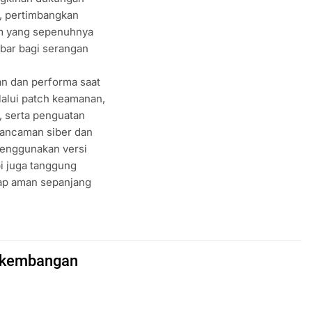
u, pertimbangkan
m yang sepenuhnya
bar bagi serangan
n dan performa saat
lalui patch keamanan,
i, serta penguatan
 ancaman siber dan
menggunakan versi
pi juga tanggung
tap aman sepanjang
rkembangan