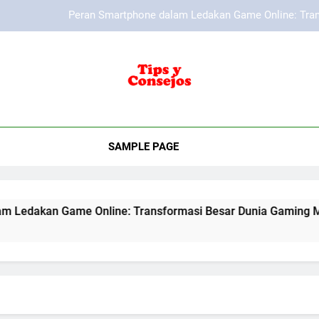
Peran Smartphone dalam Ledakan Game Online: Tra
Gaming di Era Digital: Teknolog
Peran Sistem Cloud dalam Operasional L
s Y Consejos
Alasan Banyak Pen
ips Kehidupan Sehari-Hari Yang Berguna Di Tips Y Consejos.
Peran Smartphone dalam Ledakan Game Online: Tra
SAMPLE PAGE
Gaming di Era Digital: Teknolog
Peran Sistem Cloud dalam Operasional L
ame Online: Transformasi Besar Dunia Gaming Modern