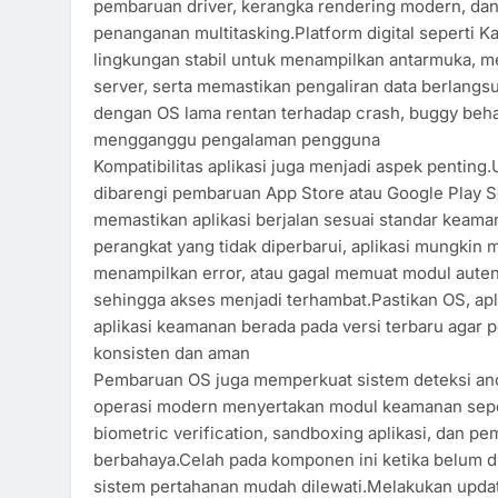
pembaruan driver, kerangka rendering modern, da
penanganan multitasking.Platform digital seperti
lingkungan stabil untuk menampilkan antarmuka, 
server, serta memastikan pengaliran data berlang
dengan OS lama rentan terhadap crash, buggy beha
mengganggu pengalaman pengguna
Kompatibilitas aplikasi juga menjadi aspek penting
dibarengi pembaruan App Store atau Google Play S
memastikan aplikasi berjalan sesuai standar keama
perangkat yang tidak diperbarui, aplikasi mungkin 
menampilkan error, atau gagal memuat modul auten
sehingga akses menjadi terhambat.Pastikan OS, apl
aplikasi keamanan berada pada versi terbaru agar
konsisten dan aman
Pembaruan OS juga memperkuat sistem deteksi an
operasi modern menyertakan modul keamanan sepe
biometric verification, sandboxing aplikasi, dan pem
berbahaya.Celah pada komponen ini ketika belum 
sistem pertahanan mudah dilewati.Melakukan updat