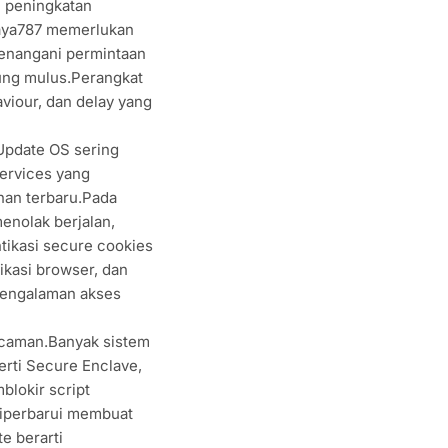
n peningkatan
 Kaya787 memerlukan
menangani permintaan
sung mulus.Perangkat
viour, dan delay yang
.Update OS sering
ervices yang
nan terbaru.Pada
menolak berjalan,
tikasi secure cookies
ikasi browser, dan
 pengalaman akses
caman.Banyak sistem
rti Secure Enclave,
blokir script
diperbarui membuat
e berarti