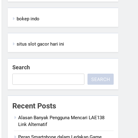
bokep indo
situs slot gacor hari ini
Search
SEARCH
Recent Posts
Alasan Banyak Pengguna Mencari LAE138
Link Alternatif
Peran Smartphone dalam Ledakan Game