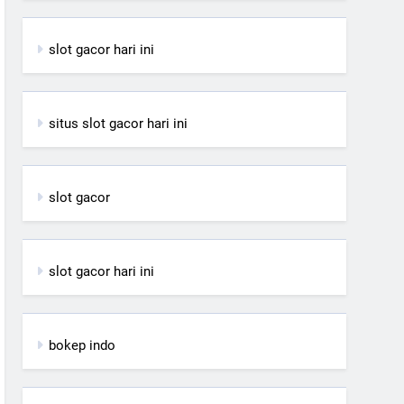
slot gacor hari ini
situs slot gacor hari ini
slot gacor
slot gacor hari ini
bokep indo