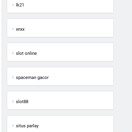
lk21
xnxx
slot online
spaceman gacor
slot88
situs parlay