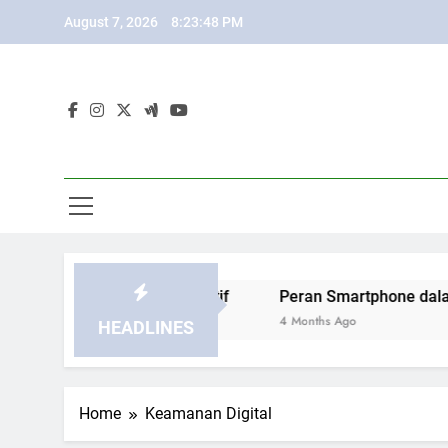
Skip
August 7, 2026
8:23:49 PM
to
content
Tip
Dapatkan T
38 Link Alternatif
Peran Smartphone dalam Ledakan G
4 Months Ago
HEADLINES
Home
Keamanan Digital