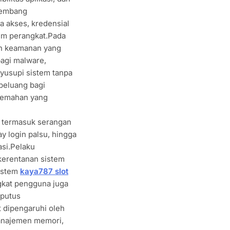
kembang
a akses, kredensial
tem perangkat.Pada
lah keamanan yang
bagi malware,
yusupi sistem tanpa
peluang bagi
elemahan yang
 termasuk serangan
ay login palsu, hingga
si.Pelaku
 kerentanan sistem
sistem
kaya787 slot
ngkat pengguna juga
rputus
 dipengaruhi oleh
najemen memori,