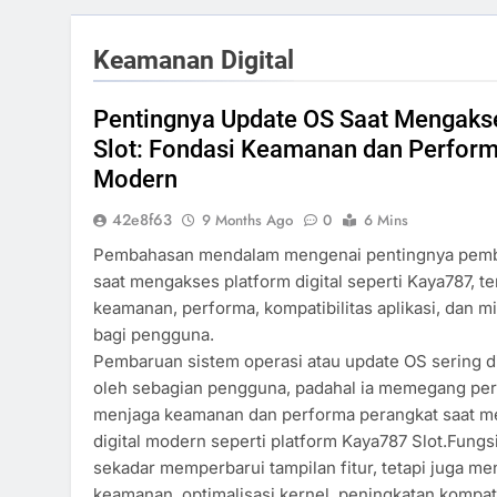
Keamanan Digital
Pentingnya Update OS Saat Mengak
Slot: Fondasi Keamanan dan Performa
Modern
42e8f63
9 Months Ago
0
6 Mins
Pembahasan mendalam mengenai pentingnya pemba
saat mengakses platform digital seperti Kaya787, 
keamanan, performa, kompatibilitas aplikasi, dan mit
bagi pengguna.
Pembaruan sistem operasi atau update OS sering d
oleh sebagian pengguna, padahal ia memegang pe
menjaga keamanan dan performa perangkat saat m
digital modern seperti platform Kaya787 Slot.Fung
sekadar memperbarui tampilan fitur, tetapi juga m
keamanan, optimalisasi kernel, peningkatan kompatib