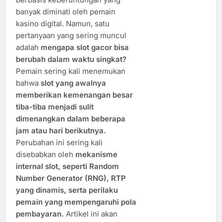
banyak diminati oleh pemain
kasino digital. Namun, satu
pertanyaan yang sering muncul
adalah
mengapa slot gacor bisa
berubah dalam waktu singkat?
Pemain sering kali menemukan
bahwa
slot yang awalnya
memberikan kemenangan besar
tiba-tiba menjadi sulit
dimenangkan dalam beberapa
jam atau hari berikutnya.
Perubahan ini sering kali
disebabkan oleh
mekanisme
internal slot, seperti Random
Number Generator (RNG), RTP
yang dinamis, serta perilaku
pemain yang mempengaruhi pola
pembayaran.
Artikel ini akan