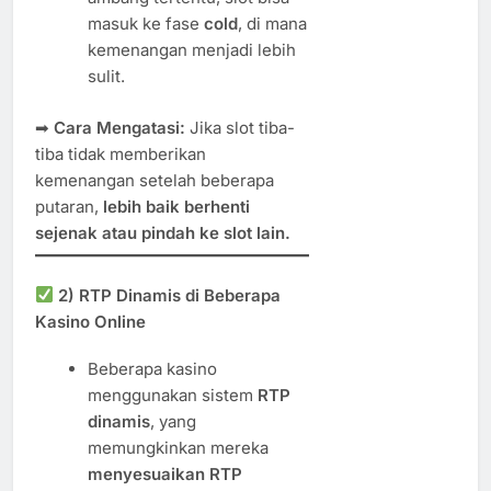
masuk ke fase
cold
, di mana
kemenangan menjadi lebih
sulit.
➡
Cara Mengatasi:
Jika slot tiba-
tiba tidak memberikan
kemenangan setelah beberapa
putaran,
lebih baik berhenti
sejenak atau pindah ke slot lain.
2) RTP Dinamis di Beberapa
Kasino Online
Beberapa kasino
menggunakan sistem
RTP
dinamis
, yang
memungkinkan mereka
menyesuaikan RTP