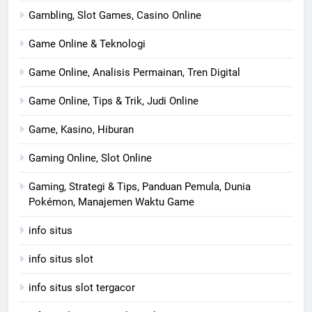
Gambling, Slot Games, Casino Online
Game Online & Teknologi
Game Online, Analisis Permainan, Tren Digital
Game Online, Tips & Trik, Judi Online
Game, Kasino, Hiburan
Gaming Online, Slot Online
Gaming, Strategi & Tips, Panduan Pemula, Dunia
Pokémon, Manajemen Waktu Game
info situs
info situs slot
info situs slot tergacor