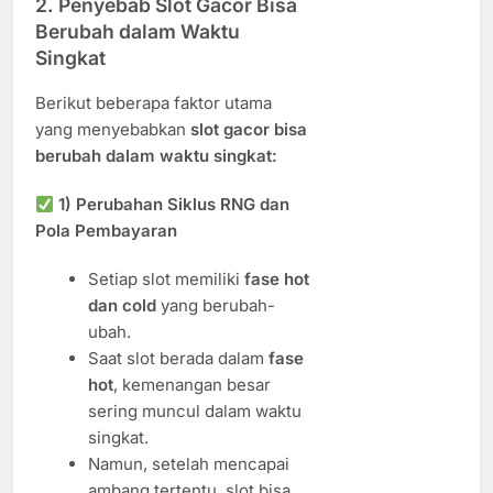
2. Penyebab Slot Gacor Bisa
Berubah dalam Waktu
Singkat
Berikut beberapa faktor utama
yang menyebabkan
slot gacor bisa
berubah dalam waktu singkat:
1) Perubahan Siklus RNG dan
Pola Pembayaran
Setiap slot memiliki
fase hot
dan cold
yang berubah-
ubah.
Saat slot berada dalam
fase
hot
, kemenangan besar
sering muncul dalam waktu
singkat.
Namun, setelah mencapai
ambang tertentu, slot bisa