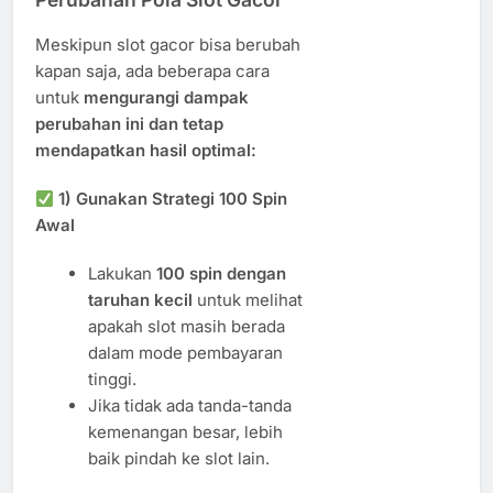
Meskipun slot gacor bisa berubah
kapan saja, ada beberapa cara
untuk
mengurangi dampak
perubahan ini dan tetap
mendapatkan hasil optimal:
1) Gunakan Strategi 100 Spin
Awal
Lakukan
100 spin dengan
taruhan kecil
untuk melihat
apakah slot masih berada
dalam mode pembayaran
tinggi.
Jika tidak ada tanda-tanda
kemenangan besar, lebih
baik pindah ke slot lain.