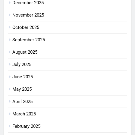
December 2025
November 2025
October 2025
September 2025
August 2025
July 2025
June 2025
May 2025
April 2025
March 2025
February 2025