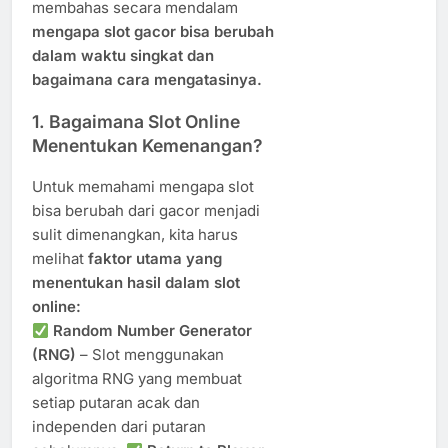
membahas secara mendalam
mengapa slot gacor bisa berubah
dalam waktu singkat dan
bagaimana cara mengatasinya.
1. Bagaimana Slot Online
Menentukan Kemenangan?
Untuk memahami mengapa slot
bisa berubah dari gacor menjadi
sulit dimenangkan, kita harus
melihat
faktor utama yang
menentukan hasil dalam slot
online:
Random Number Generator
(RNG)
– Slot menggunakan
algoritma RNG yang membuat
setiap putaran acak dan
independen dari putaran