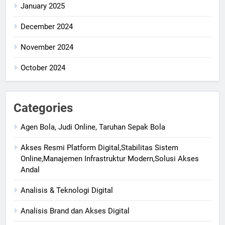
January 2025
December 2024
November 2024
October 2024
Categories
Agen Bola, Judi Online, Taruhan Sepak Bola
Akses Resmi Platform Digital,Stabilitas Sistem
Online,Manajemen Infrastruktur Modern,Solusi Akses
Andal
Analisis & Teknologi Digital
Analisis Brand dan Akses Digital