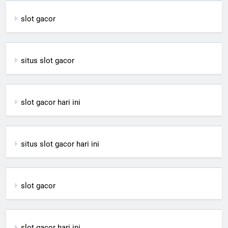
slot gacor
situs slot gacor
slot gacor hari ini
situs slot gacor hari ini
slot gacor
slot gacor hari ini