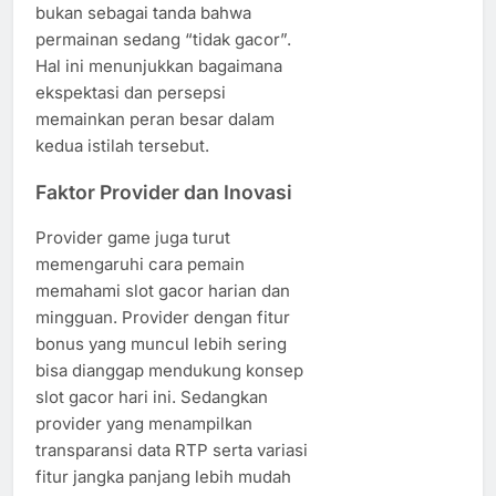
bukan sebagai tanda bahwa
permainan sedang “tidak gacor”.
Hal ini menunjukkan bagaimana
ekspektasi dan persepsi
memainkan peran besar dalam
kedua istilah tersebut.
Faktor Provider dan Inovasi
Provider game juga turut
memengaruhi cara pemain
memahami slot gacor harian dan
mingguan. Provider dengan fitur
bonus yang muncul lebih sering
bisa dianggap mendukung konsep
slot gacor hari ini. Sedangkan
provider yang menampilkan
transparansi data RTP serta variasi
fitur jangka panjang lebih mudah