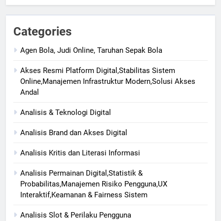
Categories
Agen Bola, Judi Online, Taruhan Sepak Bola
Akses Resmi Platform Digital,Stabilitas Sistem
Online,Manajemen Infrastruktur Modern,Solusi Akses
Andal
Analisis & Teknologi Digital
Analisis Brand dan Akses Digital
Analisis Kritis dan Literasi Informasi
Analisis Permainan Digital,Statistik &
Probabilitas,Manajemen Risiko Pengguna,UX
Interaktif,Keamanan & Fairness Sistem
Analisis Slot & Perilaku Pengguna