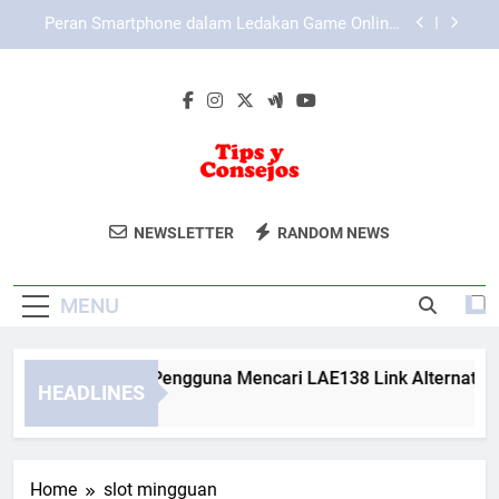
Skip
Transformasi Besar Dunia Gaming Modern
to
Gaming di Era Digital: Teknologi yang Membentuk
content
Generasi Gamer Baru
Peran Sistem Cloud dalam Operasional Lebah4D
dan Stabilitas Layanan Digital
Alasan Banyak Pengguna Mencari LAE138 Link
Alternatif
Peran Smartphone dalam Ledakan Game Online:
Tips Y
Transformasi Besar Dunia Gaming Modern
Dapatkan Tips Kehidupan Sehari-Hari
NEWSLETTER
RANDOM NEWS
Gaming di Era Digital: Teknologi yang Membentuk
Consejos
Yang Berguna Di Tips Y Consejos.
Generasi Gamer Baru
Peran Sistem Cloud dalam Operasional Lebah4D
MENU
dan Stabilitas Layanan Digital
Alasan Banyak Pengguna Mencari LAE138 Link Alternatif
HEADLINES
3 Months Ago
Home
slot mingguan