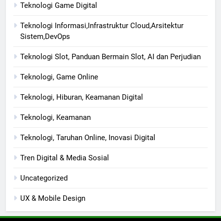
Teknologi Game Digital
Teknologi Informasi,Infrastruktur Cloud,Arsitektur
Sistem,DevOps
Teknologi Slot, Panduan Bermain Slot, AI dan Perjudian
Teknologi, Game Online
Teknologi, Hiburan, Keamanan Digital
Teknologi, Keamanan
Teknologi, Taruhan Online, Inovasi Digital
Tren Digital & Media Sosial
Uncategorized
UX & Mobile Design