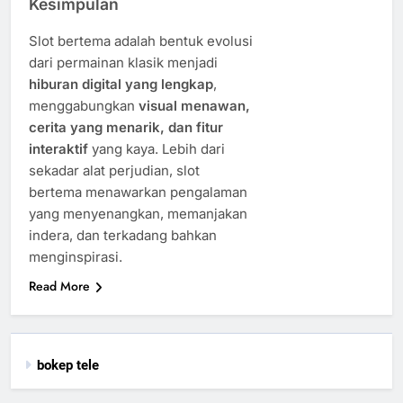
Kesimpulan
Slot bertema adalah bentuk evolusi
dari permainan klasik menjadi
hiburan digital yang lengkap
,
menggabungkan
visual menawan,
cerita yang menarik, dan fitur
interaktif
yang kaya. Lebih dari
sekadar alat perjudian, slot
bertema menawarkan pengalaman
yang menyenangkan, memanjakan
indera, dan terkadang bahkan
menginspirasi.
Read More
bokep tele