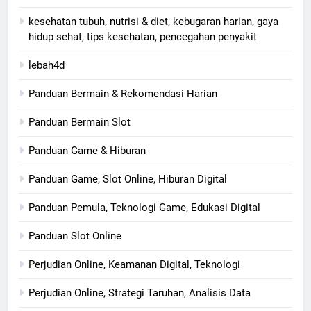
kesehatan tubuh, nutrisi & diet, kebugaran harian, gaya
hidup sehat, tips kesehatan, pencegahan penyakit
lebah4d
Panduan Bermain & Rekomendasi Harian
Panduan Bermain Slot
Panduan Game & Hiburan
Panduan Game, Slot Online, Hiburan Digital
Panduan Pemula, Teknologi Game, Edukasi Digital
Panduan Slot Online
Perjudian Online, Keamanan Digital, Teknologi
Perjudian Online, Strategi Taruhan, Analisis Data