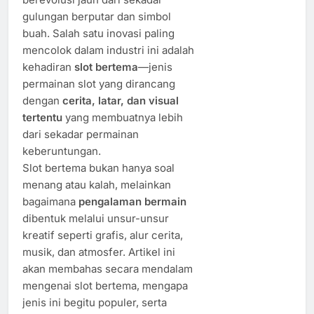
gulungan berputar dan simbol
buah. Salah satu inovasi paling
mencolok dalam industri ini adalah
kehadiran
slot bertema
—jenis
permainan slot yang dirancang
dengan
cerita, latar, dan visual
tertentu
yang membuatnya lebih
dari sekadar permainan
keberuntungan.
Slot bertema bukan hanya soal
menang atau kalah, melainkan
bagaimana
pengalaman bermain
dibentuk melalui unsur-unsur
kreatif seperti grafis, alur cerita,
musik, dan atmosfer. Artikel ini
akan membahas secara mendalam
mengenai slot bertema, mengapa
jenis ini begitu populer, serta