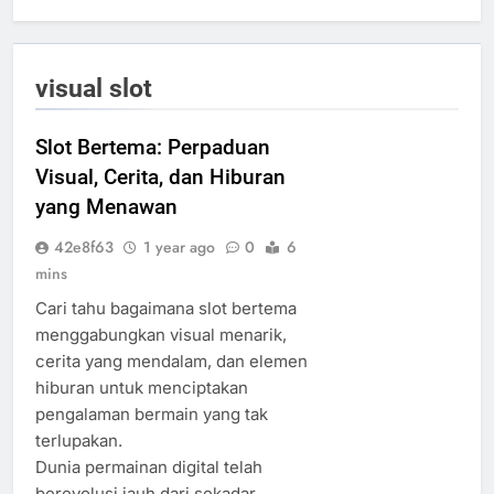
visual slot
Slot Bertema: Perpaduan
Visual, Cerita, dan Hiburan
yang Menawan
42e8f63
1 year ago
0
6
mins
Cari tahu bagaimana slot bertema
menggabungkan visual menarik,
cerita yang mendalam, dan elemen
hiburan untuk menciptakan
pengalaman bermain yang tak
terlupakan.
Dunia permainan digital telah
berevolusi jauh dari sekadar