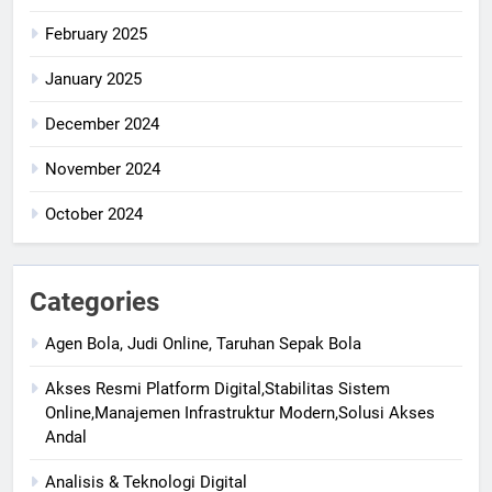
February 2025
January 2025
December 2024
November 2024
October 2024
Categories
Agen Bola, Judi Online, Taruhan Sepak Bola
Akses Resmi Platform Digital,Stabilitas Sistem
Online,Manajemen Infrastruktur Modern,Solusi Akses
Andal
Analisis & Teknologi Digital