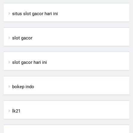
situs slot gacor hari ini
slot gacor
slot gacor hari ini
bokep indo
lk21