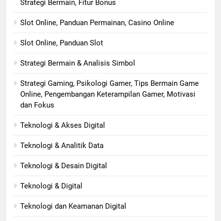
Strategi Bermain, Fitur Bonus
Slot Online, Panduan Permainan, Casino Online
Slot Online, Panduan Slot
Strategi Bermain & Analisis Simbol
Strategi Gaming, Psikologi Gamer, Tips Bermain Game
Online, Pengembangan Keterampilan Gamer, Motivasi
dan Fokus
Teknologi & Akses Digital
Teknologi & Analitik Data
Teknologi & Desain Digital
Teknologi & Digital
Teknologi dan Keamanan Digital