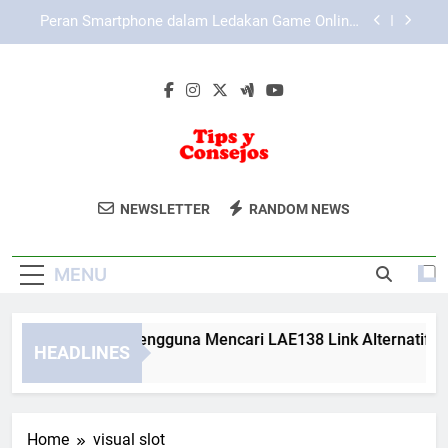
Skip
Gaming di Era Digital: Teknologi yang Membentuk
to
Generasi Gamer Baru
content
Peran Sistem Cloud dalam Operasional Lebah4D
dan Stabilitas Layanan Digital
Alasan Banyak Pengguna Mencari LAE138 Link
Alternatif
Peran Smartphone dalam Ledakan Game Online:
Transformasi Besar Dunia Gaming Modern
Tips Y
Dapatkan Tips Kehidupan Sehari-Hari
Gaming di Era Digital: Teknologi yang Membentuk
NEWSLETTER
RANDOM NEWS
Generasi Gamer Baru
Consejos
Yang Berguna Di Tips Y Consejos.
Peran Sistem Cloud dalam Operasional Lebah4D
dan Stabilitas Layanan Digital
MENU
lasan Banyak Pengguna Mencari LAE138 Link Alternatif
HEADLINES
 Months Ago
Home
visual slot