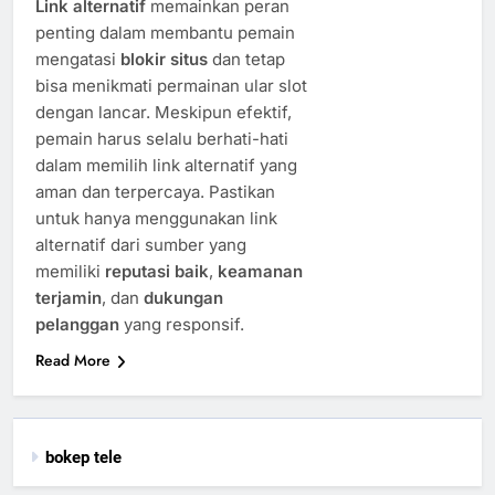
Link alternatif
memainkan peran
penting dalam membantu pemain
mengatasi
blokir situs
dan tetap
bisa menikmati permainan ular slot
dengan lancar. Meskipun efektif,
pemain harus selalu berhati-hati
dalam memilih link alternatif yang
aman dan terpercaya. Pastikan
untuk hanya menggunakan link
alternatif dari sumber yang
memiliki
reputasi baik
,
keamanan
terjamin
, dan
dukungan
pelanggan
yang responsif.
Read More
bokep tele