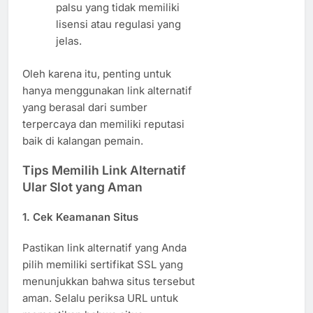
palsu yang tidak memiliki
lisensi atau regulasi yang
jelas.
Oleh karena itu, penting untuk
hanya menggunakan link alternatif
yang berasal dari sumber
terpercaya dan memiliki reputasi
baik di kalangan pemain.
Tips Memilih Link Alternatif
Ular Slot yang Aman
1.
Cek Keamanan Situs
Pastikan link alternatif yang Anda
pilih memiliki sertifikat SSL yang
menunjukkan bahwa situs tersebut
aman. Selalu periksa URL untuk