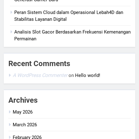
Peran Sistem Cloud dalam Operasional Lebah4D dan
Stabilitas Layanan Digital
Analisis Slot Gacor Berdasarkan Frekuensi Kemenangan
Permainan
Recent Comments
A WordPress Commenter
on
Hello world!
Archives
May 2026
March 2026
February 2026