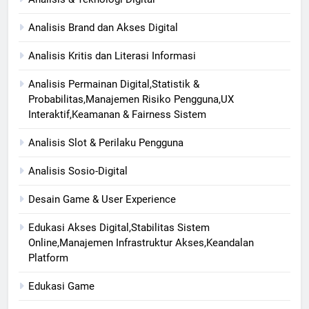
Analisis Brand dan Akses Digital
Analisis Kritis dan Literasi Informasi
Analisis Permainan Digital,Statistik &
Probabilitas,Manajemen Risiko Pengguna,UX
Interaktif,Keamanan & Fairness Sistem
Analisis Slot & Perilaku Pengguna
Analisis Sosio-Digital
Desain Game & User Experience
Edukasi Akses Digital,Stabilitas Sistem
Online,Manajemen Infrastruktur Akses,Keandalan
Platform
Edukasi Game