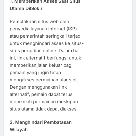
1.
Memberikan Akses Saat Situs
Utama Diblokir
Pemblokiran situs web oleh
penyedia layanan internet (ISP)
atau pemerintah seringkali terjadi
untuk menghindari akses ke situs-
situs perjudian online. Dalam hal
ini, link alternatif berfungsi untuk
memberikan jalan keluar bagi
pemain yang ingin tetap
mengakses permainan ular slot.
Dengan menggunakan link
alternatif, pemain dapat terus
menikmati permainan meskipun
situs utama tidak dapat diakses.
2.
Menghindari Pembatasan
Wilayah