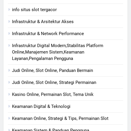
info situs slot tergacor
Infrastruktur & Arsitektur Akses
Infrastruktur & Network Performance
Infrastruktur Digital Modern,Stabilitas Platform
Online,Manajemen Sistem,Keamanan
Layanan,Pengalaman Pengguna
Judi Online, Slot Online, Panduan Bermain
Judi Online, Slot Online, Strategi Permainan
Kasino Online, Permainan Slot, Tema Unik
Keamanan Digital & Teknologi
Keamanan Online, Strategi & Tips, Permainan Slot
Keamanan Sistem & Panduan Pengguna