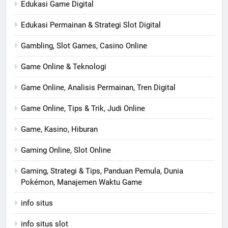
Edukasi Game Digital
Edukasi Permainan & Strategi Slot Digital
Gambling, Slot Games, Casino Online
Game Online & Teknologi
Game Online, Analisis Permainan, Tren Digital
Game Online, Tips & Trik, Judi Online
Game, Kasino, Hiburan
Gaming Online, Slot Online
Gaming, Strategi & Tips, Panduan Pemula, Dunia
Pokémon, Manajemen Waktu Game
info situs
info situs slot