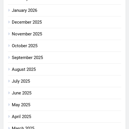
January 2026
December 2025
November 2025
October 2025
September 2025
August 2025
July 2025
June 2025
May 2025
April 2025
March 2025