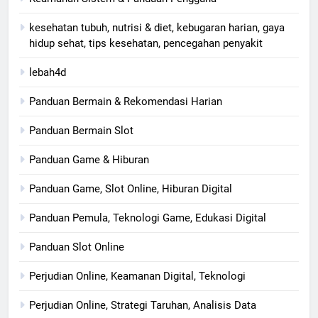
kesehatan tubuh, nutrisi & diet, kebugaran harian, gaya
hidup sehat, tips kesehatan, pencegahan penyakit
lebah4d
Panduan Bermain & Rekomendasi Harian
Panduan Bermain Slot
Panduan Game & Hiburan
Panduan Game, Slot Online, Hiburan Digital
Panduan Pemula, Teknologi Game, Edukasi Digital
Panduan Slot Online
Perjudian Online, Keamanan Digital, Teknologi
Perjudian Online, Strategi Taruhan, Analisis Data