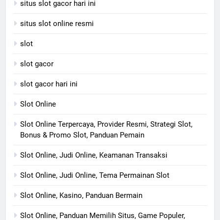
situs slot gacor hari ini
situs slot online resmi
slot
slot gacor
slot gacor hari ini
Slot Online
Slot Online Terpercaya, Provider Resmi, Strategi Slot,
Bonus & Promo Slot, Panduan Pemain
Slot Online, Judi Online, Keamanan Transaksi
Slot Online, Judi Online, Tema Permainan Slot
Slot Online, Kasino, Panduan Bermain
Slot Online, Panduan Memilih Situs, Game Populer,