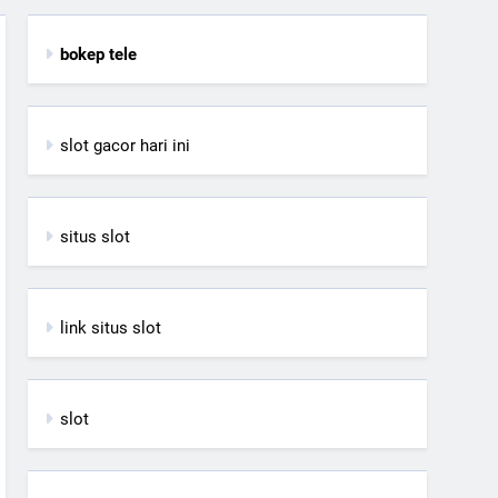
bokep tele
slot gacor hari ini
situs slot
link situs slot
slot