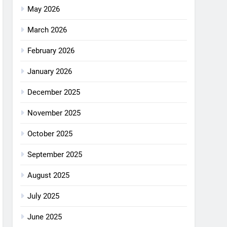
May 2026
March 2026
February 2026
January 2026
December 2025
November 2025
October 2025
September 2025
August 2025
July 2025
June 2025