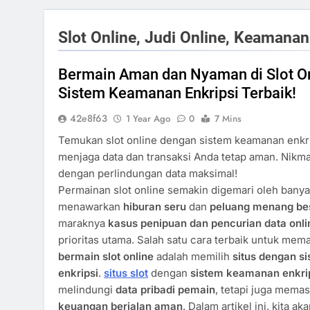
Slot Online, Judi Online, Keamanan
Bermain Aman dan Nyaman di Slot O
Sistem Keamanan Enkripsi Terbaik!
42e8f63
1 Year Ago
0
7 Mins
Temukan slot online dengan sistem keamanan enkri
menjaga data dan transaksi Anda tetap aman. Nikma
dengan perlindungan data maksimal!
Permainan slot online semakin digemari oleh bany
menawarkan
hiburan seru
dan
peluang menang be
maraknya
kasus penipuan dan pencurian data onli
prioritas utama. Salah satu cara terbaik untuk mem
bermain slot online
adalah memilih
situs dengan 
enkripsi
.
situs slot
dengan
sistem keamanan enkri
melindungi
data pribadi pemain
, tetapi juga memas
keuangan berjalan aman
. Dalam artikel ini, kita 