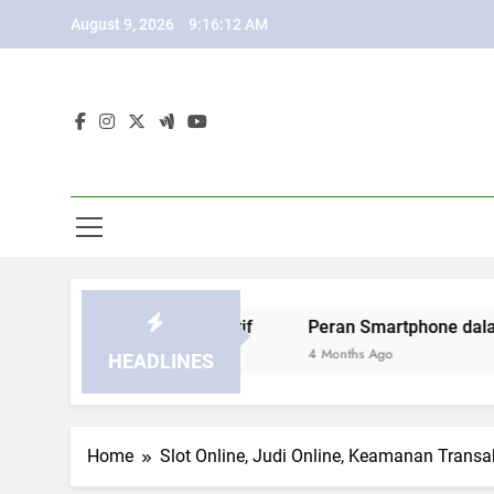
Skip
August 9, 2026
9:16:13 AM
to
content
Tip
Dapatkan T
38 Link Alternatif
Peran Smartphone dalam Ledakan 
4 Months Ago
HEADLINES
Home
Slot Online, Judi Online, Keamanan Transa