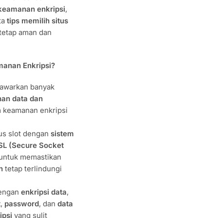
 keamanan enkripsi
,
rta
tips memilih situs
 tetap aman dan
manan Enkripsi?
warkan banyak
an data dan
m keamanan enkripsi
us slot dengan
sistem
SL (Secure Socket
untuk memastikan
n
tetap terlindungi
engan
enkripsi data
,
t
,
password
, dan
data
ipsi
yang sulit