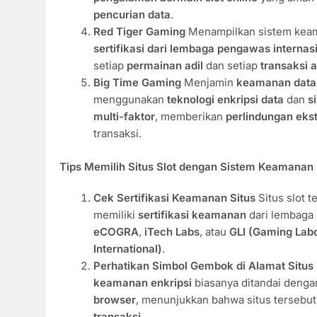
pencurian data
.
Red Tiger Gaming
Menampilkan sistem kea
sertifikasi dari lembaga pengawas internas
setiap
permainan adil
dan setiap
transaksi 
Big Time Gaming
Menjamin
keamanan data
menggunakan
teknologi enkripsi data
dan
s
multi-faktor
, memberikan
perlindungan eks
transaksi.
Tips Memilih Situs Slot dengan Sistem Keamanan 
Cek Sertifikasi Keamanan Situs
Situs slot t
memiliki
sertifikasi keamanan
dari lembaga
eCOGRA
,
iTech Labs
, atau
GLI (Gaming Labo
International)
.
Perhatikan Simbol Gembok di Alamat Situs
keamanan enkripsi
biasanya ditandai deng
browser
, menunjukkan bahwa situs tersebu
transaksi
.