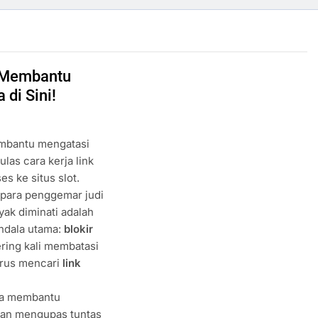
a Membantu
di Sini!
membantu mengatasi
ulas cara kerja link
s ke situs slot.
 para penggemar judi
yak diminati adalah
ndala utama:
blokir
ering kali membatasi
harus mencari
link
sa membantu
 akan mengupas tuntas