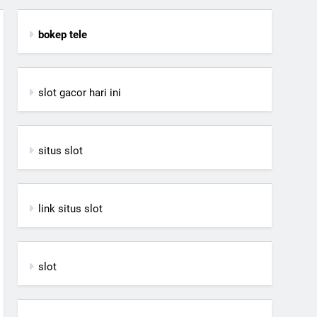
bokep tele
slot gacor hari ini
situs slot
link situs slot
slot