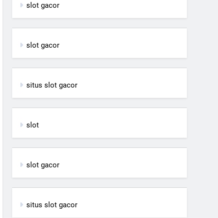
slot gacor
slot gacor
situs slot gacor
slot
slot gacor
situs slot gacor