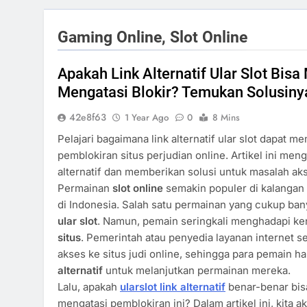
Gaming Online, Slot Online
Apakah Link Alternatif Ular Slot Bis
Mengatasi Blokir? Temukan Solusinya 
42e8f63
1 Year Ago
0
8 Mins
Pelajari bagaimana link alternatif ular slot dapat 
pemblokiran situs perjudian online. Artikel ini meng
alternatif dan memberikan solusi untuk masalah akse
Permainan
slot online
semakin populer di kalangan
di Indonesia. Salah satu permainan yang cukup ban
ular slot
. Namun, pemain seringkali menghadapi ke
situs
. Pemerintah atau penyedia layanan internet s
akses ke situs judi online, sehingga para pemain 
alternatif
untuk melanjutkan permainan mereka.
Lalu, apakah
ularslot link alternatif
benar-benar bi
mengatasi pemblokiran ini? Dalam artikel ini, kita