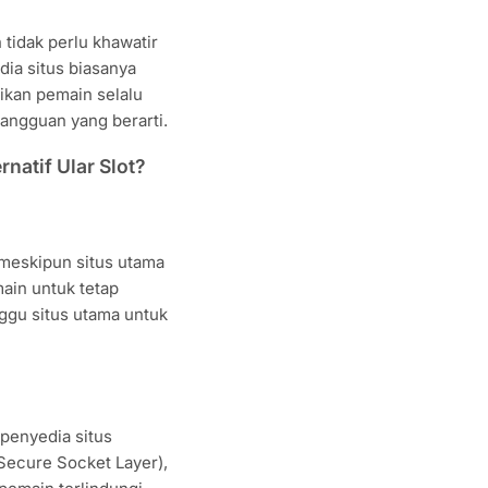
 tidak perlu khawatir
edia situs biasanya
ikan pemain selalu
angguan yang berarti.
natif Ular Slot?
 meskipun situs utama
ain untuk tetap
gu situs utama untuk
 penyedia situs
Secure Socket Layer),