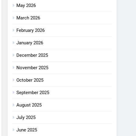
May 2026
March 2026
February 2026
January 2026
December 2025
November 2025
October 2025
September 2025
August 2025
July 2025
June 2025