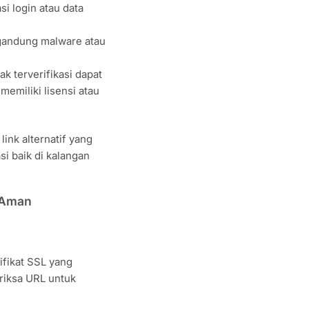
si login atau data
ngandung malware atau
dak terverifikasi dapat
emiliki lisensi atau
ink alternatif yang
si baik di kalangan
g Aman
tifikat SSL yang
riksa URL untuk