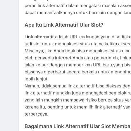
peran link alternatif dalam mengatasi masalah aks
dapat memanfaatkannya untuk bermain dengan lanc
Apa Itu Link Alternatif Ular Slot?
Link alternatif
adalah URL cadangan yang disediaka
judi slot untuk mengakses situs utama ketika akses 
Misalnya, jika Anda tidak bisa mengakses situs ular 
oleh penyedia internet Anda atau pemerintah, link 
jalan keluar dengan memberikan URL baru yang bisa 
biasanya diperbarui secara berkala untuk menghin
lebih lanjut.
Namun, tidak semua link alternatif bisa diakses d
link alternatif mungkin juga menghadapi pemblokir
yang lain mungkin membawa risiko berupa situs ya
karena itu, penting untuk memilih link alternatif y
terpercaya.
Bagaimana Link Alternatif Ular Slot Memb