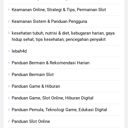
Keamanan Online, Strategi & Tips, Permainan Slot
Keamanan Sistem & Panduan Pengguna
kesehatan tubuh, nutrisi & diet, kebugaran harian, gaya
hidup sehat, tips kesehatan, pencegahan penyakit
lebah4d
Panduan Bermain & Rekomendasi Harian
Panduan Bermain Slot
Panduan Game & Hiburan
Panduan Game, Slot Online, Hiburan Digital
Panduan Pemula, Teknologi Game, Edukasi Digital
Panduan Slot Online