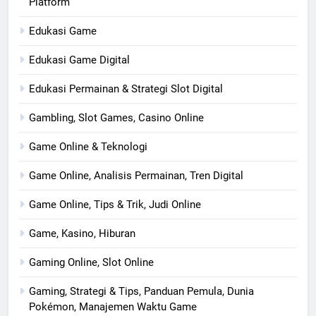
Platform
Edukasi Game
Edukasi Game Digital
Edukasi Permainan & Strategi Slot Digital
Gambling, Slot Games, Casino Online
Game Online & Teknologi
Game Online, Analisis Permainan, Tren Digital
Game Online, Tips & Trik, Judi Online
Game, Kasino, Hiburan
Gaming Online, Slot Online
Gaming, Strategi & Tips, Panduan Pemula, Dunia
Pokémon, Manajemen Waktu Game