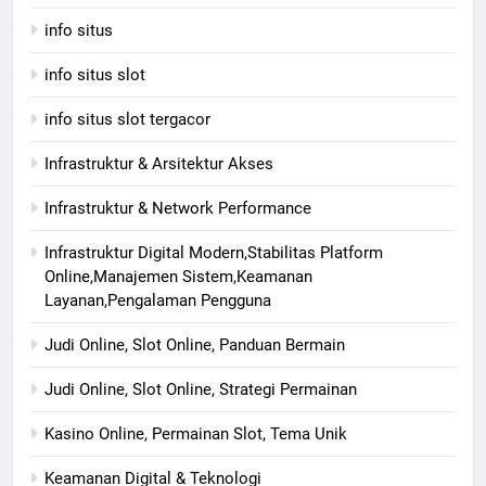
info situs
info situs slot
info situs slot tergacor
Infrastruktur & Arsitektur Akses
Infrastruktur & Network Performance
Infrastruktur Digital Modern,Stabilitas Platform
Online,Manajemen Sistem,Keamanan
Layanan,Pengalaman Pengguna
Judi Online, Slot Online, Panduan Bermain
Judi Online, Slot Online, Strategi Permainan
Kasino Online, Permainan Slot, Tema Unik
Keamanan Digital & Teknologi