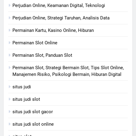
Perjudian Online, Keamanan Digital, Teknologi
Perjudian Online, Strategi Taruhan, Analisis Data
Permainan Kartu, Kasino Online, Hiburan
Permainan Slot Online
Permainan Slot, Panduan Slot
Permainan Slot, Strategi Bermain Slot, Tips Slot Online,
Manajemen Risiko, Psikologi Bermain, Hiburan Digital
situs judi
situs judi slot
situs judi slot gacor
situs judi slot online