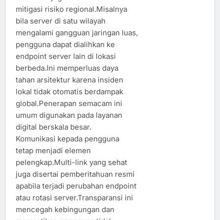
mitigasi risiko regional.Misalnya
bila server di satu wilayah
mengalami gangguan jaringan luas,
pengguna dapat dialihkan ke
endpoint server lain di lokasi
berbeda.Ini memperluas daya
tahan arsitektur karena insiden
lokal tidak otomatis berdampak
global.Penerapan semacam ini
umum digunakan pada layanan
digital berskala besar.
Komunikasi kepada pengguna
tetap menjadi elemen
pelengkap.Multi-link yang sehat
juga disertai pemberitahuan resmi
apabila terjadi perubahan endpoint
atau rotasi server.Transparansi ini
mencegah kebingungan dan