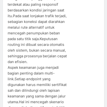
terdekat atau paling responsif
berdasarkan kondisi jaringan saat
itu.Pada saat lonjakan trafik terjadi,
sebagian koneksi dapat diarahkan
melalui rute alternatif untuk
mencegah penumpukan beban
pada satu titik saja.Keputusan
routing ini dibuat secara otomatis
oleh sistem, bukan secara manual,
sehingga prosesnya berjalan cepat
dan efisien.
Aspek keamanan juga menjadi
bagian penting dalam multi-
link.Setiap endpoint yang
digunakan harus memiliki sertifikat
sah dan dilindungi oleh lapisan
keamanan yang sama dengan jalur
utama.Hal ini mencegah skenario