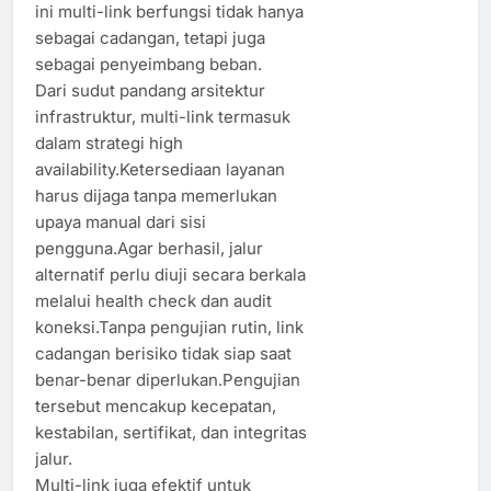
ini multi-link berfungsi tidak hanya
sebagai cadangan, tetapi juga
sebagai penyeimbang beban.
Dari sudut pandang arsitektur
infrastruktur, multi-link termasuk
dalam strategi high
availability.Ketersediaan layanan
harus dijaga tanpa memerlukan
upaya manual dari sisi
pengguna.Agar berhasil, jalur
alternatif perlu diuji secara berkala
melalui health check dan audit
koneksi.Tanpa pengujian rutin, link
cadangan berisiko tidak siap saat
benar-benar diperlukan.Pengujian
tersebut mencakup kecepatan,
kestabilan, sertifikat, dan integritas
jalur.
Multi-link juga efektif untuk