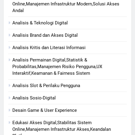
Online,Manajemen Infrastruktur Modern,Solusi Akses
Andal
Analisis & Teknologi Digital
Analisis Brand dan Akses Digital
Analisis Kritis dan Literasi Informasi
Analisis Permainan Digital,Statistik &
Probabilitas,Manajemen Risiko Pengguna,UX
Interaktif,Keamanan & Fairness Sistem
Analisis Slot & Perilaku Pengguna
Analisis Sosio-Digital
Desain Game & User Experience
Edukasi Akses Digital,Stabilitas Sistem
Online,Manajemen Infrastruktur Akses,Keandalan