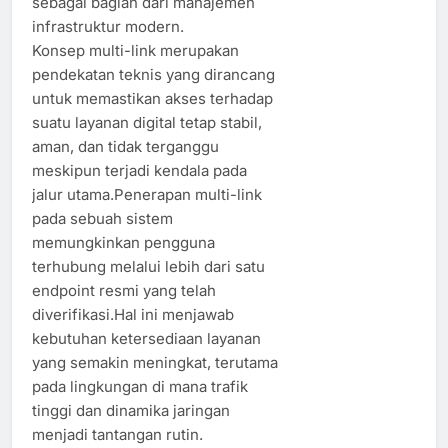
sebagai bagian dari manajemen
infrastruktur modern.
Konsep multi-link merupakan
pendekatan teknis yang dirancang
untuk memastikan akses terhadap
suatu layanan digital tetap stabil,
aman, dan tidak terganggu
meskipun terjadi kendala pada
jalur utama.Penerapan multi-link
pada sebuah sistem
memungkinkan pengguna
terhubung melalui lebih dari satu
endpoint resmi yang telah
diverifikasi.Hal ini menjawab
kebutuhan ketersediaan layanan
yang semakin meningkat, terutama
pada lingkungan di mana trafik
tinggi dan dinamika jaringan
menjadi tantangan rutin.