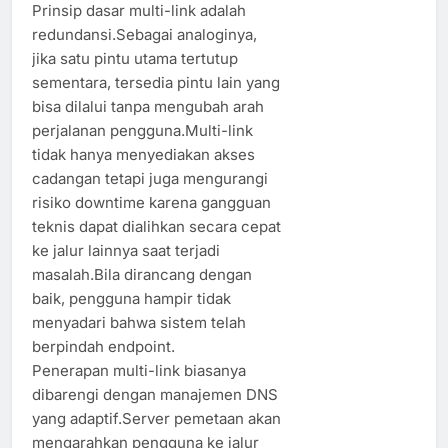
Prinsip dasar multi-link adalah
redundansi.Sebagai analoginya,
jika satu pintu utama tertutup
sementara, tersedia pintu lain yang
bisa dilalui tanpa mengubah arah
perjalanan pengguna.Multi-link
tidak hanya menyediakan akses
cadangan tetapi juga mengurangi
risiko downtime karena gangguan
teknis dapat dialihkan secara cepat
ke jalur lainnya saat terjadi
masalah.Bila dirancang dengan
baik, pengguna hampir tidak
menyadari bahwa sistem telah
berpindah endpoint.
Penerapan multi-link biasanya
dibarengi dengan manajemen DNS
yang adaptif.Server pemetaan akan
mengarahkan pengguna ke jalur