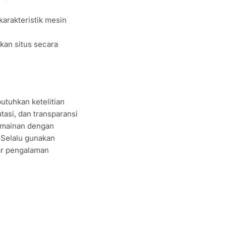
karakteristik mesin
kan situs secara
tuhkan ketelitian
tasi, dan transparansi
ermainan dengan
 Selalu gunakan
ar pengalaman