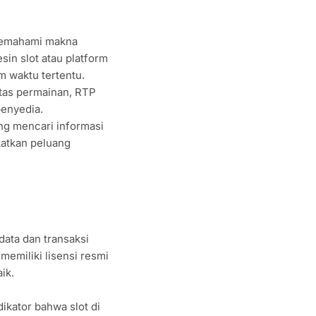
 memahami makna
sin slot atau platform
m waktu tertentu.
litas permainan, RTP
penyedia.
ing mencari informasi
katkan peluang
ata dan transaksi
memiliki lisensi resmi
ik.
ikator bahwa slot di