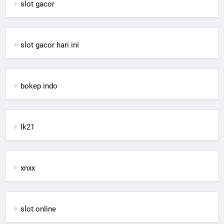
slot gacor
slot gacor hari ini
bokep indo
lk21
xnxx
slot online