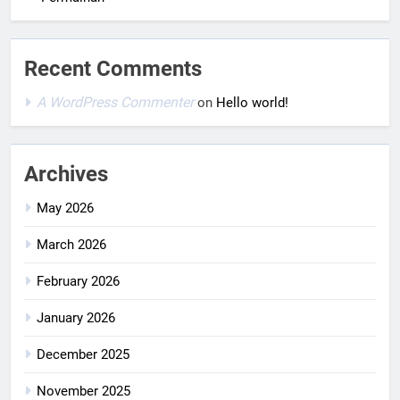
Recent Comments
A WordPress Commenter
on
Hello world!
Archives
May 2026
March 2026
February 2026
January 2026
December 2025
November 2025