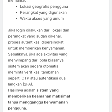
memantau:
Lokasi geografis pengguna
Perangkat yang digunakan
Waktu akses yang umum
Jika login dilakukan dari lokasi dan
perangkat yang sudah dikenal,
proses autentikasi dipersingkat
untuk memberikan kenyamanan.
Sebaliknya, jika ada aktivitas yang
menyimpang dari pola biasanya,
sistem akan secara otomatis
meminta verifikasi tambahan
seperti OTP atau autentikasi dua
langkah (2FA).
Hasilnya adalah
sistem yang
memberikan keamanan maksimal
tanpa mengganggu kenyamanan
pengguna.