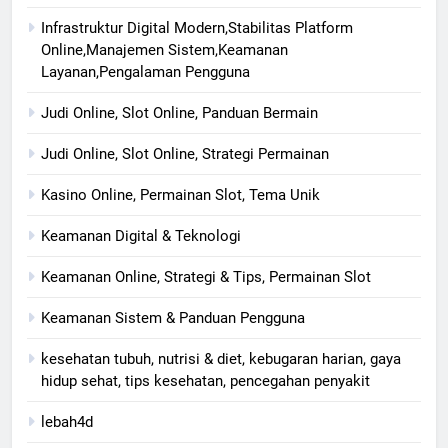
Infrastruktur Digital Modern,Stabilitas Platform
Online,Manajemen Sistem,Keamanan
Layanan,Pengalaman Pengguna
Judi Online, Slot Online, Panduan Bermain
Judi Online, Slot Online, Strategi Permainan
Kasino Online, Permainan Slot, Tema Unik
Keamanan Digital & Teknologi
Keamanan Online, Strategi & Tips, Permainan Slot
Keamanan Sistem & Panduan Pengguna
kesehatan tubuh, nutrisi & diet, kebugaran harian, gaya
hidup sehat, tips kesehatan, pencegahan penyakit
lebah4d