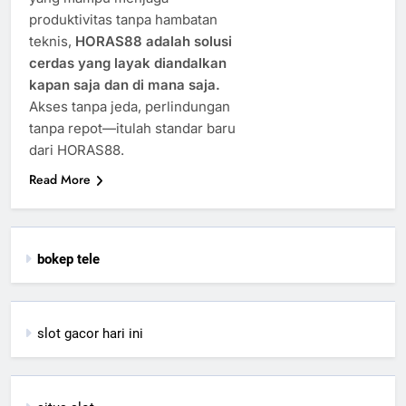
produktivitas tanpa hambatan
teknis,
HORAS88 adalah solusi
cerdas yang layak diandalkan
kapan saja dan di mana saja.
Akses tanpa jeda, perlindungan
tanpa repot—itulah standar baru
dari HORAS88.
Read More
bokep tele
slot gacor hari ini