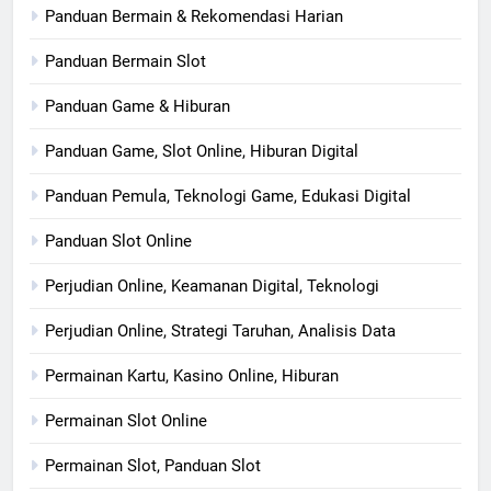
Panduan Bermain & Rekomendasi Harian
Panduan Bermain Slot
Panduan Game & Hiburan
Panduan Game, Slot Online, Hiburan Digital
Panduan Pemula, Teknologi Game, Edukasi Digital
Panduan Slot Online
Perjudian Online, Keamanan Digital, Teknologi
Perjudian Online, Strategi Taruhan, Analisis Data
Permainan Kartu, Kasino Online, Hiburan
Permainan Slot Online
Permainan Slot, Panduan Slot