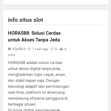
info situs slot
HORAS88: Solusi Cerdas
untuk Akses Tanpa Jeda
42e8f63
1 year ago
0
6
mins
HORAS88 adalah solusi cerdas
untuk akses digital tanpa jeda,
menghadirkan login cepat, aman,
dan stabil kapan saja. Dengan
teknologi adaptif dan perlindungan
real-time, platform ini dirancang
mendukung efisiensi pengguna di
berbagai situasi.
Di dunia digital yang bergerak