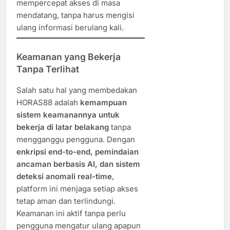
mempercepat akses di masa
mendatang, tanpa harus mengisi
ulang informasi berulang kali.
Keamanan yang Bekerja
Tanpa Terlihat
Salah satu hal yang membedakan
HORAS88 adalah
kemampuan
sistem keamanannya untuk
bekerja di latar belakang
tanpa
mengganggu pengguna. Dengan
enkripsi end-to-end, pemindaian
ancaman berbasis AI, dan sistem
deteksi anomali real-time
,
platform ini menjaga setiap akses
tetap aman dan terlindungi.
Keamanan ini aktif tanpa perlu
pengguna mengatur ulang apapun