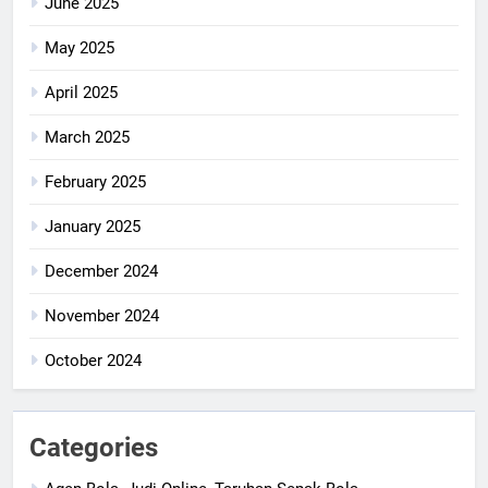
June 2025
May 2025
April 2025
March 2025
February 2025
January 2025
December 2024
November 2024
October 2024
Categories