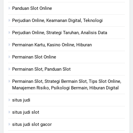
Panduan Slot Online
Perjudian Online, Keamanan Digital, Teknologi
Perjudian Online, Strategi Taruhan, Analisis Data
Permainan Kartu, Kasino Online, Hiburan
Permainan Slot Online
Permainan Slot, Panduan Slot
Permainan Slot, Strategi Bermain Slot, Tips Slot Online,
Manajemen Risiko, Psikologi Bermain, Hiburan Digital
situs judi
situs judi slot
situs judi slot gacor