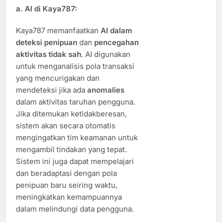
a.
AI di Kaya787:
Kaya787 memanfaatkan
AI dalam
deteksi penipuan
dan
pencegahan
aktivitas tidak sah
. AI digunakan
untuk menganalisis pola transaksi
yang mencurigakan dan
mendeteksi jika ada
anomalies
dalam aktivitas taruhan pengguna.
Jika ditemukan ketidakberesan,
sistem akan secara otomatis
mengingatkan tim keamanan untuk
mengambil tindakan yang tepat.
Sistem ini juga dapat mempelajari
dan beradaptasi dengan pola
penipuan baru seiring waktu,
meningkatkan kemampuannya
dalam melindungi data pengguna.