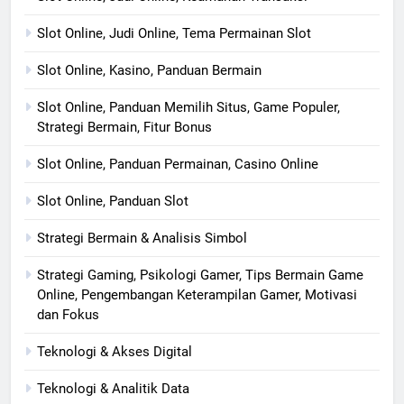
Slot Online, Judi Online, Tema Permainan Slot
Slot Online, Kasino, Panduan Bermain
Slot Online, Panduan Memilih Situs, Game Populer,
Strategi Bermain, Fitur Bonus
Slot Online, Panduan Permainan, Casino Online
Slot Online, Panduan Slot
Strategi Bermain & Analisis Simbol
Strategi Gaming, Psikologi Gamer, Tips Bermain Game
Online, Pengembangan Keterampilan Gamer, Motivasi
dan Fokus
Teknologi & Akses Digital
Teknologi & Analitik Data