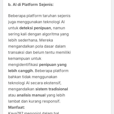
b.
AI di Platform Sejenis:
Beberapa platform taruhan sejenis
juga menggunakan teknologi AI
untuk
deteksi penipuan
, namun
sering kali dengan algoritma yang
lebih sederhana. Mereka
mengandalkan pola dasar dalam
transaksi dan belum tentu memiliki
kemampuan untuk
mengidentifikasi
penipuan yang
lebih canggih
. Beberapa platform
bahkan tidak menggunakan
teknologi AI secara ekstensif,
mengandalkan
sistem tradisional
atau
analisis manual
yang lebih
lambat dan kurang responsif.
Manfaat:
Kaya787 menonjol dalam hal