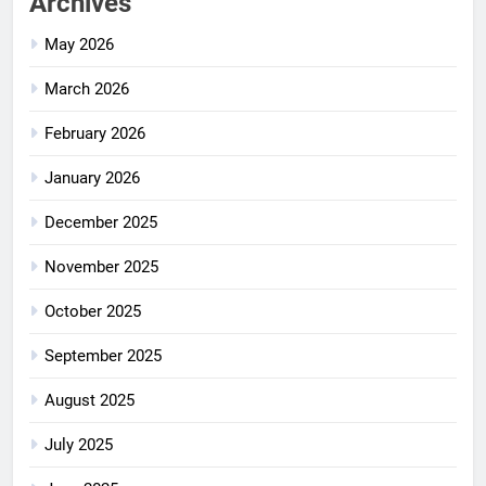
Archives
May 2026
March 2026
February 2026
January 2026
December 2025
November 2025
October 2025
September 2025
August 2025
July 2025