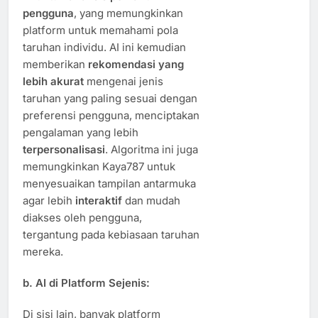
pengguna
, yang memungkinkan
platform untuk memahami pola
taruhan individu. AI ini kemudian
memberikan
rekomendasi yang
lebih akurat
mengenai jenis
taruhan yang paling sesuai dengan
preferensi pengguna, menciptakan
pengalaman yang lebih
terpersonalisasi
. Algoritma ini juga
memungkinkan Kaya787 untuk
menyesuaikan tampilan antarmuka
agar lebih
interaktif
dan mudah
diakses oleh pengguna,
tergantung pada kebiasaan taruhan
mereka.
b.
AI di Platform Sejenis:
Di sisi lain, banyak platform