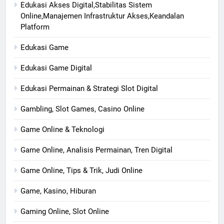
Edukasi Akses Digital,Stabilitas Sistem
Online,Manajemen Infrastruktur Akses,Keandalan
Platform
Edukasi Game
Edukasi Game Digital
Edukasi Permainan & Strategi Slot Digital
Gambling, Slot Games, Casino Online
Game Online & Teknologi
Game Online, Analisis Permainan, Tren Digital
Game Online, Tips & Trik, Judi Online
Game, Kasino, Hiburan
Gaming Online, Slot Online