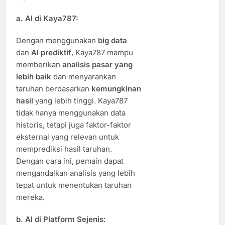
a.
AI di Kaya787:
Dengan menggunakan
big data
dan
AI prediktif
, Kaya787 mampu
memberikan
analisis pasar yang
lebih baik
dan menyarankan
taruhan berdasarkan
kemungkinan
hasil
yang lebih tinggi. Kaya787
tidak hanya menggunakan data
historis, tetapi juga faktor-faktor
eksternal yang relevan untuk
memprediksi hasil taruhan.
Dengan cara ini, pemain dapat
mengandalkan analisis yang lebih
tepat untuk menentukan taruhan
mereka.
b.
AI di Platform Sejenis: