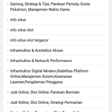
Gaming, Strategi & Tips, Panduan Pemula, Dunia
Pokémon, Manajemen Waktu Game
info situs
info situs slot
info situs slot tergacor
Infrastruktur & Arsitektur Akses
Infrastruktur & Network Performance
Infrastruktur Digital Modern,Stabilitas Platform
Online,Manajemen Sistem,Keamanan
Layanan,Pengalaman Pengguna
Judi Online, Slot Online, Panduan Bermain
Judi Online, Slot Online, Strategi Permainan