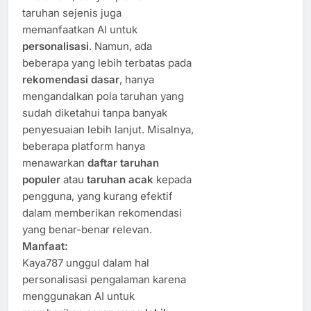
taruhan sejenis juga
memanfaatkan AI untuk
personalisasi
. Namun, ada
beberapa yang lebih terbatas pada
rekomendasi dasar
, hanya
mengandalkan pola taruhan yang
sudah diketahui tanpa banyak
penyesuaian lebih lanjut. Misalnya,
beberapa platform hanya
menawarkan
daftar taruhan
populer
atau
taruhan acak
kepada
pengguna, yang kurang efektif
dalam memberikan rekomendasi
yang benar-benar relevan.
Manfaat:
Kaya787 unggul dalam hal
personalisasi pengalaman karena
menggunakan AI untuk