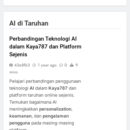
AI di Taruhan
Perbandingan Teknologi AI
dalam Kaya787 dan Platform
Sejenis
42e8f63
1 year ago
0
9
mins
Pelajari perbandingan penggunaan
teknologi
AI
dalam
Kaya787
dan
platform taruhan online sejenis.
Temukan bagaimana AI
meningkatkan
personalization
,
keamanan
, dan
pengalaman
pengguna
pada masing-masing
platform.