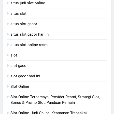
situs judi slot online
situs slot
situs slot gacor
situs slot gacor hari ini
situs slot online resmi
slot
slot gacor
slot gacor hari ini
Slot Online
Slot Online Terpercaya, Provider Resmi, Strategi Slot,
Bonus & Promo Slot, Panduan Pemain
Slot Online, Judi Online, Keamanan Transaksi