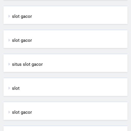
slot gacor
slot gacor
situs slot gacor
slot
slot gacor