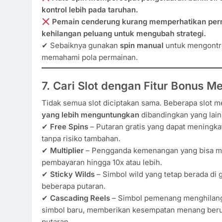
kontrol lebih pada taruhan.
Pemain cenderung kurang memperhatikan per
kehilangan peluang untuk mengubah strategi.
✔ Sebaiknya gunakan
spin manual
untuk mengontro
memahami pola permainan.
7. Cari Slot dengan Fitur Bonus 
Tidak semua slot diciptakan sama. Beberapa slot me
yang lebih menguntungkan
dibandingkan yang lain
✔
Free Spins
– Putaran gratis yang dapat mening
tanpa risiko tambahan.
✔
Multiplier
– Pengganda kemenangan yang bisa m
pembayaran hingga 10x atau lebih.
✔
Sticky Wilds
– Simbol wild yang tetap berada di
beberapa putaran.
✔
Cascading Reels
– Simbol pemenang menghilang 
simbol baru, memberikan kesempatan menang beru
putaran.