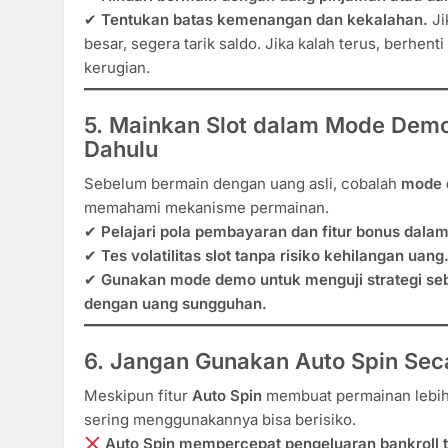
✔
Tentukan batas kemenangan dan kekalahan.
Ji
besar, segera tarik saldo. Jika kalah terus, berhen
kerugian.
5. Mainkan Slot dalam Mode Demo
Dahulu
Sebelum bermain dengan uang asli, cobalah
mode
memahami mekanisme permainan.
✔
Pelajari pola pembayaran dan fitur bonus dala
✔
Tes volatilitas slot tanpa risiko kehilangan uang
✔
Gunakan mode demo untuk menguji strategi se
dengan uang sungguhan.
6. Jangan Gunakan Auto Spin Sec
Meskipun fitur
Auto Spin
membuat permainan lebih 
sering menggunakannya bisa berisiko.
Auto Spin mempercepat pengeluaran bankroll