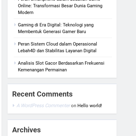
Online: Transformasi Besar Dunia Gaming
Modern
Gaming di Era Digital: Teknologi yang
Membentuk Generasi Gamer Baru
Peran Sistem Cloud dalam Operasional
Lebah4D dan Stabilitas Layanan Digital
Analisis Slot Gacor Berdasarkan Frekuensi
Kemenangan Permainan
Recent Comments
A WordPress Commenter
on
Hello world!
Archives