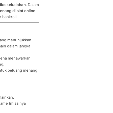
iko kekalahan
. Dalam
enang di slot online
 bankroll.
 yang menunjukkan
ain dalam jangka
rena menawarkan
ng.
tuk peluang menang
mainkan.
game (misalnya