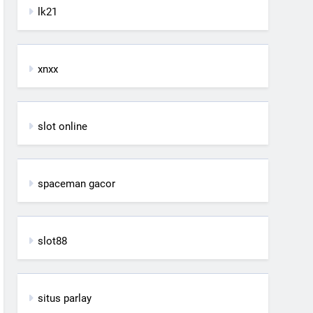
lk21
xnxx
slot online
spaceman gacor
slot88
situs parlay