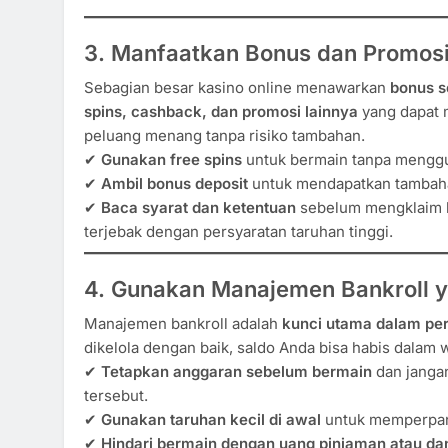
3. Manfaatkan Bonus dan Promosi
Sebagian besar kasino online menawarkan
bonus s
spins, cashback, dan promosi lainnya
yang dapat 
peluang menang tanpa risiko tambahan.
✔
Gunakan free spins
untuk bermain tanpa menggu
✔
Ambil bonus deposit
untuk mendapatkan tambah
✔
Baca syarat dan ketentuan
sebelum mengklaim b
terjebak dengan persyaratan taruhan tinggi.
4. Gunakan Manajemen Bankroll y
Manajemen bankroll adalah
kunci utama dalam per
dikelola dengan baik, saldo Anda bisa habis dalam 
✔
Tetapkan anggaran sebelum bermain
dan jangan
tersebut.
✔
Gunakan taruhan kecil di awal
untuk memperpan
✔
Hindari bermain dengan uang pinjaman atau d