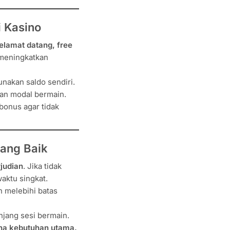
 Kasino
elamat datang, free
meningkatkan
nakan saldo sendiri.
an modal bermain.
onus agar tidak
ang Baik
judian
. Jika tidak
waktu singkat.
 melebihi batas
jang sesi bermain.
ana kebutuhan utama.