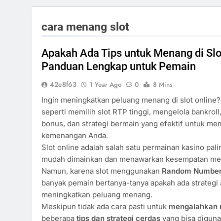
cara menang slot
Apakah Ada Tips untuk Menang di Slo
Panduan Lengkap untuk Pemain
42e8f63
1 Year Ago
0
8 Mins
Ingin meningkatkan peluang menang di slot online? P
seperti memilih slot RTP tinggi, mengelola bankrol
bonus, dan strategi bermain yang efektif untuk m
kemenangan Anda.
Slot online adalah salah satu permainan kasino pal
mudah dimainkan dan menawarkan kesempatan men
Namun, karena slot menggunakan
Random Number 
banyak pemain bertanya-tanya apakah ada strategi 
meningkatkan peluang menang.
Meskipun tidak ada cara pasti untuk
mengalahkan m
beberapa
tips dan strategi cerdas
yang bisa diguna