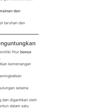
mainan dan
l taruhan dan
Menguntungkan
miliki fitur
bonus
.
katkan kemenangan
eningkatkan
 gulungan selama
dan digantikan oleh
ntun dalam satu