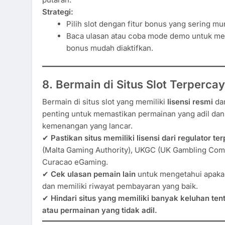
Strategi:
Pilih slot dengan fitur bonus yang sering mu
Baca ulasan atau coba mode demo untuk me
bonus mudah diaktifkan.
8. Bermain di Situs Slot Terperca
Bermain di situs slot yang memiliki
lisensi resmi
dan
penting untuk memastikan permainan yang adil da
kemenangan yang lancar.
✔
Pastikan situs memiliki lisensi dari regulator te
(Malta Gaming Authority), UKGC (UK Gambling Comm
Curacao eGaming.
✔
Cek ulasan pemain lain
untuk mengetahui apakah
dan memiliki riwayat pembayaran yang baik.
✔
Hindari situs yang memiliki banyak keluhan te
atau permainan yang tidak adil.