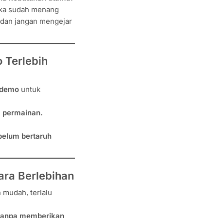
ka sudah menang
ti dan jangan mengejar
 Terlebih
 demo
untuk
m permainan.
.
belum bertaruh
ara Berlebihan
mudah, terlalu
 tanpa memberikan