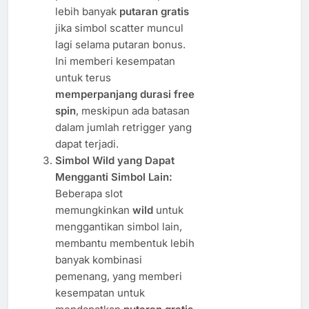
lebih banyak
putaran gratis
jika simbol scatter muncul
lagi selama putaran bonus.
Ini memberi kesempatan
untuk terus
memperpanjang durasi free
spin
, meskipun ada batasan
dalam jumlah retrigger yang
dapat terjadi.
Simbol Wild yang Dapat
Mengganti Simbol Lain:
Beberapa slot
memungkinkan
wild
untuk
menggantikan simbol lain,
membantu membentuk lebih
banyak kombinasi
pemenang, yang memberi
kesempatan untuk