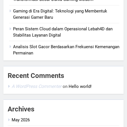
Gaming di Era Digital: Teknologi yang Membentuk
Generasi Gamer Baru
Peran Sistem Cloud dalam Operasional Lebah4D dan
Stabilitas Layanan Digital
Analisis Slot Gacor Berdasarkan Frekuensi Kemenangan
Permainan
Recent Comments
A WordPress Commenter
on
Hello world!
Archives
May 2026