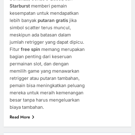
Starburst
memberi pemain
kesempatan untuk mendapatkan
lebih banyak
putaran gratis
jika
simbol scatter terus muncul,
meskipun ada batasan dalam
jumlah retrigger yang dapat dipicu.
Fitur
free spin
memang merupakan
bagian penting dari keseruan
permainan slot, dan dengan
memilih game yang menawarkan
retrigger atau putaran tambahan,
pemain bisa meningkatkan peluang
mereka untuk meraih kemenangan
besar tanpa harus mengeluarkan
biaya tambahan.
Read More