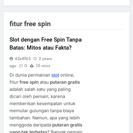
fitur free spin
Slot dengan Free Spin Tanpa
Batas: Mitos atau Fakta?
42e8f63
2 years
ago
0
10 mins
Di dunia permainan
slot
online,
fitur
free spin
atau
putaran gratis
adalah salah satu yang paling
dicari oleh pemain, karena
memberikan kesempatan untuk
memutar gulungan tanpa biaya
tambahan. Namun, apa yang lebih
menggoda daripada
putaran gratis
yang tak terbatas
? Banyak pemain