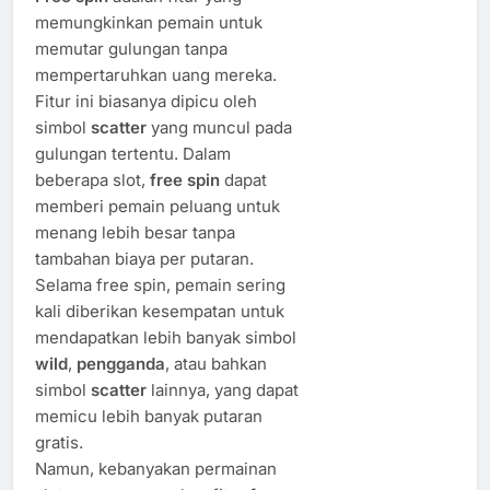
memungkinkan pemain untuk
memutar gulungan tanpa
mempertaruhkan uang mereka.
Fitur ini biasanya dipicu oleh
simbol
scatter
yang muncul pada
gulungan tertentu. Dalam
beberapa slot,
free spin
dapat
memberi pemain peluang untuk
menang lebih besar tanpa
tambahan biaya per putaran.
Selama free spin, pemain sering
kali diberikan kesempatan untuk
mendapatkan lebih banyak simbol
wild
,
pengganda
, atau bahkan
simbol
scatter
lainnya, yang dapat
memicu lebih banyak putaran
gratis.
Namun, kebanyakan permainan