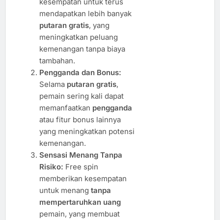
kesempatan untuk terus
mendapatkan lebih banyak
putaran gratis
, yang
meningkatkan peluang
kemenangan tanpa biaya
tambahan.
Pengganda dan Bonus:
Selama
putaran gratis
,
pemain sering kali dapat
memanfaatkan
pengganda
atau fitur bonus lainnya
yang meningkatkan potensi
kemenangan.
Sensasi Menang Tanpa
Risiko:
Free spin
memberikan kesempatan
untuk menang
tanpa
mempertaruhkan uang
pemain, yang membuat