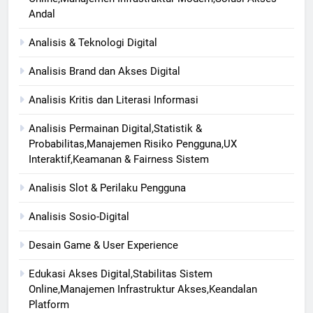
Andal
Analisis & Teknologi Digital
Analisis Brand dan Akses Digital
Analisis Kritis dan Literasi Informasi
Analisis Permainan Digital,Statistik &
Probabilitas,Manajemen Risiko Pengguna,UX
Interaktif,Keamanan & Fairness Sistem
Analisis Slot & Perilaku Pengguna
Analisis Sosio-Digital
Desain Game & User Experience
Edukasi Akses Digital,Stabilitas Sistem
Online,Manajemen Infrastruktur Akses,Keandalan
Platform