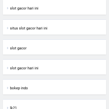
slot gacor hari ini
situs slot gacor hari ini
slot gacor
slot gacor hari ini
bokep indo
lk21