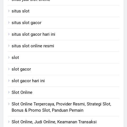
situs slot
situs slot gacor
situs slot gacor hari ini
situs slot online resmi
slot
slot gacor
slot gacor hari ini
Slot Online
Slot Online Terpercaya, Provider Resmi, Strategi Slot,
Bonus & Promo Slot, Panduan Pemain
Slot Online, Judi Online, Keamanan Transaksi