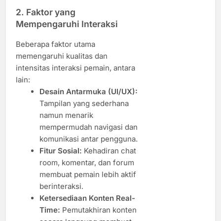
2. Faktor yang
Mempengaruhi Interaksi
Beberapa faktor utama
memengaruhi kualitas dan
intensitas interaksi pemain, antara
lain:
Desain Antarmuka (UI/UX):
Tampilan yang sederhana
namun menarik
mempermudah navigasi dan
komunikasi antar pengguna.
Fitur Sosial:
Kehadiran chat
room, komentar, dan forum
membuat pemain lebih aktif
berinteraksi.
Ketersediaan Konten Real-
Time:
Pemutakhiran konten