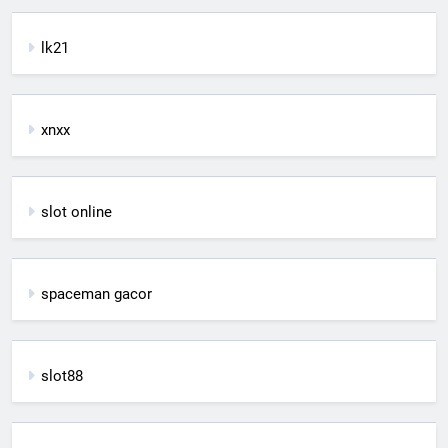
lk21
xnxx
slot online
spaceman gacor
slot88