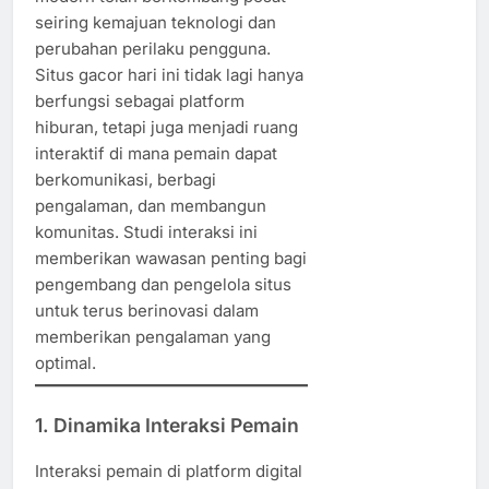
seiring kemajuan teknologi dan
perubahan perilaku pengguna.
Situs gacor hari ini tidak lagi hanya
berfungsi sebagai platform
hiburan, tetapi juga menjadi ruang
interaktif di mana pemain dapat
berkomunikasi, berbagi
pengalaman, dan membangun
komunitas. Studi interaksi ini
memberikan wawasan penting bagi
pengembang dan pengelola situs
untuk terus berinovasi dalam
memberikan pengalaman yang
optimal.
1. Dinamika Interaksi Pemain
Interaksi pemain di platform digital