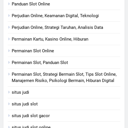
Panduan Slot Online
Perjudian Online, Keamanan Digital, Teknologi
Perjudian Online, Strategi Taruhan, Analisis Data
Permainan Kartu, Kasino Online, Hiburan
Permainan Slot Online
Permainan Slot, Panduan Slot
Permainan Slot, Strategi Bermain Slot, Tips Slot Online,
Manajemen Risiko, Psikologi Bermain, Hiburan Digital
situs judi
situs judi slot
situs judi slot gacor
situs judi slot online