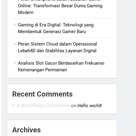
Online: Transformasi Besar Dunia Gaming
Modern
Gaming di Era Digital: Teknologi yang
Membentuk Generasi Gamer Baru
Peran Sistem Cloud dalam Operasional
Lebah4D dan Stabilitas Layanan Digital
Analisis Slot Gacor Berdasarkan Frekuensi
Kemenangan Permainan
Recent Comments
A WordPress Commenter
on
Hello world!
Archives