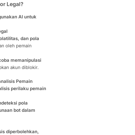
or Legal?
unakan AI untuk
egal
latilitas, dan pola
an oleh pemain
oba memanipulasi
kan akun diblokir.
nalisis Pemain
isis perilaku pemain
deteksi pola
unaan bot dalam
is diperbolehkan,