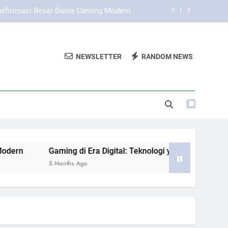
nsformasi Besar Dunia Gaming Modern
i yang Membentuk Generasi Gamer Baru
ebah4D dan Stabilitas Layanan Digital
NEWSLETTER
RANDOM NEWS
gguna Mencari LAE138 Link Alternatif
nsformasi Besar Dunia Gaming Modern
i yang Membentuk Generasi Gamer Baru
ebah4D dan Stabilitas Layanan Digital
Gaming di Era Digital: Teknologi yang Membentuk Generasi 
5 Months Ago