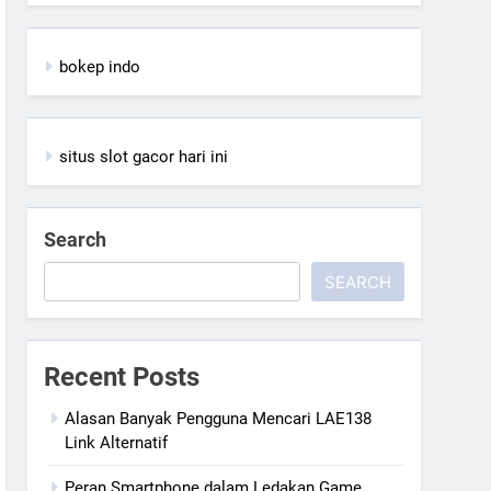
bokep indo
situs slot gacor hari ini
Search
SEARCH
Recent Posts
Alasan Banyak Pengguna Mencari LAE138
Link Alternatif
Peran Smartphone dalam Ledakan Game