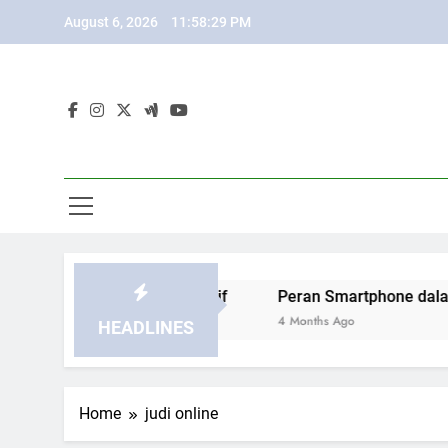
Skip
August 6, 2026
11:58:30 PM
to
content
Tip
Dapatkan T
38 Link Alternatif
Peran Smartphone dalam Ledakan G
4 Months Ago
HEADLINES
Home
judi online