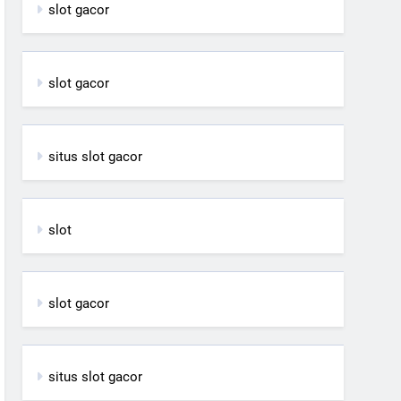
slot gacor
slot gacor
situs slot gacor
slot
slot gacor
situs slot gacor