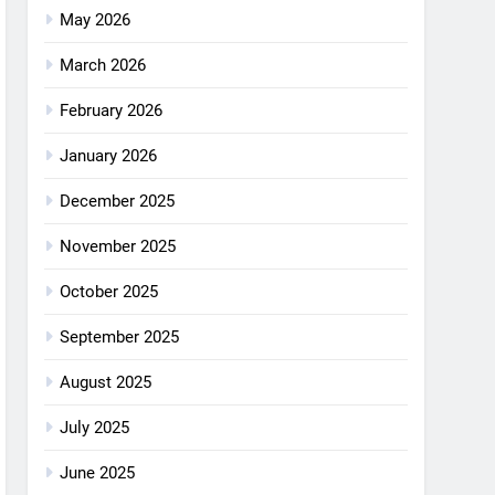
May 2026
March 2026
February 2026
January 2026
December 2025
November 2025
October 2025
September 2025
August 2025
July 2025
June 2025