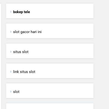
bokep tele
slot gacor hari ini
situs slot
link situs slot
slot