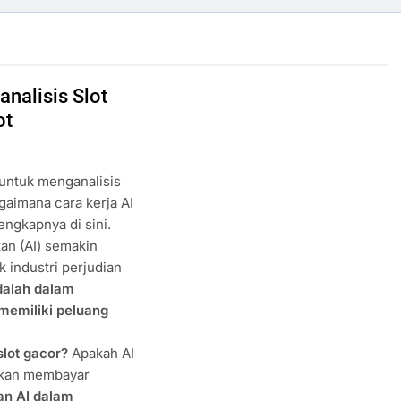
nalisis Slot
ot
untuk menganalisis
gaimana cara kerja AI
engkapnya di sini.
an (AI) semakin
 industri perjudian
dalah dalam
 memiliki peluang
lot gacor?
Apakah AI
akan membayar
an AI dalam