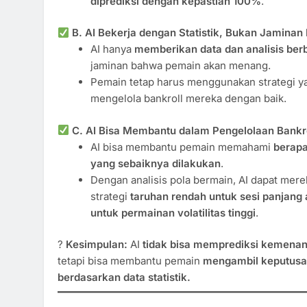
diprediksi dengan kepastian 100%
.
B. AI Bekerja dengan Statistik, Bukan Jamin
AI hanya
memberikan data dan analisis berba
jaminan bahwa pemain akan menang.
Pemain tetap harus menggunakan strategi ya
mengelola bankroll mereka dengan baik.
C. AI Bisa Membantu dalam Pengelolaan Bankr
AI bisa membantu pemain memahami
berapa
yang sebaiknya dilakukan
.
Dengan analisis pola bermain, AI dapat me
strategi
taruhan rendah untuk sesi panjang a
untuk permainan volatilitas tinggi
.
?
Kesimpulan:
AI
tidak bisa memprediksi kemenan
tetapi bisa membantu pemain
mengambil keputusan
berdasarkan data statistik.