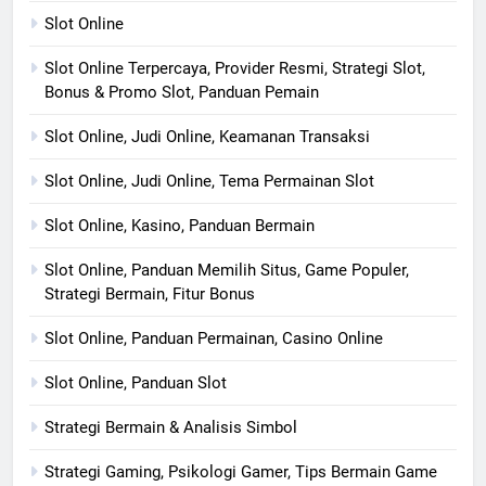
Slot Online
Slot Online Terpercaya, Provider Resmi, Strategi Slot,
Bonus & Promo Slot, Panduan Pemain
Slot Online, Judi Online, Keamanan Transaksi
Slot Online, Judi Online, Tema Permainan Slot
Slot Online, Kasino, Panduan Bermain
Slot Online, Panduan Memilih Situs, Game Populer,
Strategi Bermain, Fitur Bonus
Slot Online, Panduan Permainan, Casino Online
Slot Online, Panduan Slot
Strategi Bermain & Analisis Simbol
Strategi Gaming, Psikologi Gamer, Tips Bermain Game