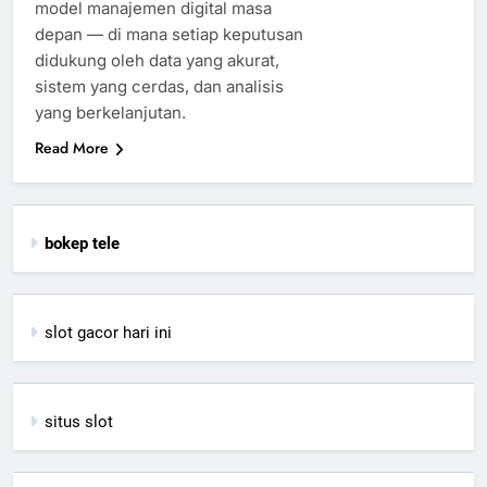
model manajemen digital masa
depan — di mana setiap keputusan
didukung oleh data yang akurat,
sistem yang cerdas, dan analisis
yang berkelanjutan.
Read More
bokep tele
slot gacor hari ini
situs slot