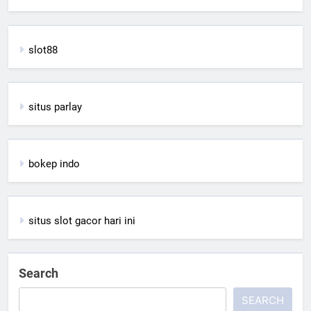
slot88
situs parlay
bokep indo
situs slot gacor hari ini
Search
SEARCH