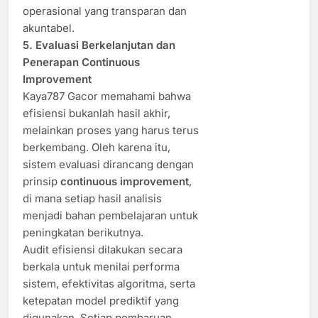
operasional yang transparan dan
akuntabel.
5. Evaluasi Berkelanjutan dan
Penerapan Continuous
Improvement
Kaya787 Gacor memahami bahwa
efisiensi bukanlah hasil akhir,
melainkan proses yang harus terus
berkembang. Oleh karena itu,
sistem evaluasi dirancang dengan
prinsip
continuous improvement
,
di mana setiap hasil analisis
menjadi bahan pembelajaran untuk
peningkatan berikutnya.
Audit efisiensi dilakukan secara
berkala untuk menilai performa
sistem, efektivitas algoritma, serta
ketepatan model prediktif yang
digunakan. Setiap pembaruan