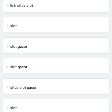
link situs slot
slot
slot gacor
slot gacor
situs slot gacor
slot