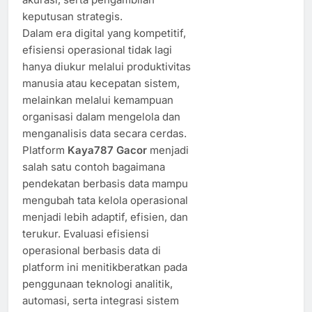
keputusan strategis.
Dalam era digital yang kompetitif,
efisiensi operasional tidak lagi
hanya diukur melalui produktivitas
manusia atau kecepatan sistem,
melainkan melalui kemampuan
organisasi dalam mengelola dan
menganalisis data secara cerdas.
Platform
Kaya787 Gacor
menjadi
salah satu contoh bagaimana
pendekatan berbasis data mampu
mengubah tata kelola operasional
menjadi lebih adaptif, efisien, dan
terukur. Evaluasi efisiensi
operasional berbasis data di
platform ini menitikberatkan pada
penggunaan teknologi analitik,
automasi, serta integrasi sistem