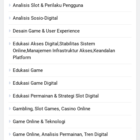
Analisis Slot & Perilaku Pengguna
Analisis Sosio-Digital
Desain Game & User Experience
Edukasi Akses Digital,Stabilitas Sistem
Online,Manajemen Infrastruktur Akses,Keandalan
Platform
Edukasi Game
Edukasi Game Digital
Edukasi Permainan & Strategi Slot Digital
Gambling, Slot Games, Casino Online
Game Online & Teknologi
Game Online, Analisis Permainan, Tren Digital