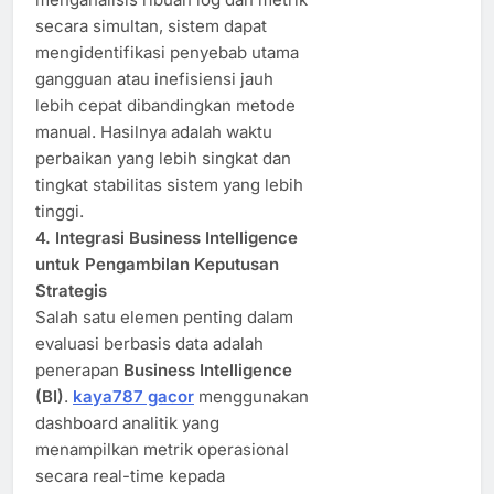
secara simultan, sistem dapat
mengidentifikasi penyebab utama
gangguan atau inefisiensi jauh
lebih cepat dibandingkan metode
manual. Hasilnya adalah waktu
perbaikan yang lebih singkat dan
tingkat stabilitas sistem yang lebih
tinggi.
4. Integrasi Business Intelligence
untuk Pengambilan Keputusan
Strategis
Salah satu elemen penting dalam
evaluasi berbasis data adalah
penerapan
Business Intelligence
(BI)
.
kaya787 gacor
menggunakan
dashboard analitik yang
menampilkan metrik operasional
secara real-time kepada