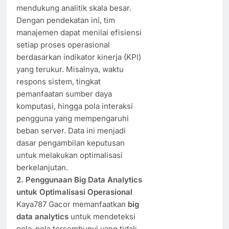
mendukung analitik skala besar.
Dengan pendekatan ini, tim
manajemen dapat menilai efisiensi
setiap proses operasional
berdasarkan indikator kinerja (KPI)
yang terukur. Misalnya, waktu
respons sistem, tingkat
pemanfaatan sumber daya
komputasi, hingga pola interaksi
pengguna yang mempengaruhi
beban server. Data ini menjadi
dasar pengambilan keputusan
untuk melakukan optimalisasi
berkelanjutan.
2. Penggunaan Big Data Analytics
untuk Optimalisasi Operasional
Kaya787 Gacor memanfaatkan
big
data analytics
untuk mendeteksi
pola-pola tersembunyi yang tidak