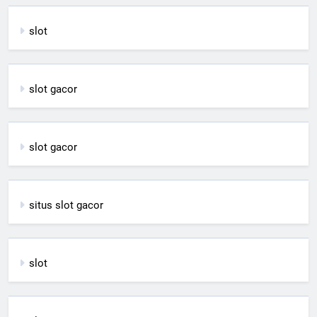
slot
slot gacor
slot gacor
situs slot gacor
slot