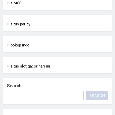
slot88
situs parlay
bokep indo
situs slot gacor hari ini
Search
SEARCH