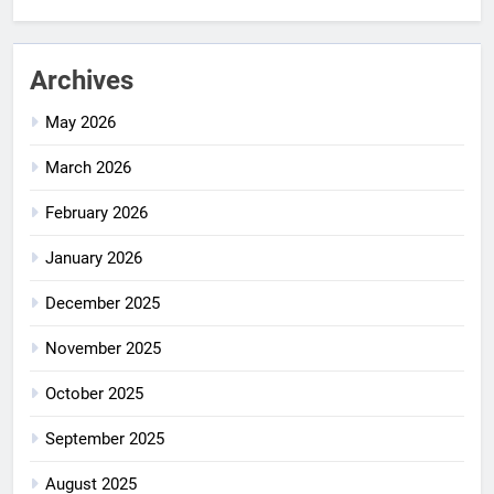
Archives
May 2026
March 2026
February 2026
January 2026
December 2025
November 2025
October 2025
September 2025
August 2025