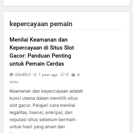
kepercayaan pemain
Menilai Keamanan dan
Kepercayaan di Situs Slot
Gacor: Panduan Penting
untuk Pemain Cerdas
42e8f63
1 year ago
0
6
mins
Keamanan dan kepercayaan adalah
kunci utama dalam memilih situs
slot gacor. Pelajari cara menilai
legalitas, lisensi, enkripsi, dan
reputasi situs sebelum bermain
untuk hasil yang aman dan