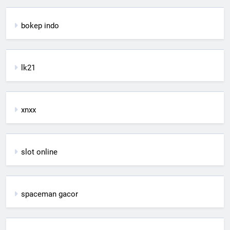
bokep indo
lk21
xnxx
slot online
spaceman gacor