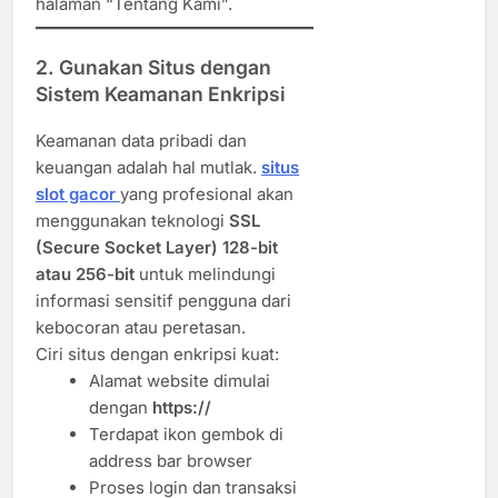
halaman “Tentang Kami”.
2.
Gunakan Situs dengan
Sistem Keamanan Enkripsi
Keamanan data pribadi dan
keuangan adalah hal mutlak.
situs
slot gacor
yang profesional akan
menggunakan teknologi
SSL
(Secure Socket Layer) 128-bit
atau 256-bit
untuk melindungi
informasi sensitif pengguna dari
kebocoran atau peretasan.
Ciri situs dengan enkripsi kuat:
Alamat website dimulai
dengan
https://
Terdapat ikon gembok di
address bar browser
Proses login dan transaksi