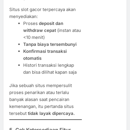
Situs slot gacor terpercaya akan
menyediakan:
Proses
deposit dan
withdraw cepat
(instan atau
<10 menit)
Tanpa biaya tersembunyi
Konfirmasi transaksi
otomatis
Histori transaksi lengkap
dan bisa dilihat kapan saja
Jika sebuah situs mempersulit
proses penarikan atau terlalu
banyak alasan saat pencairan
kemenangan, itu pertanda situs
tersebut
tidak layak dipercaya.
5.
Cek Ketersediaan Fitur