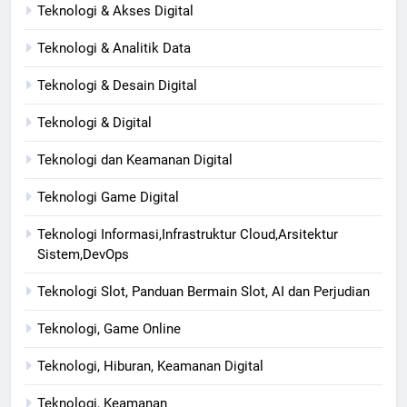
Teknologi & Akses Digital
Teknologi & Analitik Data
Teknologi & Desain Digital
Teknologi & Digital
Teknologi dan Keamanan Digital
Teknologi Game Digital
Teknologi Informasi,Infrastruktur Cloud,Arsitektur
Sistem,DevOps
Teknologi Slot, Panduan Bermain Slot, AI dan Perjudian
Teknologi, Game Online
Teknologi, Hiburan, Keamanan Digital
Teknologi, Keamanan