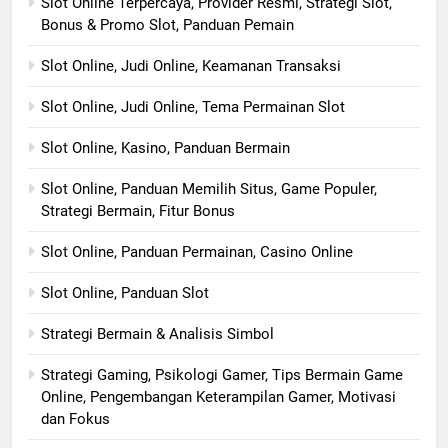
Slot Online Terpercaya, Provider Resmi, Strategi Slot,
Bonus & Promo Slot, Panduan Pemain
Slot Online, Judi Online, Keamanan Transaksi
Slot Online, Judi Online, Tema Permainan Slot
Slot Online, Kasino, Panduan Bermain
Slot Online, Panduan Memilih Situs, Game Populer,
Strategi Bermain, Fitur Bonus
Slot Online, Panduan Permainan, Casino Online
Slot Online, Panduan Slot
Strategi Bermain & Analisis Simbol
Strategi Gaming, Psikologi Gamer, Tips Bermain Game
Online, Pengembangan Keterampilan Gamer, Motivasi
dan Fokus