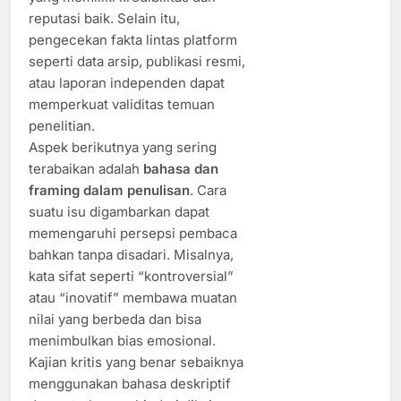
reputasi baik. Selain itu,
pengecekan fakta lintas platform
seperti data arsip, publikasi resmi,
atau laporan independen dapat
memperkuat validitas temuan
penelitian.
Aspek berikutnya yang sering
terabaikan adalah
bahasa dan
framing dalam penulisan
. Cara
suatu isu digambarkan dapat
memengaruhi persepsi pembaca
bahkan tanpa disadari. Misalnya,
kata sifat seperti “kontroversial”
atau “inovatif” membawa muatan
nilai yang berbeda dan bisa
menimbulkan bias emosional.
Kajian kritis yang benar sebaiknya
menggunakan bahasa deskriptif