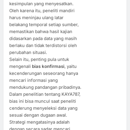
kesimpulan yang menyesatkan.
Oleh karena itu, peneliti mandiri
harus meninjau ulang latar
belakang temporal setiap sumber,
memastikan bahwa hasil kajian
didasarkan pada data yang masih
berlaku dan tidak terdistorsi oleh
perubahan situasi.
Selain itu, penting pula untuk
mengenali
bias konfirmasi
, yaitu
kecenderungan seseorang hanya
mencari informasi yang
mendukung pandangan pribadinya.
Dalam penelitian tentang KAYA787,
bias ini bisa muncul saat peneliti
cenderung menyeleksi data yang
sesuai dengan dugaan awal.
Strategi mengatasinya adalah
dengan secara sadar mencari