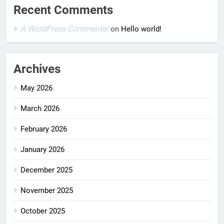
Recent Comments
A WordPress Commenter
on
Hello world!
Archives
May 2026
March 2026
February 2026
January 2026
December 2025
November 2025
October 2025