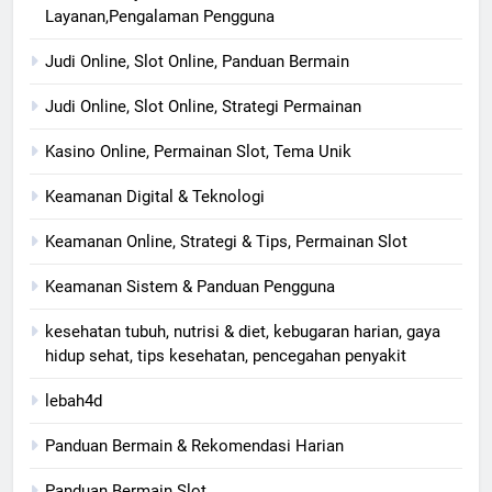
Layanan,Pengalaman Pengguna
Judi Online, Slot Online, Panduan Bermain
Judi Online, Slot Online, Strategi Permainan
Kasino Online, Permainan Slot, Tema Unik
Keamanan Digital & Teknologi
Keamanan Online, Strategi & Tips, Permainan Slot
Keamanan Sistem & Panduan Pengguna
kesehatan tubuh, nutrisi & diet, kebugaran harian, gaya
hidup sehat, tips kesehatan, pencegahan penyakit
lebah4d
Panduan Bermain & Rekomendasi Harian
Panduan Bermain Slot