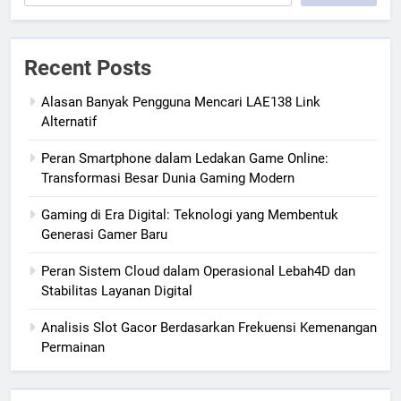
Recent Posts
Alasan Banyak Pengguna Mencari LAE138 Link
Alternatif
Peran Smartphone dalam Ledakan Game Online:
Transformasi Besar Dunia Gaming Modern
Gaming di Era Digital: Teknologi yang Membentuk
Generasi Gamer Baru
Peran Sistem Cloud dalam Operasional Lebah4D dan
Stabilitas Layanan Digital
Analisis Slot Gacor Berdasarkan Frekuensi Kemenangan
Permainan