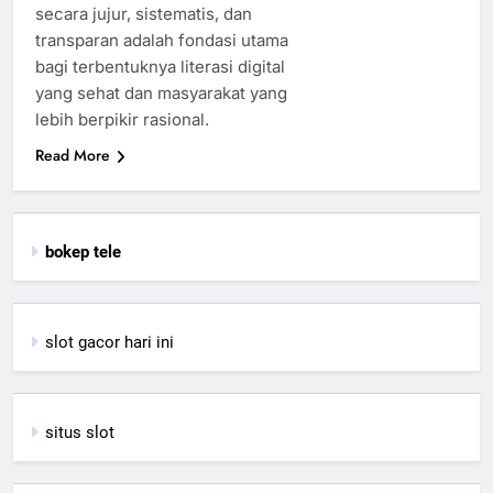
secara jujur, sistematis, dan
transparan adalah fondasi utama
bagi terbentuknya literasi digital
yang sehat dan masyarakat yang
lebih berpikir rasional.
Read More
bokep tele
slot gacor hari ini
situs slot