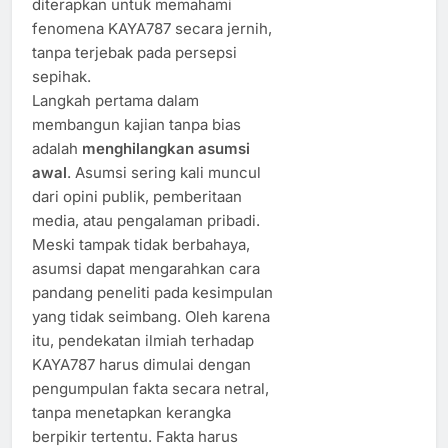
diterapkan untuk memahami
fenomena KAYA787 secara jernih,
tanpa terjebak pada persepsi
sepihak.
Langkah pertama dalam
membangun kajian tanpa bias
adalah
menghilangkan asumsi
awal
. Asumsi sering kali muncul
dari opini publik, pemberitaan
media, atau pengalaman pribadi.
Meski tampak tidak berbahaya,
asumsi dapat mengarahkan cara
pandang peneliti pada kesimpulan
yang tidak seimbang. Oleh karena
itu, pendekatan ilmiah terhadap
KAYA787 harus dimulai dengan
pengumpulan fakta secara netral,
tanpa menetapkan kerangka
berpikir tertentu. Fakta harus