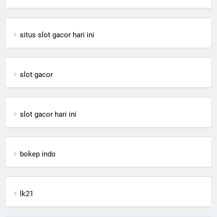
situs slot gacor hari ini
slot gacor
slot gacor hari ini
bokep indo
lk21