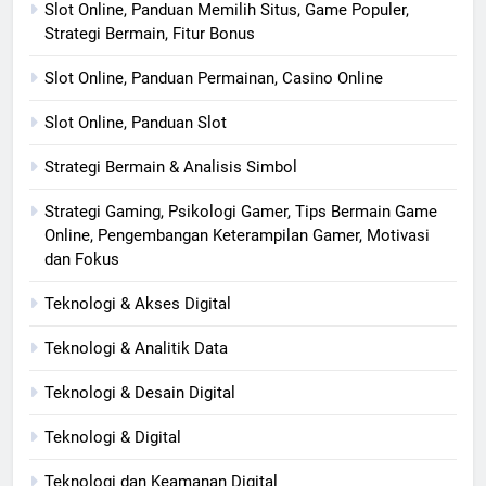
Slot Online, Panduan Memilih Situs, Game Populer,
Strategi Bermain, Fitur Bonus
Slot Online, Panduan Permainan, Casino Online
Slot Online, Panduan Slot
Strategi Bermain & Analisis Simbol
Strategi Gaming, Psikologi Gamer, Tips Bermain Game
Online, Pengembangan Keterampilan Gamer, Motivasi
dan Fokus
Teknologi & Akses Digital
Teknologi & Analitik Data
Teknologi & Desain Digital
Teknologi & Digital
Teknologi dan Keamanan Digital