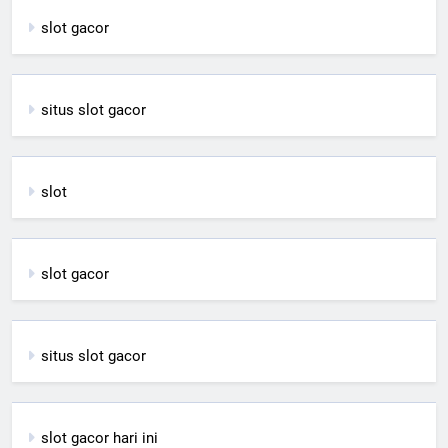
slot gacor
situs slot gacor
slot
slot gacor
situs slot gacor
slot gacor hari ini