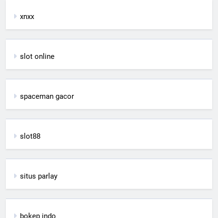
xnxx
slot online
spaceman gacor
slot88
situs parlay
bokep indo