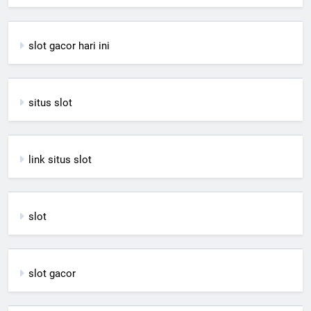
slot gacor hari ini
situs slot
link situs slot
slot
slot gacor