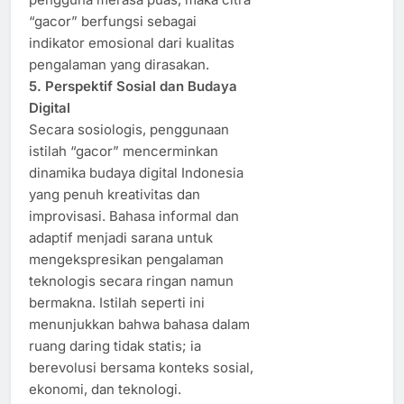
“gacor” berfungsi sebagai
indikator emosional dari kualitas
pengalaman yang dirasakan.
5. Perspektif Sosial dan Budaya
Digital
Secara sosiologis, penggunaan
istilah “gacor” mencerminkan
dinamika budaya digital Indonesia
yang penuh kreativitas dan
improvisasi. Bahasa informal dan
adaptif menjadi sarana untuk
mengekspresikan pengalaman
teknologis secara ringan namun
bermakna. Istilah seperti ini
menunjukkan bahwa bahasa dalam
ruang daring tidak statis; ia
berevolusi bersama konteks sosial,
ekonomi, dan teknologi.