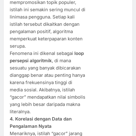
mempromosikan topik populer,
istilah ini semakin sering muncul di
linimasa pengguna. Setiap kali
istilah tersebut dikaitkan dengan
pengalaman positif, algoritma
memperkuat keterpaparan konten
serupa.
Fenomena ini dikenal sebagai
loop
persepsi algoritmik
, di mana
sesuatu yang banyak dibicarakan
dianggap benar atau penting hanya
karena frekuensinya tinggi di
media sosial. Akibatnya, istilah
“gacor” mendapatkan nilai simbolis
yang lebih besar daripada makna
literalnya.
4. Korelasi dengan Data dan
Pengalaman Nyata
Menariknya, istilah “gacor” jarang