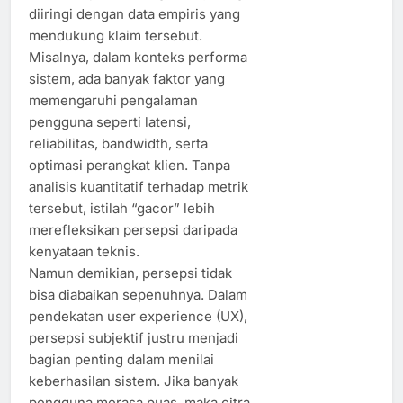
diiringi dengan data empiris yang
mendukung klaim tersebut.
Misalnya, dalam konteks performa
sistem, ada banyak faktor yang
memengaruhi pengalaman
pengguna seperti latensi,
reliabilitas, bandwidth, serta
optimasi perangkat klien. Tanpa
analisis kuantitatif terhadap metrik
tersebut, istilah “gacor” lebih
merefleksikan persepsi daripada
kenyataan teknis.
Namun demikian, persepsi tidak
bisa diabaikan sepenuhnya. Dalam
pendekatan user experience (UX),
persepsi subjektif justru menjadi
bagian penting dalam menilai
keberhasilan sistem. Jika banyak
pengguna merasa puas, maka citra