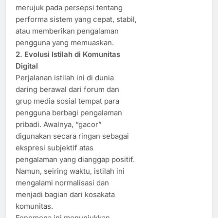
merujuk pada persepsi tentang
performa sistem yang cepat, stabil,
atau memberikan pengalaman
pengguna yang memuaskan.
2. Evolusi Istilah di Komunitas
Digital
Perjalanan istilah ini di dunia
daring berawal dari forum dan
grup media sosial tempat para
pengguna berbagi pengalaman
pribadi. Awalnya, “gacor”
digunakan secara ringan sebagai
ekspresi subjektif atas
pengalaman yang dianggap positif.
Namun, seiring waktu, istilah ini
mengalami normalisasi dan
menjadi bagian dari kosakata
komunitas.
Fenomena ini menunjukkan