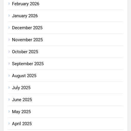
February 2026
January 2026
December 2025
November 2025
October 2025
September 2025
August 2025
July 2025
June 2025
May 2025
April 2025