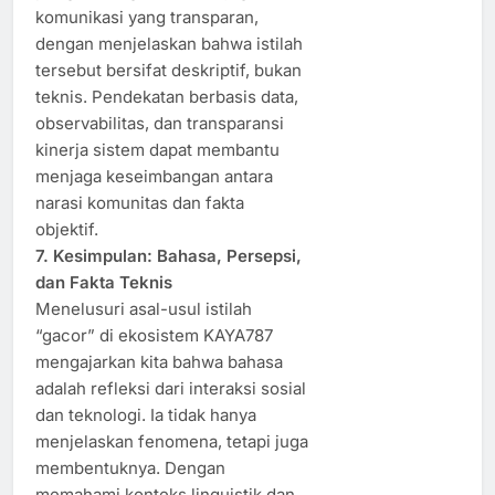
komunikasi yang transparan,
dengan menjelaskan bahwa istilah
tersebut bersifat deskriptif, bukan
teknis. Pendekatan berbasis data,
observabilitas, dan transparansi
kinerja sistem dapat membantu
menjaga keseimbangan antara
narasi komunitas dan fakta
objektif.
7. Kesimpulan: Bahasa, Persepsi,
dan Fakta Teknis
Menelusuri asal-usul istilah
“gacor” di ekosistem KAYA787
mengajarkan kita bahwa bahasa
adalah refleksi dari interaksi sosial
dan teknologi. Ia tidak hanya
menjelaskan fenomena, tetapi juga
membentuknya. Dengan
memahami konteks linguistik dan