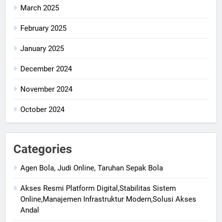
March 2025
February 2025
January 2025
December 2024
November 2024
October 2024
Categories
Agen Bola, Judi Online, Taruhan Sepak Bola
Akses Resmi Platform Digital,Stabilitas Sistem
Online,Manajemen Infrastruktur Modern,Solusi Akses
Andal