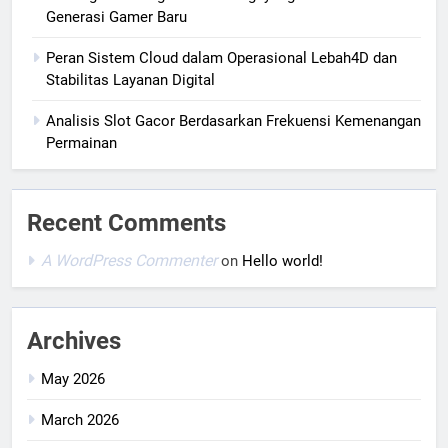
Generasi Gamer Baru
Peran Sistem Cloud dalam Operasional Lebah4D dan
Stabilitas Layanan Digital
Analisis Slot Gacor Berdasarkan Frekuensi Kemenangan
Permainan
Recent Comments
A WordPress Commenter
on
Hello world!
Archives
May 2026
March 2026