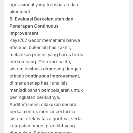
operasional yang transparan dan
akuntabel.
5. Evaluasi Berkelanjutan dan
Penerapan Continuous
Improvement
Kaya787 Gacor memahami bahwa
efisiensi bukanlah hasil akhir,
melainkan proses yang harus terus
berkembang. Oleh karena itu,
sistem evaluasi dirancang dengan
prinsip
continuous improvement
,
di mana setiap hasil analisis
menjadi bahan pembelajaran untuk
peningkatan berikutnya.
Audit efisiensi dilakukan secara
berkala untuk menilai performa
sistem, efektivitas algoritma, serta
ketepatan model prediktif yang
digunakan. Setiap pembaruan