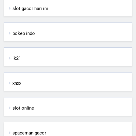
slot gacor hari ini
bokep indo
lk21
xnxx
slot online
spaceman gacor