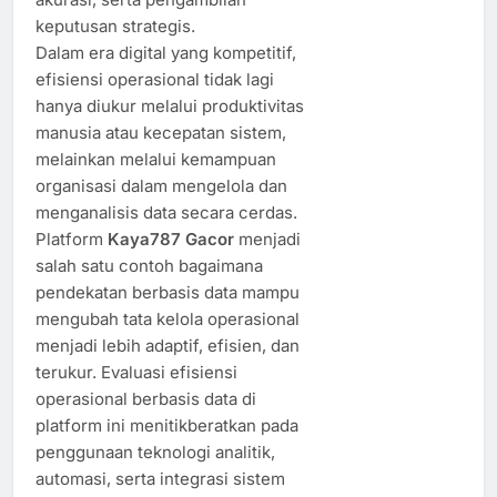
keputusan strategis.
Dalam era digital yang kompetitif,
efisiensi operasional tidak lagi
hanya diukur melalui produktivitas
manusia atau kecepatan sistem,
melainkan melalui kemampuan
organisasi dalam mengelola dan
menganalisis data secara cerdas.
Platform
Kaya787 Gacor
menjadi
salah satu contoh bagaimana
pendekatan berbasis data mampu
mengubah tata kelola operasional
menjadi lebih adaptif, efisien, dan
terukur. Evaluasi efisiensi
operasional berbasis data di
platform ini menitikberatkan pada
penggunaan teknologi analitik,
automasi, serta integrasi sistem