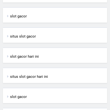
slot gacor
situs slot gacor
slot gacor hari ini
situs slot gacor hari ini
slot gacor