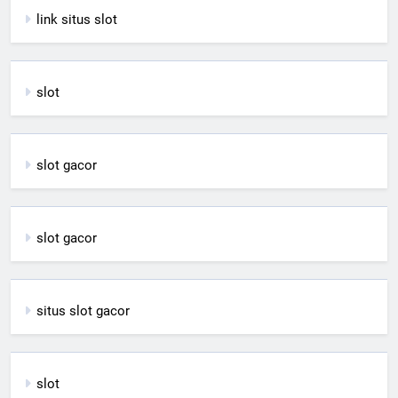
link situs slot
slot
slot gacor
slot gacor
situs slot gacor
slot