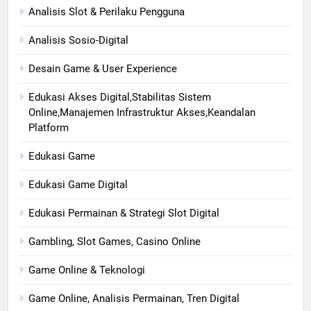
Analisis Slot & Perilaku Pengguna
Analisis Sosio-Digital
Desain Game & User Experience
Edukasi Akses Digital,Stabilitas Sistem
Online,Manajemen Infrastruktur Akses,Keandalan
Platform
Edukasi Game
Edukasi Game Digital
Edukasi Permainan & Strategi Slot Digital
Gambling, Slot Games, Casino Online
Game Online & Teknologi
Game Online, Analisis Permainan, Tren Digital