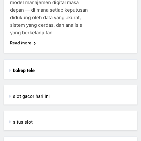
model manajemen digital masa
depan — di mana setiap keputusan
didukung oleh data yang akurat,
sistem yang cerdas, dan analisis
yang berkelanjutan.
Read More
bokep tele
slot gacor hari ini
situs slot