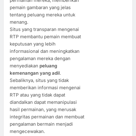
permainan mereka, memberikan
pemain gambaran yang jelas
tentang peluang mereka untuk
menang.
Situs yang transparan mengenai
RTP membantu pemain membuat
keputusan yang lebih
informasional dan meningkatkan
pengalaman mereka dengan
menyediakan
peluang
kemenangan yang adil
.
Sebaliknya, situs yang tidak
memberikan informasi mengenai
RTP atau yang tidak dapat
diandalkan dapat memanipulasi
hasil permainan, yang merusak
integritas permainan dan membuat
pengalaman bermain menjadi
mengecewakan.