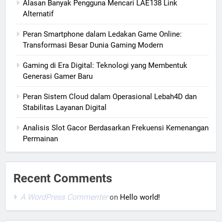
Alasan Banyak Pengguna Mencari LAE138 Link
Alternatif
Peran Smartphone dalam Ledakan Game Online:
Transformasi Besar Dunia Gaming Modern
Gaming di Era Digital: Teknologi yang Membentuk
Generasi Gamer Baru
Peran Sistem Cloud dalam Operasional Lebah4D dan
Stabilitas Layanan Digital
Analisis Slot Gacor Berdasarkan Frekuensi Kemenangan
Permainan
Recent Comments
A WordPress Commenter
on
Hello world!