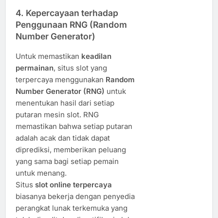
4.
Kepercayaan terhadap
Penggunaan RNG (Random
Number Generator)
Untuk memastikan
keadilan
permainan
, situs slot yang
terpercaya menggunakan
Random
Number Generator (RNG)
untuk
menentukan hasil dari setiap
putaran mesin slot. RNG
memastikan bahwa setiap putaran
adalah acak dan tidak dapat
diprediksi, memberikan peluang
yang sama bagi setiap pemain
untuk menang.
Situs
slot online terpercaya
biasanya bekerja dengan penyedia
perangkat lunak terkemuka yang