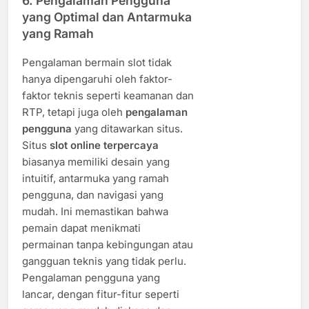
6.
Pengalaman Pengguna
yang Optimal dan Antarmuka
yang Ramah
Pengalaman bermain slot tidak
hanya dipengaruhi oleh faktor-
faktor teknis seperti keamanan dan
RTP, tetapi juga oleh
pengalaman
pengguna
yang ditawarkan situs.
Situs
slot online terpercaya
biasanya memiliki desain yang
intuitif, antarmuka yang ramah
pengguna, dan navigasi yang
mudah. Ini memastikan bahwa
pemain dapat menikmati
permainan tanpa kebingungan atau
gangguan teknis yang tidak perlu.
Pengalaman pengguna yang
lancar, dengan fitur-fitur seperti