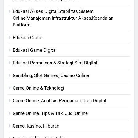
Edukasi Akses Digital,Stabilitas Sistem
Online,Manajemen Infrastruktur Akses,Keandalan
Platform
Edukasi Game
Edukasi Game Digital
Edukasi Permainan & Strategi Slot Digital
Gambling, Slot Games, Casino Online
Game Online & Teknologi
Game Online, Analisis Permainan, Tren Digital
Game Online, Tips & Trik, Judi Online
Game, Kasino, Hiburan