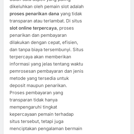
dikeluhkan oleh pemain slot adalah
proses penarikan dana
yang tidak
transparan atau terlambat. Di situs
slot online terpercaya
, proses
penarikan dan pembayaran
dilakukan dengan cepat, efisien,
dan tanpa biaya tersembunyi. Situs
terpercaya akan memberikan
informasi yang jelas tentang waktu
pemrosesan pembayaran dan jenis
metode yang tersedia untuk
deposit maupun penarikan.
Proses pembayaran yang
transparan tidak hanya
mempengaruhi tingkat
kepercayaan pemain terhadap
situs tersebut, tetapi juga
menciptakan pengalaman bermain