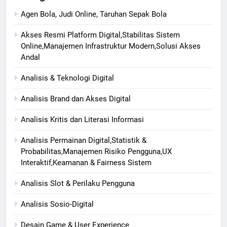
Agen Bola, Judi Online, Taruhan Sepak Bola
Akses Resmi Platform Digital,Stabilitas Sistem
Online,Manajemen Infrastruktur Modern,Solusi Akses
Andal
Analisis & Teknologi Digital
Analisis Brand dan Akses Digital
Analisis Kritis dan Literasi Informasi
Analisis Permainan Digital,Statistik &
Probabilitas,Manajemen Risiko Pengguna,UX
Interaktif,Keamanan & Fairness Sistem
Analisis Slot & Perilaku Pengguna
Analisis Sosio-Digital
Desain Game & User Experience