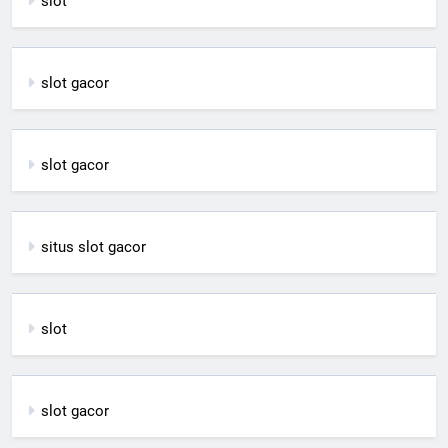
slot
slot gacor
slot gacor
situs slot gacor
slot
slot gacor