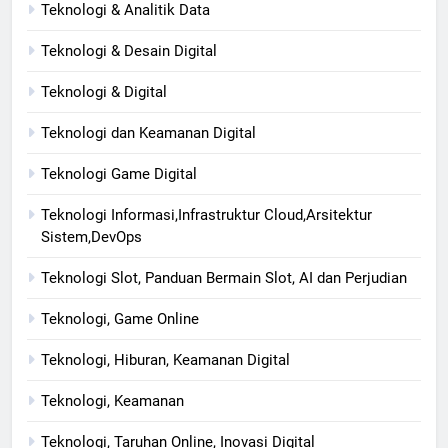
Teknologi & Analitik Data
Teknologi & Desain Digital
Teknologi & Digital
Teknologi dan Keamanan Digital
Teknologi Game Digital
Teknologi Informasi,Infrastruktur Cloud,Arsitektur
Sistem,DevOps
Teknologi Slot, Panduan Bermain Slot, AI dan Perjudian
Teknologi, Game Online
Teknologi, Hiburan, Keamanan Digital
Teknologi, Keamanan
Teknologi, Taruhan Online, Inovasi Digital