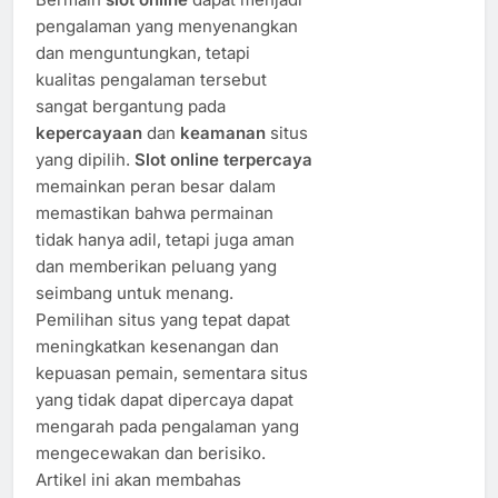
pengalaman yang menyenangkan
dan menguntungkan, tetapi
kualitas pengalaman tersebut
sangat bergantung pada
kepercayaan
dan
keamanan
situs
yang dipilih.
Slot online terpercaya
memainkan peran besar dalam
memastikan bahwa permainan
tidak hanya adil, tetapi juga aman
dan memberikan peluang yang
seimbang untuk menang.
Pemilihan situs yang tepat dapat
meningkatkan kesenangan dan
kepuasan pemain, sementara situs
yang tidak dapat dipercaya dapat
mengarah pada pengalaman yang
mengecewakan dan berisiko.
Artikel ini akan membahas