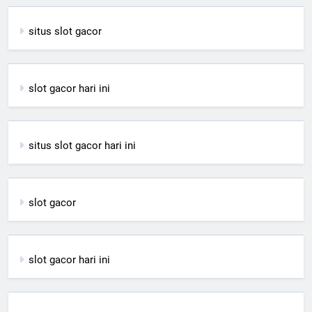
situs slot gacor
slot gacor hari ini
situs slot gacor hari ini
slot gacor
slot gacor hari ini