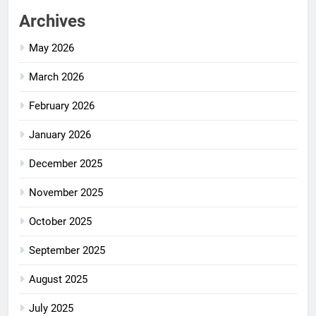
Archives
May 2026
March 2026
February 2026
January 2026
December 2025
November 2025
October 2025
September 2025
August 2025
July 2025