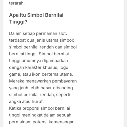
terarah.
Apa Itu Simbol Bernilai
Tinggi?
Dalam setiap permainan slot,
terdapat dua jenis utama simbol:
simbol bernilai rendah dan simbol
bernilai tinggi. Simbol bernilai
tinggi umumnya digambarkan
dengan karakter khusus, logo
game, atau ikon bertema utama.
Mereka menawarkan pembayaran
yang jauh lebih besar dibanding
simbol bernilai rendah, seperti
angka atau huruf.
Ketika proporsi simbol bernilai
tinggi meningkat dalam sebuah
permainan, potensi kemenangan