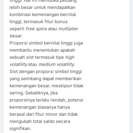
tinggi
. Hal ini membuka peluang
lebih besar untuk mendapatkan
kombinasi kemenangan bernilai
tinggi, termasuk fitur bonus
seperti
free spins
atau
multiplier
besar
.
Proporsi simbol bernilai tinggi juga
membantu menentukan apakah
sebuah slot termasuk tipe
high
volatility
atau
medium volatility
.
Slot dengan proporsi simbol tinggi
yang seimbang dapat memberikan
kemenangan besar, meskipun tidak
sering. Sebaliknya, jika
proporsinya terlalu rendah, potensi
kemenangan biasanya hanya
berasal dari fitur minor dan tidak
mengubah total saldo secara
signifikan.