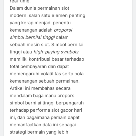
real-time.
Dalam dunia permainan slot
modern, salah satu elemen penting
yang kerap menjadi penentu
kemenangan adalah
proporsi
simbol bernilai tinggi
dalam
sebuah mesin slot. Simbol bernilai
tinggi atau
high-paying symbols
memiliki kontribusi besar terhadap
total pembayaran dan dapat
memengaruhi volatilitas serta pola
kemenangan sebuah permainan.
Artikel ini membahas secara
mendalam bagaimana proporsi
simbol bernilai tinggi berpengaruh
terhadap performa slot gacor hari
ini, dan bagaimana pemain dapat
memanfaatkan data ini sebagai
strategi bermain yang lebih