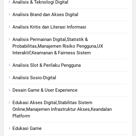
Analisis & Teknologi Digital
Analisis Brand dan Akses Digital
Analisis Kritis dan Literasi Informasi
Analisis Permainan Digital,Statistik &
Probabilitas,Manajemen Risiko Pengguna,UX
Interaktif,Keamanan & Fairness Sistem
Analisis Slot & Perilaku Pengguna
Analisis Sosio-Digital
Desain Game & User Experience
Edukasi Akses Digital,Stabilitas Sistem
Online,Manajemen Infrastruktur Akses,Keandalan
Platform
Edukasi Game