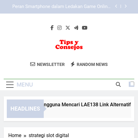
Skip
Gaming di Era Digital: Teknologi yang Membentuk
to
Generasi Gamer Baru
content
Peran Sistem Cloud dalam Operasional Lebah4D
dan Stabilitas Layanan Digital
Alasan Banyak Pengguna Mencari LAE138 Link
Alternatif
Peran Smartphone dalam Ledakan Game Online:
Transformasi Besar Dunia Gaming Modern
Tips Y
Dapatkan Tips Kehidupan Sehari-Hari
Gaming di Era Digital: Teknologi yang Membentuk
NEWSLETTER
RANDOM NEWS
Generasi Gamer Baru
Consejos
Yang Berguna Di Tips Y Consejos.
Peran Sistem Cloud dalam Operasional Lebah4D
dan Stabilitas Layanan Digital
MENU
asan Banyak Pengguna Mencari LAE138 Link Alternatif
HEADLINES
Months Ago
Home
strategi slot digital