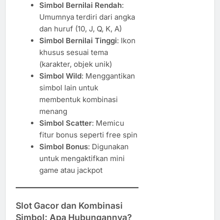
Simbol Bernilai Rendah
:
Umumnya terdiri dari angka
dan huruf (10, J, Q, K, A)
Simbol Bernilai Tinggi
: Ikon
khusus sesuai tema
(karakter, objek unik)
Simbol Wild
: Menggantikan
simbol lain untuk
membentuk kombinasi
menang
Simbol Scatter
: Memicu
fitur bonus seperti free spin
Simbol Bonus
: Digunakan
untuk mengaktifkan mini
game atau jackpot
Slot Gacor dan Kombinasi
Simbol: Apa Hubungannya?