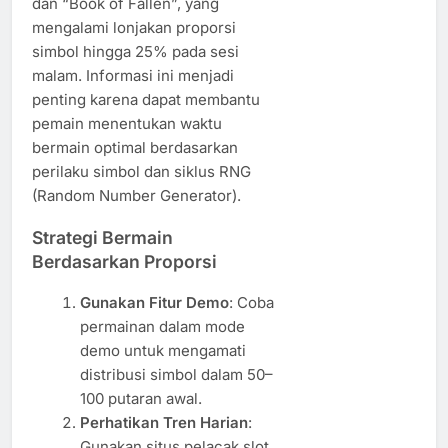
dan “Book of Fallen”, yang
mengalami lonjakan proporsi
simbol hingga 25% pada sesi
malam. Informasi ini menjadi
penting karena dapat membantu
pemain menentukan waktu
bermain optimal berdasarkan
perilaku simbol dan siklus RNG
(Random Number Generator).
Strategi Bermain
Berdasarkan Proporsi
Gunakan Fitur Demo
: Coba
permainan dalam mode
demo untuk mengamati
distribusi simbol dalam 50–
100 putaran awal.
Perhatikan Tren Harian
:
Gunakan situs pelacak slot