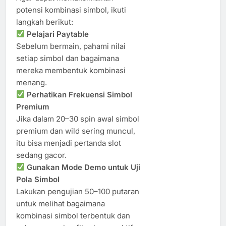
potensi kombinasi simbol, ikuti
langkah berikut:
Pelajari Paytable
Sebelum bermain, pahami nilai
setiap simbol dan bagaimana
mereka membentuk kombinasi
menang.
Perhatikan Frekuensi Simbol
Premium
Jika dalam 20–30 spin awal simbol
premium dan wild sering muncul,
itu bisa menjadi pertanda slot
sedang gacor.
Gunakan Mode Demo untuk Uji
Pola Simbol
Lakukan pengujian 50–100 putaran
untuk melihat bagaimana
kombinasi simbol terbentuk dan