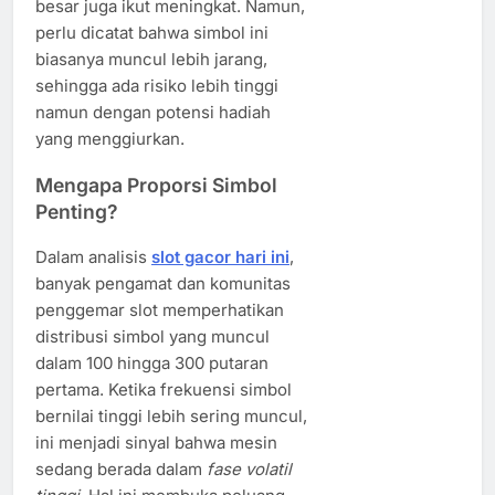
besar juga ikut meningkat. Namun,
perlu dicatat bahwa simbol ini
biasanya muncul lebih jarang,
sehingga ada risiko lebih tinggi
namun dengan potensi hadiah
yang menggiurkan.
Mengapa Proporsi Simbol
Penting?
Dalam analisis
slot gacor hari ini
,
banyak pengamat dan komunitas
penggemar slot memperhatikan
distribusi simbol yang muncul
dalam 100 hingga 300 putaran
pertama. Ketika frekuensi simbol
bernilai tinggi lebih sering muncul,
ini menjadi sinyal bahwa mesin
sedang berada dalam
fase volatil