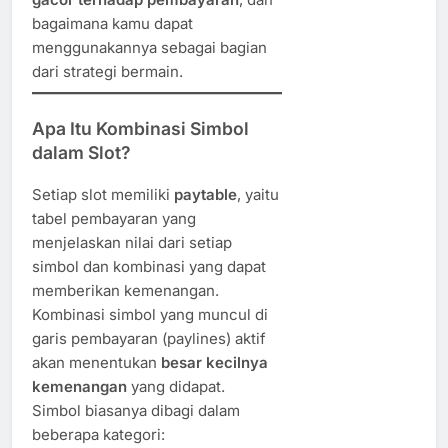
bagaimana kamu dapat
menggunakannya sebagai bagian
dari strategi bermain.
Apa Itu Kombinasi Simbol
dalam Slot?
Setiap slot memiliki
paytable
, yaitu
tabel pembayaran yang
menjelaskan nilai dari setiap
simbol dan kombinasi yang dapat
memberikan kemenangan.
Kombinasi simbol yang muncul di
garis pembayaran (paylines) aktif
akan menentukan
besar kecilnya
kemenangan
yang didapat.
Simbol biasanya dibagi dalam
beberapa kategori: