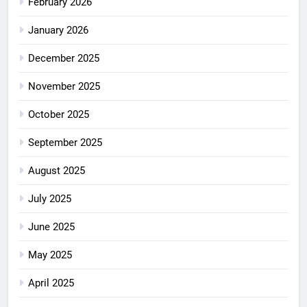
February 2026
January 2026
December 2025
November 2025
October 2025
September 2025
August 2025
July 2025
June 2025
May 2025
April 2025