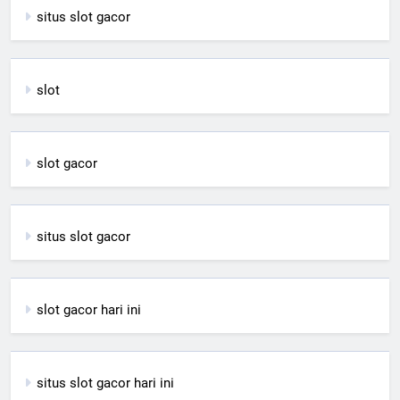
situs slot gacor
slot
slot gacor
situs slot gacor
slot gacor hari ini
situs slot gacor hari ini