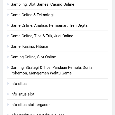
Gambling, Slot Games, Casino Online
Game Online & Teknologi
Game Online, Analisis Permainan, Tren Digital
Game Online, Tips & Trik, Judi Online
Game, Kasino, Hiburan
Gaming Online, Slot Online
Gaming, Strategi & Tips, Panduan Pemula, Dunia
Pokémon, Manajemen Waktu Game
info situs
info situs slot
info situs slot tergacor