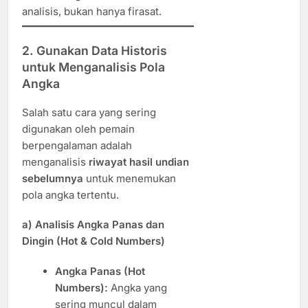
analisis, bukan hanya firasat.
2. Gunakan Data Historis
untuk Menganalisis Pola
Angka
Salah satu cara yang sering
digunakan oleh pemain
berpengalaman adalah
menganalisis
riwayat hasil undian
sebelumnya
untuk menemukan
pola angka tertentu.
a) Analisis Angka Panas dan
Dingin (Hot & Cold Numbers)
Angka Panas (Hot
Numbers):
Angka yang
sering muncul dalam