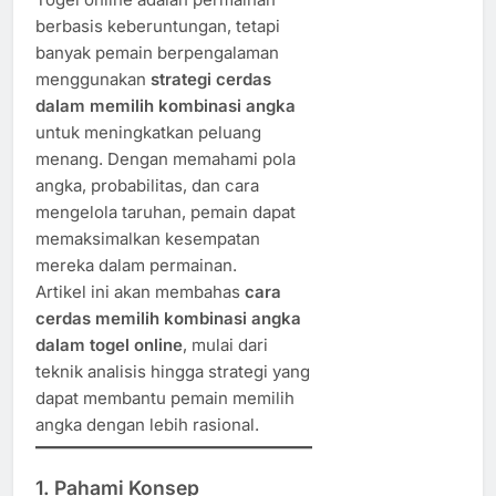
berbasis keberuntungan, tetapi
banyak pemain berpengalaman
menggunakan
strategi cerdas
dalam memilih kombinasi angka
untuk meningkatkan peluang
menang. Dengan memahami pola
angka, probabilitas, dan cara
mengelola taruhan, pemain dapat
memaksimalkan kesempatan
mereka dalam permainan.
Artikel ini akan membahas
cara
cerdas memilih kombinasi angka
dalam togel online
, mulai dari
teknik analisis hingga strategi yang
dapat membantu pemain memilih
angka dengan lebih rasional.
1. Pahami Konsep