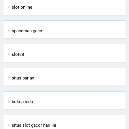
slot online
spaceman gacor
slot88
situs parlay
bokep indo
situs slot gacor hari ini