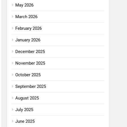
May 2026
March 2026
February 2026
January 2026
December 2025
November 2025
October 2025
September 2025
August 2025
July 2025
June 2025