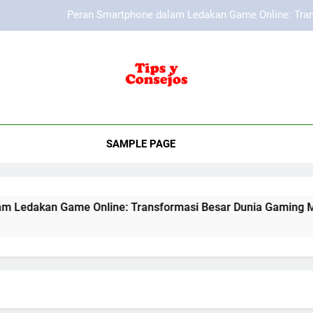
Peran Smartphone dalam Ledakan Game Online: Tra
Gaming di Era Digital: Teknolog
Peran Sistem Cloud dalam Operasional L
s Y Consejos
Alasan Banyak Pen
ips Kehidupan Sehari-Hari Yang Berguna Di Tips Y Consejos.
Peran Smartphone dalam Ledakan Game Online: Tra
SAMPLE PAGE
Gaming di Era Digital: Teknolog
Peran Sistem Cloud dalam Operasional L
Game Online: Transformasi Besar Dunia Gaming Modern