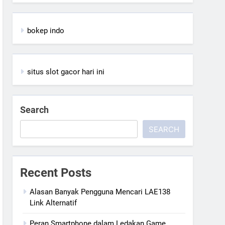
bokep indo
situs slot gacor hari ini
Search
SEARCH
Recent Posts
Alasan Banyak Pengguna Mencari LAE138
Link Alternatif
Peran Smartphone dalam Ledakan Game