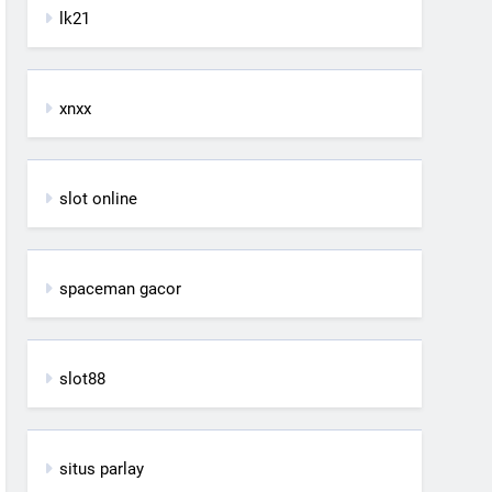
lk21
xnxx
slot online
spaceman gacor
slot88
situs parlay