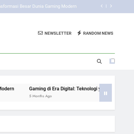
nsformasi Besar Dunia Gaming Modern
i yang Membentuk Generasi Gamer Baru
ebah4D dan Stabilitas Layanan Digital
NEWSLETTER
RANDOM NEWS
gguna Mencari LAE138 Link Alternatif
nsformasi Besar Dunia Gaming Modern
i yang Membentuk Generasi Gamer Baru
ebah4D dan Stabilitas Layanan Digital
Gaming di Era Digital: Teknologi yang Membentuk Generasi 
5 Months Ago