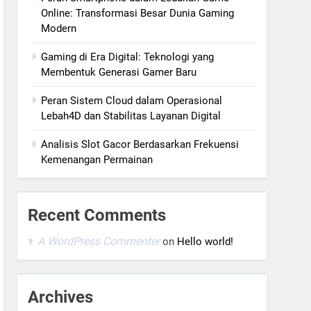
Online: Transformasi Besar Dunia Gaming
Modern
Gaming di Era Digital: Teknologi yang
Membentuk Generasi Gamer Baru
Peran Sistem Cloud dalam Operasional
Lebah4D dan Stabilitas Layanan Digital
Analisis Slot Gacor Berdasarkan Frekuensi
Kemenangan Permainan
Recent Comments
A WordPress Commenter
on
Hello world!
Archives