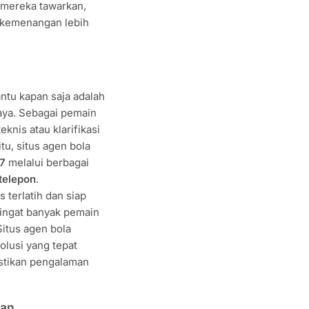
 mereka tawarkan,
 kemenangan lebih
ntu kapan saja adalah
caya. Sebagai pemain
nis atau klarifikasi
itu, situs agen bola
/7
melalui berbagai
telepon
.
 terlatih dan siap
ingat banyak pemain
Situs agen bola
olusi yang tepat
stikan pengalaman
man