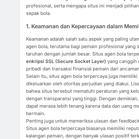
profesional, serta mengapa situs ini menjadi piliha
sepak bola.
1.
Keamanan dan Kepercayaan dalam Memil
Keamanan adalah salah satu aspek yang paling utam
agen bola, terutama bagi pemain profesional yang 
taruhan dengan jumlah besar. Situs agen bola terp
enkripsi SSL (Secure Socket Layer)
yang canggih 
pribadi dan transaksi finansial pemain dari ancama
Selain itu, situs agen bola terpercaya juga memiliki
dikeluarkan oleh otoritas perjudian yang diakui. Lis
bahwa situs tersebut mematuhi peraturan yang ket
dengan transparansi yang tinggi. Dengan demikian,
dapat merasa lebih tenang karena data dan uang m
bermain.
Penting juga untuk memeriksa ulasan dan feedback 
Situs agen bola terpercaya biasanya memiliki reputa
kalangan pemain, dengan banyak ulasan positif ter