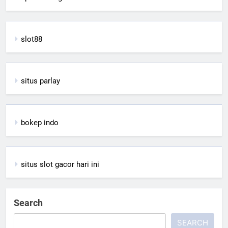
slot88
situs parlay
bokep indo
situs slot gacor hari ini
Search
SEARCH