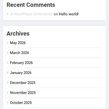
Recent Comments
A WordPress Commenter
on
Hello world!
Archives
May 2026
March 2026
February 2026
January 2026
December 2025
November 2025
October 2025