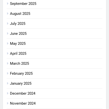
September 2025
August 2025
July 2025
June 2025
May 2025
April 2025
March 2025
February 2025
January 2025
December 2024
November 2024