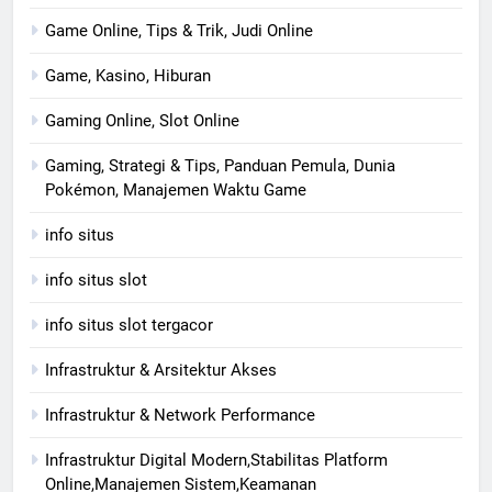
Game Online, Tips & Trik, Judi Online
Game, Kasino, Hiburan
Gaming Online, Slot Online
Gaming, Strategi & Tips, Panduan Pemula, Dunia
Pokémon, Manajemen Waktu Game
info situs
info situs slot
info situs slot tergacor
Infrastruktur & Arsitektur Akses
Infrastruktur & Network Performance
Infrastruktur Digital Modern,Stabilitas Platform
Online,Manajemen Sistem,Keamanan