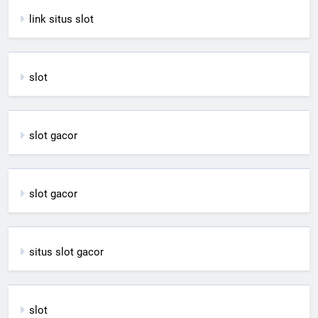
link situs slot
slot
slot gacor
slot gacor
situs slot gacor
slot