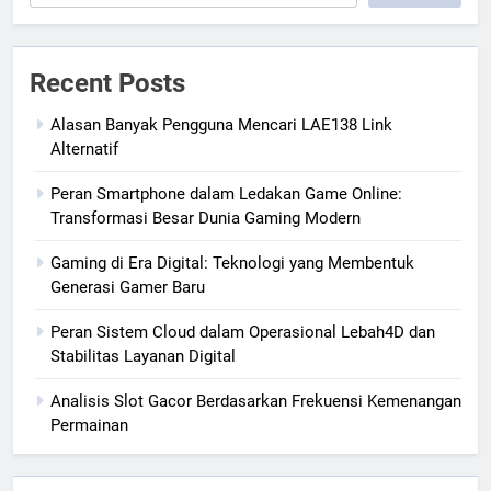
Recent Posts
Alasan Banyak Pengguna Mencari LAE138 Link
Alternatif
Peran Smartphone dalam Ledakan Game Online:
Transformasi Besar Dunia Gaming Modern
Gaming di Era Digital: Teknologi yang Membentuk
Generasi Gamer Baru
Peran Sistem Cloud dalam Operasional Lebah4D dan
Stabilitas Layanan Digital
Analisis Slot Gacor Berdasarkan Frekuensi Kemenangan
Permainan