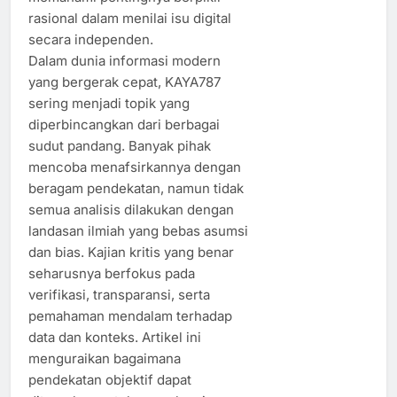
rasional dalam menilai isu digital
secara independen.
Dalam dunia informasi modern
yang bergerak cepat, KAYA787
sering menjadi topik yang
diperbincangkan dari berbagai
sudut pandang. Banyak pihak
mencoba menafsirkannya dengan
beragam pendekatan, namun tidak
semua analisis dilakukan dengan
landasan ilmiah yang bebas asumsi
dan bias. Kajian kritis yang benar
seharusnya berfokus pada
verifikasi, transparansi, serta
pemahaman mendalam terhadap
data dan konteks. Artikel ini
menguraikan bagaimana
pendekatan objektif dapat