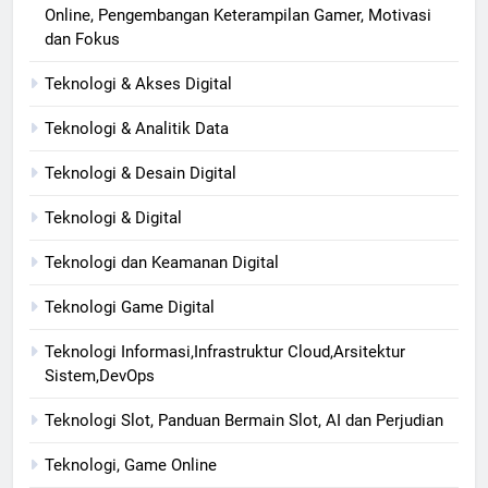
Online, Pengembangan Keterampilan Gamer, Motivasi
dan Fokus
Teknologi & Akses Digital
Teknologi & Analitik Data
Teknologi & Desain Digital
Teknologi & Digital
Teknologi dan Keamanan Digital
Teknologi Game Digital
Teknologi Informasi,Infrastruktur Cloud,Arsitektur
Sistem,DevOps
Teknologi Slot, Panduan Bermain Slot, AI dan Perjudian
Teknologi, Game Online