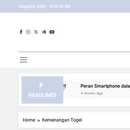
Skip
August 6, 2026
4:36:01 AM
to
content
Tip
Dapatkan T
AE138 Link Alternatif
Peran Smartphone dalam Ledaka
4 Months Ago
HEADLINES
Home
Kemenangan Togel