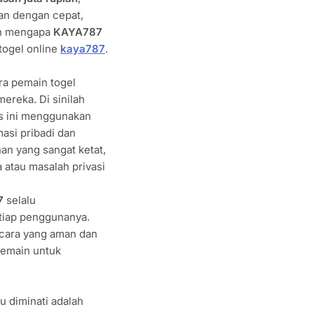
an dengan cepat,
san mengapa
KAYA787
togel online
kaya787
.
ra pemain togel
ereka. Di sinilah
s ini menggunakan
asi pribadi dan
n yang sangat ketat,
 atau masalah privasi
7
selalu
tiap penggunanya.
 cara yang aman dan
pemain untuk
u diminati adalah