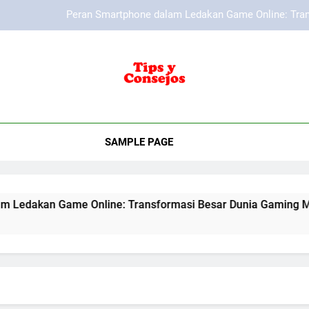
Peran Smartphone dalam Ledakan Game Online: Tra
Gaming di Era Digital: Teknolog
Peran Sistem Cloud dalam Operasional L
s Y Consejos
Alasan Banyak Pen
ips Kehidupan Sehari-Hari Yang Berguna Di Tips Y Consejos.
Peran Smartphone dalam Ledakan Game Online: Tra
SAMPLE PAGE
Gaming di Era Digital: Teknolog
Peran Sistem Cloud dalam Operasional L
n Game Online: Transformasi Besar Dunia Gaming Modern