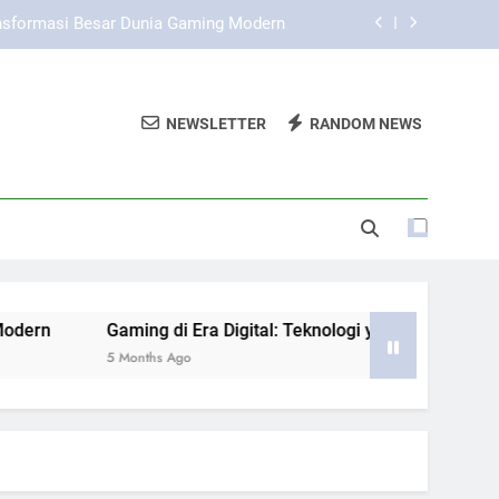
nsformasi Besar Dunia Gaming Modern
i yang Membentuk Generasi Gamer Baru
ebah4D dan Stabilitas Layanan Digital
NEWSLETTER
RANDOM NEWS
gguna Mencari LAE138 Link Alternatif
nsformasi Besar Dunia Gaming Modern
i yang Membentuk Generasi Gamer Baru
ebah4D dan Stabilitas Layanan Digital
Gaming di Era Digital: Teknologi yang Membentuk Genera
5 Months Ago