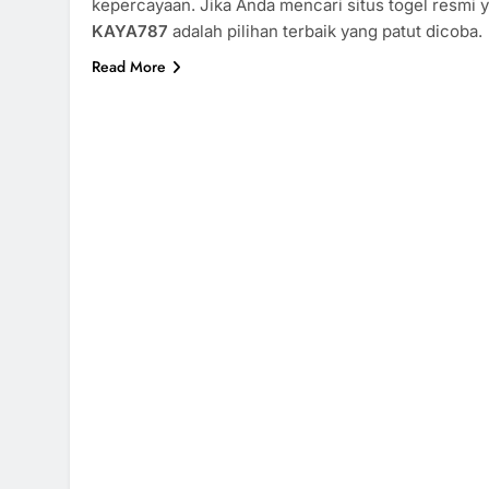
kepercayaan. Jika Anda mencari situs togel resmi 
KAYA787
adalah pilihan terbaik yang patut dicoba.
Read More