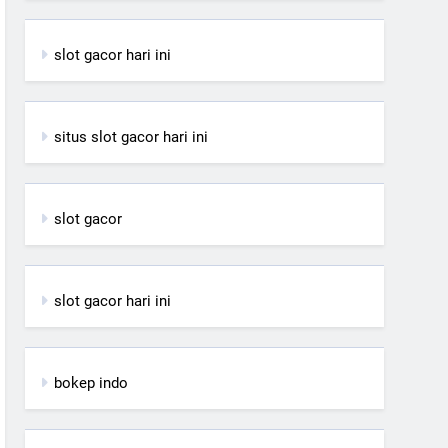
slot gacor hari ini
situs slot gacor hari ini
slot gacor
slot gacor hari ini
bokep indo