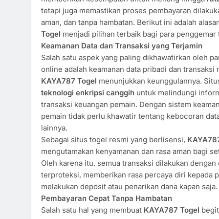
tetapi juga memastikan proses pembayaran dilakuk
aman, dan tanpa hambatan. Berikut ini adalah ala
Togel
menjadi pilihan terbaik bagi para penggemar 
Keamanan Data dan Transaksi yang Terjamin
Salah satu aspek yang paling dikhawatirkan oleh pa
online adalah keamanan data pribadi dan transaksi m
KAYA787 Togel
menunjukkan keunggulannya. Situ
teknologi enkripsi canggih
untuk melindungi inform
transaksi keuangan pemain. Dengan sistem keamana
pemain tidak perlu khawatir tentang kebocoran data
lainnya.
Sebagai situs togel resmi yang berlisensi,
KAYA78
mengutamakan kenyamanan dan rasa aman bagi se
Oleh karena itu, semua transaksi dilakukan dengan
terproteksi, memberikan rasa percaya diri kepada 
melakukan deposit atau penarikan dana kapan saja.
Pembayaran Cepat Tanpa Hambatan
Salah satu hal yang membuat
KAYA787 Togel
begit