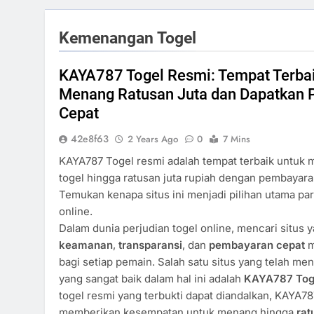
Kemenangan Togel
KAYA787 Togel Resmi: Tempat Terbai
Menang Ratusan Juta dan Dapatkan
Cepat
42e8f63
2 Years Ago
0
7 Mins
KAYA787 Togel resmi adalah tempat terbaik untuk
togel hingga ratusan juta rupiah dengan pembayar
Temukan kenapa situs ini menjadi pilihan utama pa
online.
Dalam dunia perjudian togel online, mencari situs
keamanan
,
transparansi
, dan
pembayaran cepat
m
bagi setiap pemain. Salah satu situs yang telah me
yang sangat baik dalam hal ini adalah
KAYA787 Tog
togel resmi yang terbukti dapat diandalkan, KAYA7
memberikan kesempatan untuk menang hingga
rat