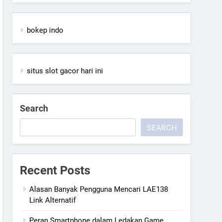
bokep indo
situs slot gacor hari ini
Search
SEARCH
Recent Posts
Alasan Banyak Pengguna Mencari LAE138
Link Alternatif
Peran Smartphone dalam Ledakan Game