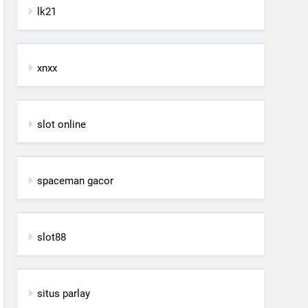
lk21
xnxx
slot online
spaceman gacor
slot88
situs parlay