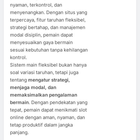
nyaman, terkontrol, dan
menyenangkan. Dengan situs yang
terpercaya, fitur taruhan fleksibel,
strategi bertahap, dan manajemen
modal disiplin, pemain dapat
menyesuaikan gaya bermain
sesuai kebutuhan tanpa kehilangan
kontrol.
Sistem main fleksibel bukan hanya
soal variasi taruhan, tetapi juga
tentang
mengatur strategi,
menjaga modal, dan
memaksimalkan pengalaman
bermain
. Dengan pendekatan yang
tepat, pemain dapat menikmati slot
online dengan aman, nyaman, dan
tetap produktif dalam jangka
panjang.