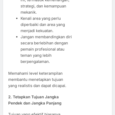
strategi, dan kemampuan
mekanik.
Kenali area yang perlu
diperbaiki dan area yang
menjadi kekuatan.
Jangan membandingkan diri
secara berlebihan dengan
pemain profesional atau
teman yang lebih
berpengalaman.
Memahami level keterampilan
membantu menetapkan tujuan
yang realistis dan dapat dicapai.
2. Tetapkan Tujuan Jangka
Pendek dan Jangka Panjang
Tujuan yang efektif biasanya