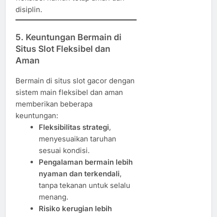
disiplin.
5. Keuntungan Bermain di
Situs Slot Fleksibel dan
Aman
Bermain di situs slot gacor dengan
sistem main fleksibel dan aman
memberikan beberapa
keuntungan:
Fleksibilitas strategi
,
menyesuaikan taruhan
sesuai kondisi.
Pengalaman bermain lebih
nyaman dan terkendali
,
tanpa tekanan untuk selalu
menang.
Risiko kerugian lebih