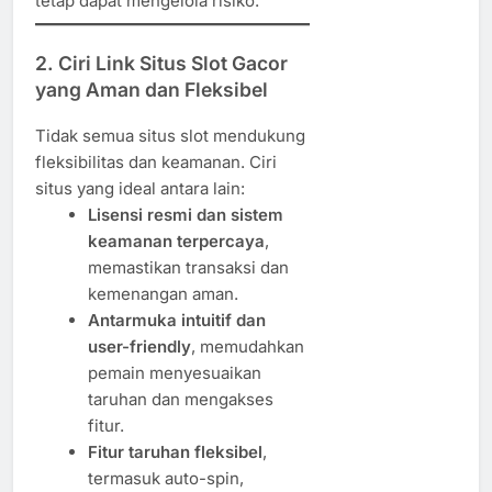
tetap dapat mengelola risiko.
2. Ciri Link Situs Slot Gacor
yang Aman dan Fleksibel
Tidak semua situs slot mendukung
fleksibilitas dan keamanan. Ciri
situs yang ideal antara lain:
Lisensi resmi dan sistem
keamanan terpercaya
,
memastikan transaksi dan
kemenangan aman.
Antarmuka intuitif dan
user-friendly
, memudahkan
pemain menyesuaikan
taruhan dan mengakses
fitur.
Fitur taruhan fleksibel
,
termasuk auto-spin,