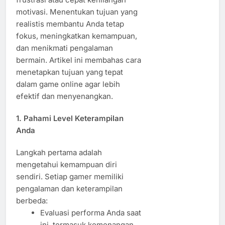
motivasi. Menentukan tujuan yang
realistis membantu Anda tetap
fokus, meningkatkan kemampuan,
dan menikmati pengalaman
bermain. Artikel ini membahas cara
menetapkan tujuan yang tepat
dalam game online agar lebih
efektif dan menyenangkan.
1. Pahami Level Keterampilan
Anda
Langkah pertama adalah
mengetahui kemampuan diri
sendiri. Setiap gamer memiliki
pengalaman dan keterampilan
berbeda:
Evaluasi performa Anda saat
ini, termasuk kemenangan,