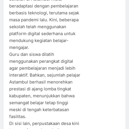
beradaptasi dengan pembelajaran
berbasis teknologi, terutama sejak
masa pandemi lalu. Kini, beberapa
sekolah telah menggunakan
platform digital sederhana untuk
mendukung kegiatan belajar-
mengajar.
Guru dan siswa dilatih
menggunakan perangkat digital
agar pembelajaran menjadi lebih
interaktif. Bahkan, sejumlah pelajar
Astambul berhasil menorehkan
prestasi di ajang lomba tingkat
kabupaten, menunjukkan bahwa
semangat belajar tetap tinggi
meski di tengah keterbatasan
fasilitas.
Di sisi lain, perpustakaan desa kini