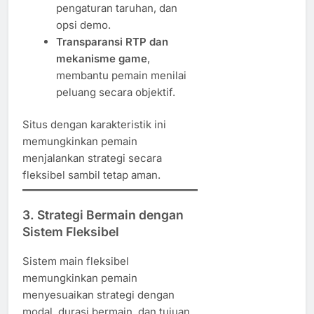
pengaturan taruhan, dan
opsi demo.
Transparansi RTP dan
mekanisme game
,
membantu pemain menilai
peluang secara objektif.
Situs dengan karakteristik ini
memungkinkan pemain
menjalankan strategi secara
fleksibel sambil tetap aman.
3. Strategi Bermain dengan
Sistem Fleksibel
Sistem main fleksibel
memungkinkan pemain
menyesuaikan strategi dengan
modal, durasi bermain, dan tujuan