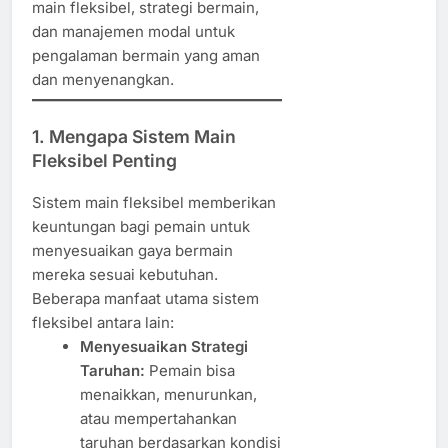
main fleksibel, strategi bermain,
dan manajemen modal untuk
pengalaman bermain yang aman
dan menyenangkan.
1. Mengapa Sistem Main
Fleksibel Penting
Sistem main fleksibel memberikan
keuntungan bagi pemain untuk
menyesuaikan gaya bermain
mereka sesuai kebutuhan.
Beberapa manfaat utama sistem
fleksibel antara lain:
Menyesuaikan Strategi
Taruhan:
Pemain bisa
menaikkan, menurunkan,
atau mempertahankan
taruhan berdasarkan kondisi