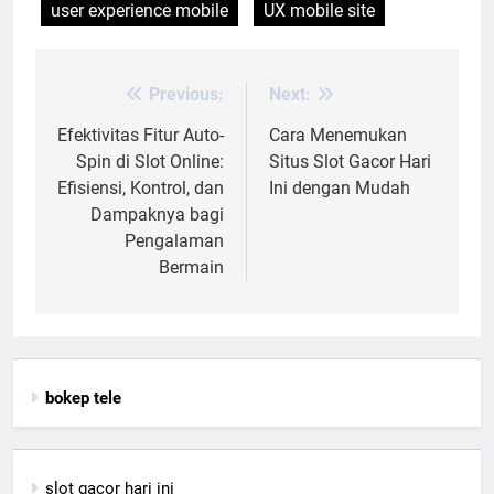
user experience mobile
UX mobile site
Previous:
Next:
Post
navigation
Efektivitas Fitur Auto-
Cara Menemukan
Spin di Slot Online:
Situs Slot Gacor Hari
Efisiensi, Kontrol, dan
Ini dengan Mudah
Dampaknya bagi
Pengalaman
Bermain
bokep tele
slot gacor hari ini