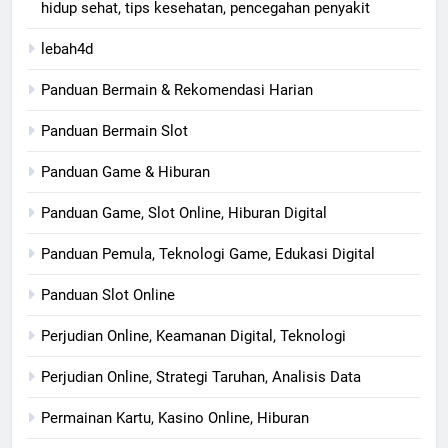
hidup sehat, tips kesehatan, pencegahan penyakit
lebah4d
Panduan Bermain & Rekomendasi Harian
Panduan Bermain Slot
Panduan Game & Hiburan
Panduan Game, Slot Online, Hiburan Digital
Panduan Pemula, Teknologi Game, Edukasi Digital
Panduan Slot Online
Perjudian Online, Keamanan Digital, Teknologi
Perjudian Online, Strategi Taruhan, Analisis Data
Permainan Kartu, Kasino Online, Hiburan