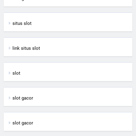
situs slot
link situs slot
slot
slot gacor
slot gacor