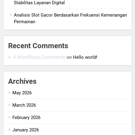
Stabilitas Layanan Digital
Analisis Slot Gacor Berdasarkan Frekuensi Kemenangan
Permainan
Recent Comments
A WordPress Commenter
on
Hello world!
Archives
May 2026
March 2026
February 2026
January 2026