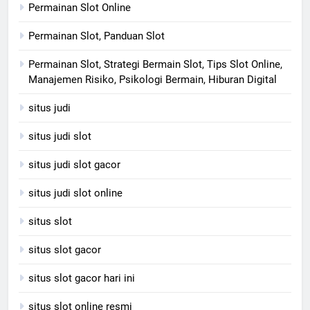
Permainan Slot Online
Permainan Slot, Panduan Slot
Permainan Slot, Strategi Bermain Slot, Tips Slot Online,
Manajemen Risiko, Psikologi Bermain, Hiburan Digital
situs judi
situs judi slot
situs judi slot gacor
situs judi slot online
situs slot
situs slot gacor
situs slot gacor hari ini
situs slot online resmi