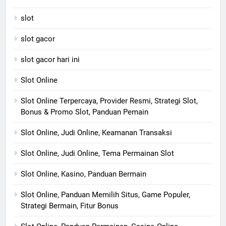
slot
slot gacor
slot gacor hari ini
Slot Online
Slot Online Terpercaya, Provider Resmi, Strategi Slot,
Bonus & Promo Slot, Panduan Pemain
Slot Online, Judi Online, Keamanan Transaksi
Slot Online, Judi Online, Tema Permainan Slot
Slot Online, Kasino, Panduan Bermain
Slot Online, Panduan Memilih Situs, Game Populer,
Strategi Bermain, Fitur Bonus