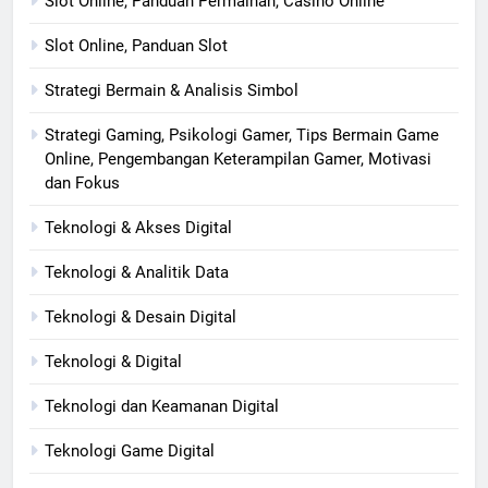
Slot Online, Panduan Permainan, Casino Online
Slot Online, Panduan Slot
Strategi Bermain & Analisis Simbol
Strategi Gaming, Psikologi Gamer, Tips Bermain Game
Online, Pengembangan Keterampilan Gamer, Motivasi
dan Fokus
Teknologi & Akses Digital
Teknologi & Analitik Data
Teknologi & Desain Digital
Teknologi & Digital
Teknologi dan Keamanan Digital
Teknologi Game Digital