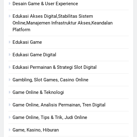
Desain Game & User Experience
Edukasi Akses Digital,Stabilitas Sistem
Online,Manajemen Infrastruktur Akses,Keandalan
Platform
Edukasi Game
Edukasi Game Digital
Edukasi Permainan & Strategi Slot Digital
Gambling, Slot Games, Casino Online
Game Online & Teknologi
Game Online, Analisis Permainan, Tren Digital
Game Online, Tips & Trik, Judi Online
Game, Kasino, Hiburan