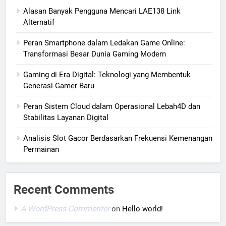
Alasan Banyak Pengguna Mencari LAE138 Link
Alternatif
Peran Smartphone dalam Ledakan Game Online:
Transformasi Besar Dunia Gaming Modern
Gaming di Era Digital: Teknologi yang Membentuk
Generasi Gamer Baru
Peran Sistem Cloud dalam Operasional Lebah4D dan
Stabilitas Layanan Digital
Analisis Slot Gacor Berdasarkan Frekuensi Kemenangan
Permainan
Recent Comments
A WordPress Commenter
on
Hello world!