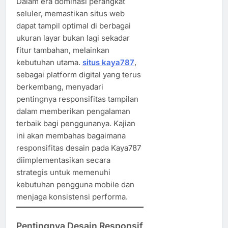
Dalam era dominasi perangkat
seluler, memastikan situs web
dapat tampil optimal di berbagai
ukuran layar bukan lagi sekadar
fitur tambahan, melainkan
kebutuhan utama.
situs kaya787
,
sebagai platform digital yang terus
berkembang, menyadari
pentingnya responsifitas tampilan
dalam memberikan pengalaman
terbaik bagi penggunanya. Kajian
ini akan membahas bagaimana
responsifitas desain pada Kaya787
diimplementasikan secara
strategis untuk memenuhi
kebutuhan pengguna mobile dan
menjaga konsistensi performa.
Pentingnya Desain Responsif