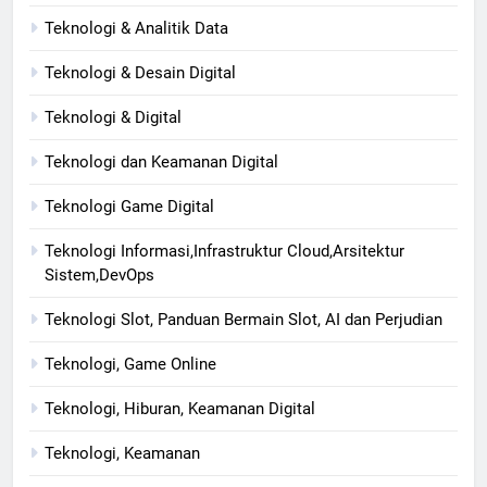
Teknologi & Analitik Data
Teknologi & Desain Digital
Teknologi & Digital
Teknologi dan Keamanan Digital
Teknologi Game Digital
Teknologi Informasi,Infrastruktur Cloud,Arsitektur
Sistem,DevOps
Teknologi Slot, Panduan Bermain Slot, AI dan Perjudian
Teknologi, Game Online
Teknologi, Hiburan, Keamanan Digital
Teknologi, Keamanan