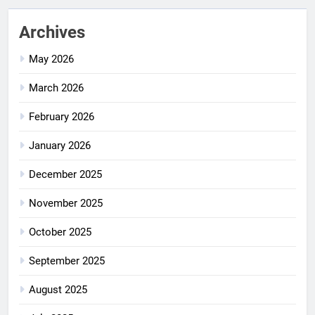
Archives
May 2026
March 2026
February 2026
January 2026
December 2025
November 2025
October 2025
September 2025
August 2025