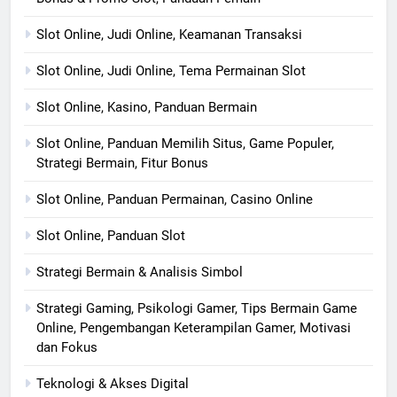
Slot Online, Judi Online, Keamanan Transaksi
Slot Online, Judi Online, Tema Permainan Slot
Slot Online, Kasino, Panduan Bermain
Slot Online, Panduan Memilih Situs, Game Populer,
Strategi Bermain, Fitur Bonus
Slot Online, Panduan Permainan, Casino Online
Slot Online, Panduan Slot
Strategi Bermain & Analisis Simbol
Strategi Gaming, Psikologi Gamer, Tips Bermain Game
Online, Pengembangan Keterampilan Gamer, Motivasi
dan Fokus
Teknologi & Akses Digital