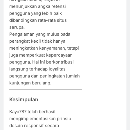
menunjukkan angka retensi
pengguna yang lebih baik
dibandingkan rata-rata situs
serupa.
Pengalaman yang mulus pada
perangkat kecil tidak hanya
meningkatkan kenyamanan, tetapi
juga memperkuat kepercayaan
pengguna. Hal ini berkontribusi
langsung terhadap loyalitas
pengguna dan peningkatan jumlah
kunjungan berulang.
Kesimpulan
Kaya787 telah berhasil
mengimplementasikan prinsip
desain responsif secara