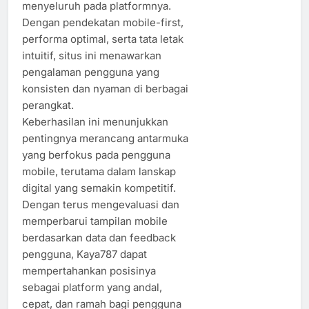
menyeluruh pada platformnya.
Dengan pendekatan mobile-first,
performa optimal, serta tata letak
intuitif, situs ini menawarkan
pengalaman pengguna yang
konsisten dan nyaman di berbagai
perangkat.
Keberhasilan ini menunjukkan
pentingnya merancang antarmuka
yang berfokus pada pengguna
mobile, terutama dalam lanskap
digital yang semakin kompetitif.
Dengan terus mengevaluasi dan
memperbarui tampilan mobile
berdasarkan data dan feedback
pengguna, Kaya787 dapat
mempertahankan posisinya
sebagai platform yang andal,
cepat, dan ramah bagi pengguna